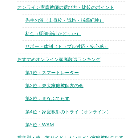
オンライン家庭教師の選び方・比較のポイント
先生の質（出身校・資格・指導経験）
料金（明朗会計かどうか）
サポート体制（トラブル対応・安心感）
おすすめオンライン家庭教師ランキング
第1位：スマートレーダー
第2位：東大家庭教師友の会
第3位：まなぶてらす
第4位：家庭教師のトライ（オンライン）
第5位：WAM
学年別・使い方ガイド｜オンライン家庭教師のおす