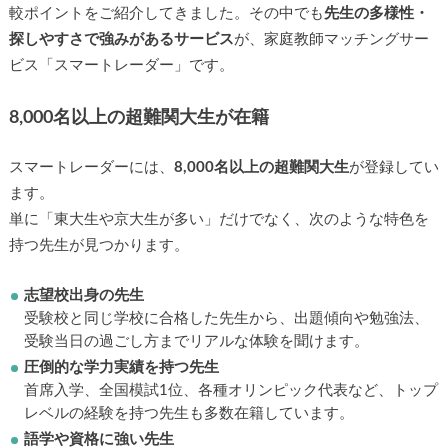
較ポイントをご紹介してきました。その中でも
先生の多様性・
探しやすさで強みがあるサービス
が、家庭教師マッチングサー
ビス「スマートレーダー」です。
8,000名以上の超難関大生が在籍
スマートレーダーには、
8,000名以上の超難関大生
が登録してい
ます。
単に「東大生や京大生が多い」だけでなく、次のような特色を
持つ先生が見つかります。
志望校出身の先生
受験校と同じ学校に合格した先生から、出題傾向や勉強法、
受験当日の過ごし方までリアルな体験を聞けます。
圧倒的な学力実績を持つ先生
首席入学、全国模試1位、各種オリンピック代表など、トップ
レベルの経験を持つ先生も多数在籍しています。
語学や資格に強い先生