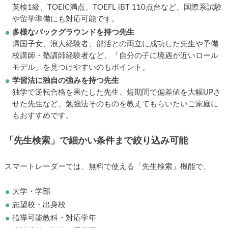
英検1級、TOEIC満点、TOEFL iBT 110点台など、国際系試験
や留学準備にも対応可能です。
多様なバックグラウンドを持つ先生
帰国子女、浪人経験者、部活との両立に成功した先生や予備
校講師・塾講師経験者など、「自分の子に境遇が近いロール
モデル」を見つけやすいのもポイント。
学習法に独自の強みを持つ先生
独学で逆転合格を果たした先生、短期間で偏差値を大幅UPさ
せた先生など、勉強法そのものを教えてもらいたいご家庭に
もおすすめです。
「先生検索」で細かい条件まで絞り込み可能
スマートレーダーでは、無料で使える「先生検索」機能で、
大学・学部
志望校・出身校
指導可能教科・対応学年