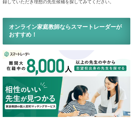
録していただき理想の先生候補を探してみてください。
オンライン家庭教師ならスマートレーダーが
おすすめ！