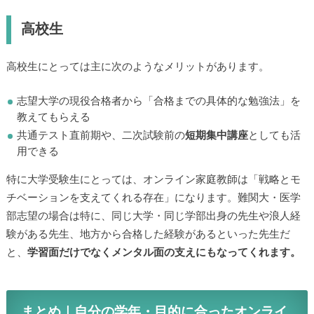
高校生
高校生にとっては主に次のようなメリットがあります。
志望大学の現役合格者から「合格までの具体的な勉強法」を
教えてもらえる
共通テスト直前期や、二次試験前の
短期集中講座
としても活
用できる
特に大学受験生にとっては、オンライン家庭教師は「戦略とモ
チベーションを支えてくれる存在」になります。難関大・医学
部志望の場合は特に、同じ大学・同じ学部出身の先生や浪人経
験がある先生、地方から合格した経験があるといった先生だ
と、
学習面だけでなくメンタル面の支えにもなってくれます。
まとめ｜自分の学年・目的に合ったオンライ