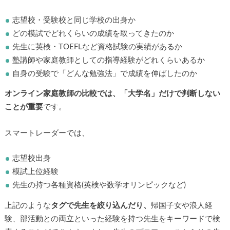
志望校・受験校と同じ学校の出身か
どの模試でどれくらいの成績を取ってきたのか
先生に英検・TOEFLなど資格試験の実績があるか
塾講師や家庭教師としての指導経験がどれくらいあるか
自身の受験で「どんな勉強法」で成績を伸ばしたのか
オンライン家庭教師の比較では、「大学名」だけで判断しない
ことが重要
です。
スマートレーダーでは、
志望校出身
模試上位経験
先生の持つ各種資格(英検や数学オリンピックなど)
上記のような
タグで先生を絞り込んだり、
帰国子女や浪人経
験、部活動との両立といった経験を持つ先生をキーワードで検