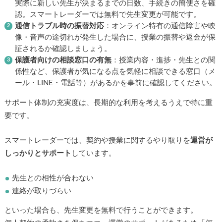
実際に新しい先生が決まるまでの日数、手続きの簡便さを確
認。スマートレーダーでは無料で先生変更が可能です。
通信トラブル時の振替対応
：オンライン特有の通信障害や映
像・音声の途切れが発生した場合に、授業の振替や返金が保
証されるか確認しましょう。
保護者向けの相談窓口の有無
：授業内容・進捗・先生との関
係性など、保護者が気になる点を気軽に相談できる窓口（メ
ール・LINE・電話等）があるかを事前に確認してください。
サポート体制の充実度は、長期的な利用を考えるうえで特に重
要です。
スマートレーダーでは、契約や授業に関するやり取りを
運営が
しっかりとサポート
しています。
先生との相性が合わない
連絡が取りづらい
といった場合も、先生変更を無料で行うことができます。