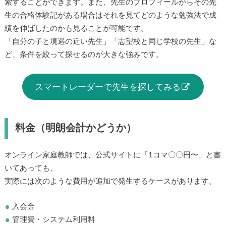
索することができます。また、先生のプロフィールからその先
生の合格体験記がある場合はそれを見てどのような勉強法で成
績を伸ばしたのかも見ることが可能です。
「自分の子と境遇の近い先生」「志望校と同じ学校の先生」な
ど、条件を絞って探せるのが大きな強みです。
スマートレーダーで先生を探してみる
料金（明朗会計かどうか）
オンライン家庭教師では、公式サイトに「1コマ〇〇円〜」と書
いてあっても、
実際には次のような費用が追加で発生するケースがあります。
入会金
管理費・システム利用料