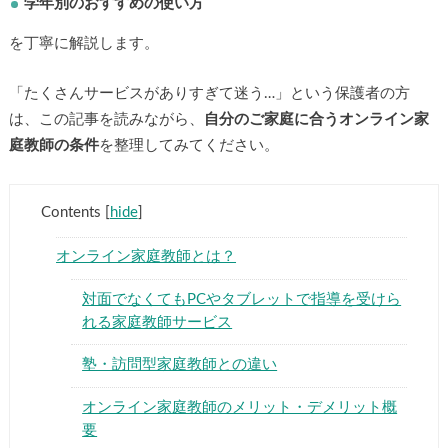
学年別のおすすめの使い方
を丁寧に解説します。
「たくさんサービスがありすぎて迷う…」という保護者の方
は、この記事を読みながら、
自分のご家庭に合うオンライン家
庭教師の条件
を整理してみてください。
Contents
[
hide
]
オンライン家庭教師とは？
対面でなくてもPCやタブレットで指導を受けら
れる家庭教師サービス
塾・訪問型家庭教師との違い
オンライン家庭教師のメリット・デメリット概
要