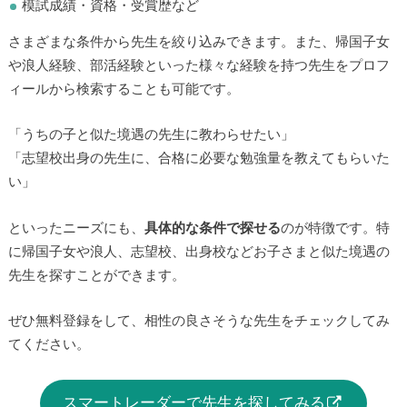
模試成績・資格・受賞歴など
さまざまな条件から先生を絞り込みできます。また、帰国子女
や浪人経験、部活経験といった様々な経験を持つ先生をプロフ
ィールから検索することも可能です。
「うちの子と似た境遇の先生に教わらせたい」
「志望校出身の先生に、合格に必要な勉強量を教えてもらいた
い」
といったニーズにも、
具体的な条件で探せる
のが特徴です。特
に帰国子女や浪人、志望校、出身校などお子さまと似た境遇の
先生を探すことができます。
ぜひ無料登録をして、相性の良さそうな先生をチェックしてみ
てください。
スマートレーダーで先生を探してみる