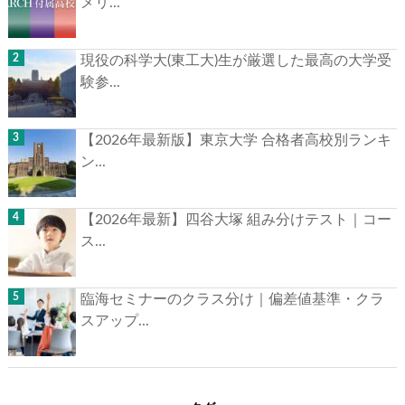
メリ...
現役の科学大(東工大)生が厳選した最高の大学受
験参...
【2026年最新版】東京大学 合格者高校別ランキ
ン...
【2026年最新】四谷大塚 組み分けテスト｜コー
ス...
臨海セミナーのクラス分け｜偏差値基準・クラ
スアップ...