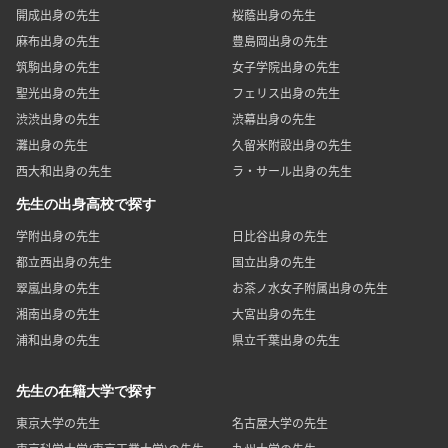
開成出身の先生
桜蔭出身の先生
麻布出身の先生
豊島岡出身の先生
筑駒出身の先生
女子学院出身の先生
聖光出身の先生
フェリス出身の先生
渋渋出身の先生
渋幕出身の先生
灘出身の先生
久留米附設出身の先生
西大和出身の先生
ラ・サール出身の先生
先生の出身高校で探す
学附出身の先生
日比谷出身の先生
都立西出身の先生
国立出身の先生
翠嵐出身の先生
お茶ノ水女子附属出身の先生
湘南出身の先生
大宮出身の先生
浦和出身の先生
県立千葉出身の先生
先生の在籍大学で探す
東京大学の先生
名古屋大学の先生