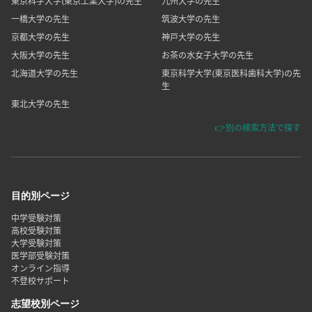
東京科学大学(東京工業大学)の先生
九州大学の先生
一橋大学の先生
筑波大学の先生
京都大学の先生
神戸大学の先生
大阪大学の先生
お茶の水女子大学の先生
北海道大学の先生
東京科学大学(東京医科歯科大学)の先
生
東北大学の先生
👉別の検索方法で探す
目的別ページ
中学受験対策
高校受験対策
大学受験対策
医学部受験対策
オンライン指導
不登校サポート
志望校別ページ