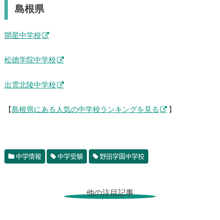
島根県
開星中学校
松徳学院中学校
出雲北陵中学校
【
島根県にある人気の中学校ランキングを見る
】
中学情報
中学受験
野田学園中学校
他の注目記事