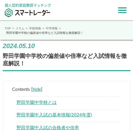
個人契約家庭教師マッチング
TOP
コラム
学校情報
中学情報
野田学園中学校の偏差値や倍率など入試情報を徹底解説！
2024.05.10
野田学園中学校の偏差値や倍率など入試情報を徹
底解説！
Contents
[
hide
]
野田学園中学校とは
野田学園中入試の基本情報(2024年度)
野田学園中入試の合格者や倍率