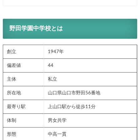
野田学園中学校とは
創立
1947年
偏差値
44
主体
私立
所在地
山口県山口市野田56番地
最寄り駅
上山口駅から徒歩11分
体制
男女共学
形態
中高一貫