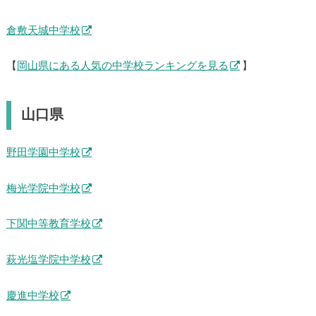
倉敷天城中学校
【
岡山県にある人気の中学校ランキングを見る
】
山口県
野田学園中学校
梅光学院中学校
下関中等教育学校
萩光塩学院中学校
慶進中学校