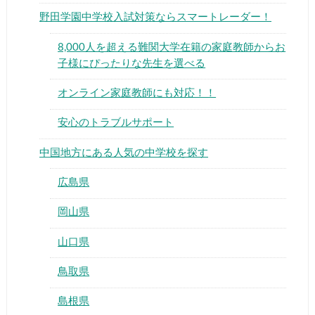
野田学園中学校入試対策ならスマートレーダー！
8,000人を超える難関大学在籍の家庭教師からお
子様にぴったりな先生を選べる
オンライン家庭教師にも対応！！
▶
安心のトラブルサポート
▶
中国地方にある人気の中学校を探す
広島県
岡山県
山口県
鳥取県
島根県