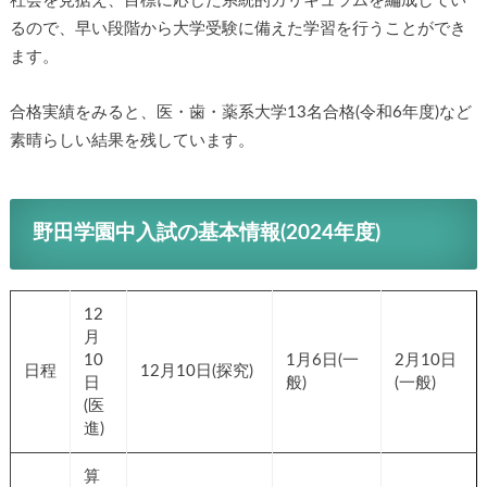
社会を見据え、目標に応じた系統的カリキュラムを編成してい
るので、早い段階から大学受験に備えた学習を行うことができ
ます。
合格実績をみると、医・歯・薬系大学13名合格(令和6年度)など
素晴らしい結果を残しています。
野田学園中入試の基本情報(2024年度)
12
月
10
1月6日(一
2月10日
日程
12月10日(探究)
日
般)
(一般)
(医
進)
算