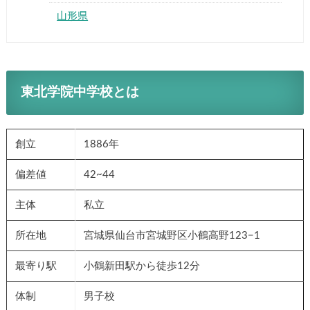
山形県
東北学院中学校とは
創立
1886年
偏差値
42~44
主体
私立
所在地
宮城県仙台市宮城野区小鶴高野123−1
最寄り駅
小鶴新田駅から徒歩12分
体制
男子校