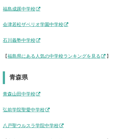
福島成蹊中学校
会津若松ザベリオ学園中学校
石川義塾中学校
【
福島県にある人気の中学校ランキングを見る
】
青森県
青森山田中学校
弘前学院聖愛中学校
八戸聖ウルスラ学院中学校