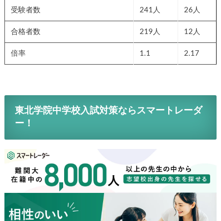
受験者数
241人
26人
合格者数
219人
12人
倍率
1.1
2.17
東北学院中学校入試対策ならスマートレーダ
ー！