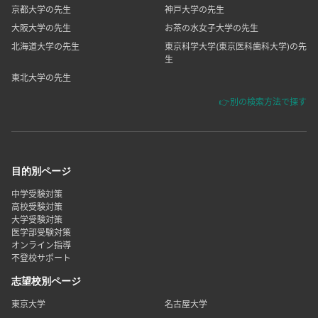
京都大学の先生
神戸大学の先生
大阪大学の先生
お茶の水女子大学の先生
北海道大学の先生
東京科学大学(東京医科歯科大学)の先
生
東北大学の先生
👉別の検索方法で探す
目的別ページ
中学受験対策
高校受験対策
大学受験対策
医学部受験対策
オンライン指導
不登校サポート
志望校別ページ
東京大学
名古屋大学