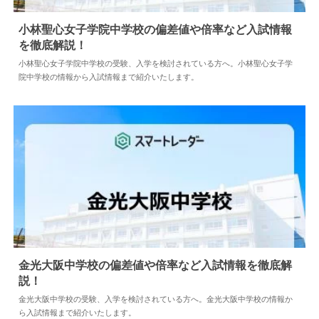
小林聖心女子学院中学校の偏差値や倍率など入試情報
を徹底解説！
2024.05.10
中学情報
小林聖心女子学院中学校の受験、入学を検討されている方へ。小林聖心女子学
院中学校の情報から入試情報まで紹介いたします。
金光大阪中学校の偏差値や倍率など入試情報を徹底解
説！
2024.05.10
中学情報
金光大阪中学校の受験、入学を検討されている方へ。金光大阪中学校の情報か
ら入試情報まで紹介いたします。