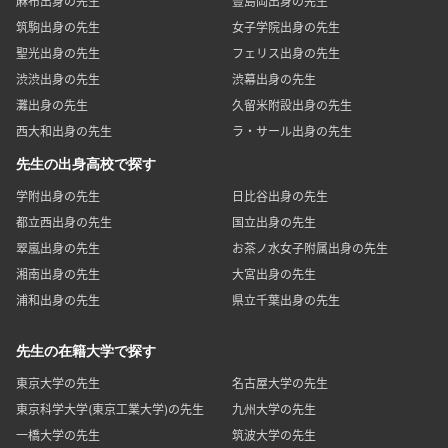
麻布出身の先生
豊島岡出身の先生
筑駒出身の先生
女子学院出身の先生
聖光出身の先生
フェリス出身の先生
渋渋出身の先生
渋幕出身の先生
灘出身の先生
久留米附設出身の先生
西大和出身の先生
ラ・サール出身の先生
先生の出身高校で探す
学附出身の先生
日比谷出身の先生
都立西出身の先生
国立出身の先生
翠嵐出身の先生
お茶ノ水女子附属出身の先生
湘南出身の先生
大宮出身の先生
浦和出身の先生
県立千葉出身の先生
先生の在籍大学で探す
東京大学の先生
名古屋大学の先生
東京科学大学(東京工業大学)の先生
九州大学の先生
一橋大学の先生
筑波大学の先生