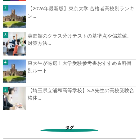
【2026年最新版】東京大学 合格者高校別ランキ
ン...
英進館のクラス分けテストの基準点や偏差値、
対策方法...
東大生が厳選！大学受験参考書おすすめ＆科目
別ルート...
【埼玉県立浦和高等学校】S.A先生の高校受験合
格体...
タグ