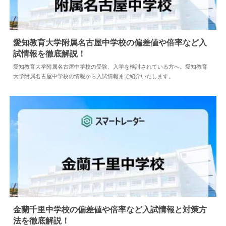
愛知教育大学附属名古屋中学校の偏差値や倍率など入
試情報を徹底解説！
2024.04.18
中学情報
愛知教育大学附属名古屋中学校の受験、入学を検討されている方へ。愛知教育
大学附属名古屋中学校の情報から入試情報まで紹介いたします。
金蘭千里中学校の偏差値や倍率など入試情報と対策方
法を徹底解説！