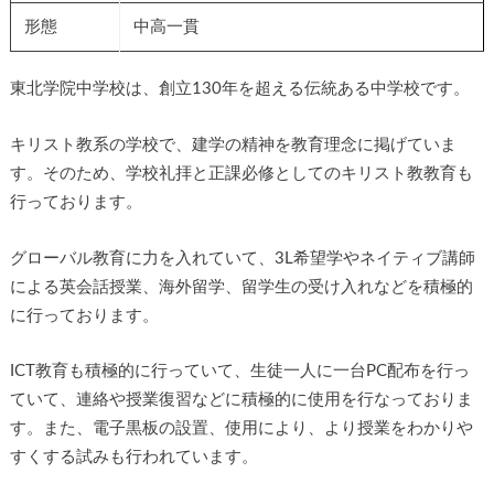
形態
中高一貫
東北学院中学校は、創立130年を超える伝統ある中学校です。
キリスト教系の学校で、建学の精神を教育理念に掲げていま
す。そのため、学校礼拝と正課必修としてのキリスト教教育も
行っております。
グローバル教育に力を入れていて、3L希望学やネイティブ講師
による英会話授業、海外留学、留学生の受け入れなどを積極的
に行っております。
ICT教育も積極的に行っていて、生徒一人に一台PC配布を行っ
ていて、連絡や授業復習などに積極的に使用を行なっておりま
す。また、電子黒板の設置、使用により、より授業をわかりや
すくする試みも行われています。