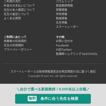
ご利用の流れ
コラムトップ
料金のお支払いについて
家庭教師情報
先生の本人確認について
受験情報
先生の査定について
学校情報
よくある質問
勉強情報
先生特集
スマートレーダー
ご利用にあたって
その他
依頼者の利用規約
お問い合わせ
先生の利用規約
Facebook
プライバシーポリシー
X(旧Twitter)
塾講師シェアリング forSCHOOL
スマートレーダーとは
採用情報
運営会社
特定商取引法に基づく表記
Copyright © prd, Inc. All rights reserved.
＼自分で選べる家庭教師！8,000名以上在籍／
無料
条件に合う先生を検索