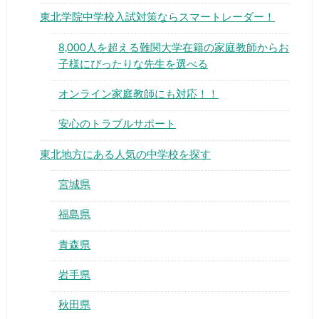
東北学院中学校入試対策ならスマートレーダー！
8,000人を超える難関大学在籍の家庭教師からお
子様にぴったりな先生を選べる
オンライン家庭教師にも対応！！
▶
安心のトラブルサポート
▶
東北地方にある人気の中学校を探す
宮城県
福島県
青森県
岩手県
秋田県