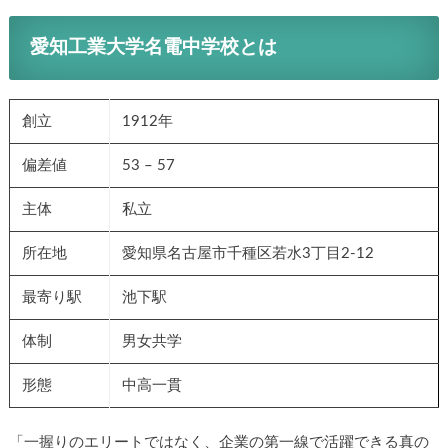
愛知工業大学名電中学校とは
創立
1912年
偏差値
53 – 57
主体
私立
所在地
愛知県名古屋市千種区若水3丁目2-12
最寄り駅
池下駅
体制
男女共学
形態
中高一貫
「一握りのエリートではなく、企業の第一線で活躍できる真の