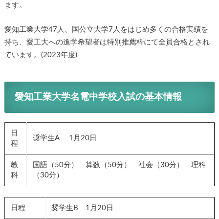
ます。
愛知工業大学47人、国公立大学7人をはじめ多くの合格実績を
持ち、愛工大への進学希望者は特別推薦枠にて全員合格とされ
ています。(2023年度)
愛知工業大学名電中学校入試の基本情報
日
奨学生A 1月20日
程
教
国語（50分） 算数（50分） 社会（30分） 理科
科
（30分）
日程
奨学生B 1月20日