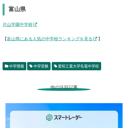
富山県
片山学園中学校
【
富山県にある人気の中学校ランキングを見る
】
中学情報
中学受験
愛知工業大学名電中学校
他の注目記事