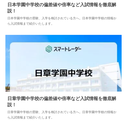
日本学園中学校の偏差値や倍率など入試情報を徹底解
説！
2024.04.02
中学情報
日本学園中学校の受験、入学を検討されている方へ。日本学園中学校の情報か
ら入試情報まで紹介いたします。
日章学園中学校の偏差値や倍率など入試情報を徹底解
説！
2024.04.02
中学情報
日章学園中学校の受験、入学を検討されている方へ。日章学園中学校の情報か
ら入試情報まで紹介いたします。