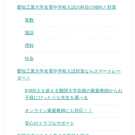
愛知工業大学名電中学校入試の科目の傾向と対策
算数
国語
▶
理科
社会
▶
愛知工業大学名電中学校入試対策ならスマートレー
ダー！
8,000人を超える難関大学在籍の家庭教師からお
子様にぴったりな先生を選べる
オンライン家庭教師にも対応！！
安心のトラブルサポート