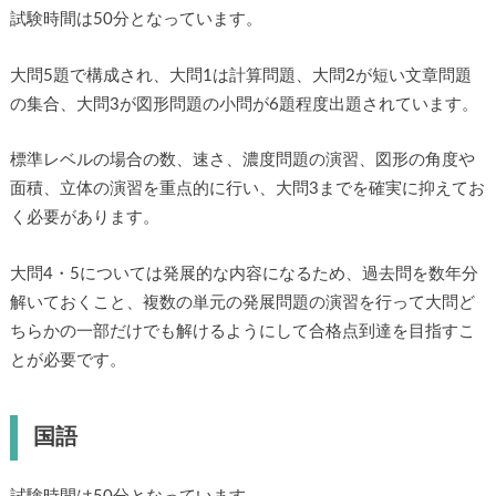
試験時間は50分となっています。
大問5題で構成され、大問1は計算問題、大問2が短い文章問題
の集合、大問3が図形問題の小問が6題程度出題されています。
標準レベルの場合の数、速さ、濃度問題の演習、図形の角度や
面積、立体の演習を重点的に行い、大問3までを確実に抑えてお
く必要があります。
大問4・5については発展的な内容になるため、過去問を数年分
解いておくこと、複数の単元の発展問題の演習を行って大問ど
ちらかの一部だけでも解けるようにして合格点到達を目指すこ
とが必要です。
国語