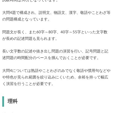
試験時間は50分となっています。
大問4題で構成され、説明文、物語文、漢字、敬語やことわざ等
の問題構成となっています。
問題文が長く、また60字～80字、40字～55字といった文字数
が長めの記述問題も見られます。
長い文字数の記述や抜き出し問題の演習を行い、記号問題と記
述問題の時間配分のペースを掴んでおくことが必要です。
大問4については熟語やことわざのみでなく敬語や慣用句などや
や特色が見られ範囲を絞り込みにくいため、余裕を持って幅広
く演習を行うことが必要です。
理科