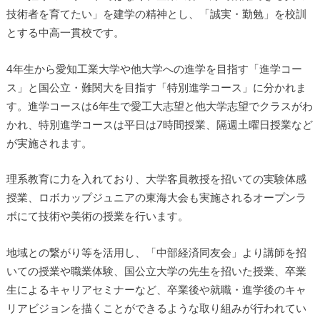
技術者を育てたい」を建学の精神とし、「誠実・勤勉」を校訓
とする中高一貫校です。
4年生から愛知工業大学や他大学への進学を目指す「進学コー
ス」と国公立・難関大を目指す「特別進学コース」に分かれま
す。進学コースは6年生で愛工大志望と他大学志望でクラスがわ
かれ、特別進学コースは平日は7時間授業、隔週土曜日授業など
が実施されます。
理系教育に力を入れており、大学客員教授を招いての実験体感
授業、ロボカップジュニアの東海大会も実施されるオープンラ
ボにて技術や美術の授業を行います。
地域との繋がり等を活用し、「中部経済同友会」より講師を招
いての授業や職業体験、国公立大学の先生を招いた授業、卒業
生によるキャリアセミナーなど、卒業後や就職・進学後のキャ
リアビジョンを描くことができるような取り組みが行われてい