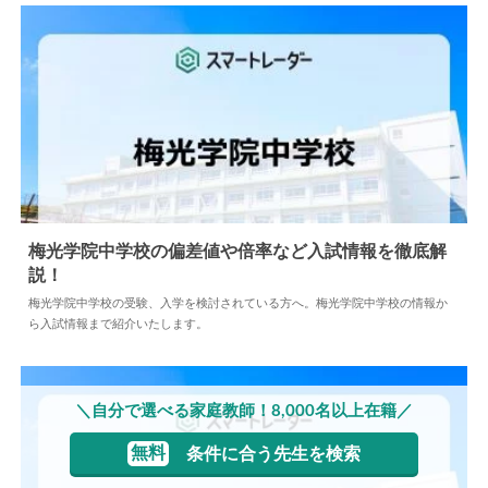
梅光学院中学校の偏差値や倍率など入試情報を徹底解
説！
2024.05.10
中学情報
梅光学院中学校の受験、入学を検討されている方へ。梅光学院中学校の情報か
ら入試情報まで紹介いたします。
＼自分で選べる家庭教師！8,000名以上在籍／
無料
条件に合う先生を検索