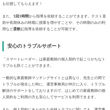
も伝授してもらえます！
また、
1回1時間
から指導を依頼することができます。テスト直
前や長期休みの時期に授業を増やすことや、その時期のみの利
用など
柔軟に
指導を依頼することが可能です。
安心のトラブルサポート
「スマートレーダー」は家庭教師の個人契約で起こりがちなト
ラブルも防ぐことができます。
一般的な家庭教師マッチングサイトとは異なり、先生との間で
トラブルが発生した時に、運営事務局が仲介に入り、トラブル
解決のサポートをしておりますので、はじめての家庭教師の個
人契約をご利用の方も安心してサービスを利用できます。
また、個人契約にありがちな金銭トラブルに関しても、運営事