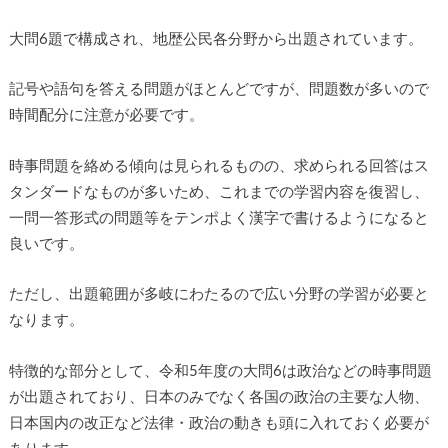
大問6題で構成され、地歴公民各分野から出題されています。
記号や語句を答える問題がほとんどですが、問題数が多いので
時間配分に注意が必要です。
時事問題を絡める傾向は見られるものの、求められる回答はス
タンダードなものが多いため、これまでの学習内容を復習し、
一問一答形式の問題等をテンポよく漢字で書けるようになると
良いです。
ただし、出題範囲が多岐にわたるので広い分野の学習が必要と
なります。
特徴的な部分として、令和5年度の大問6は政治などの時事問題
が出題されており、日本のみでなく各国の政治の主要な人物、
日本国内の改正など法律・政治の動きも頭に入れておく必要が