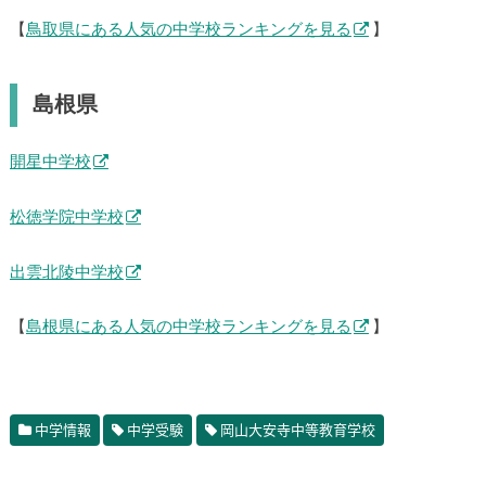
【
鳥取県にある人気の中学校ランキングを見る
】
島根県
開星中学校
松徳学院中学校
出雲北陵中学校
【
島根県にある人気の中学校ランキングを見る
】
中学情報
中学受験
岡山大安寺中等教育学校