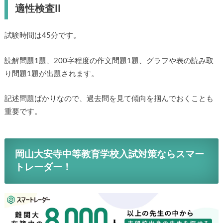
適性検査II
試験時間は45分です。
読解問題1題、200字程度の作文問題1題、グラフや表の読み取
り問題1題が出題されます。
記述問題ばかりなので、過去問を見て傾向を掴んでおくことも
重要です。
岡山大安寺中等教育学校入試対策ならスマー
トレーダー！