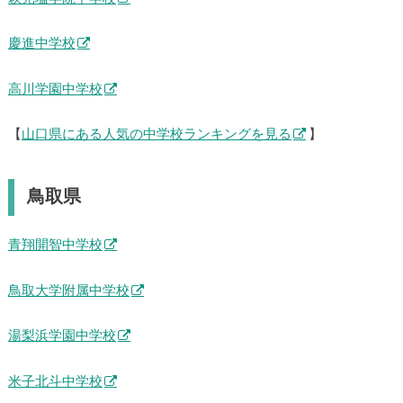
慶進中学校
高川学園中学校
【
山口県にある人気の中学校ランキングを見る
】
鳥取県
青翔開智中学校
鳥取大学附属中学校
湯梨浜学園中学校
米子北斗中学校