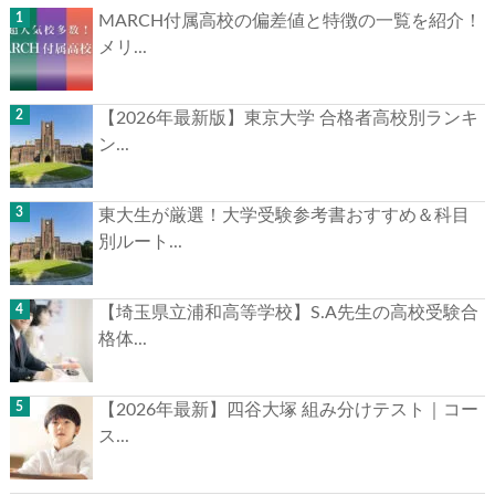
MARCH付属高校の偏差値と特徴の一覧を紹介！
メリ...
【2026年最新版】東京大学 合格者高校別ランキ
ン...
東大生が厳選！大学受験参考書おすすめ＆科目
別ルート...
【埼玉県立浦和高等学校】S.A先生の高校受験合
格体...
【2026年最新】四谷大塚 組み分けテスト｜コー
ス...