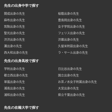
先生の出身中学で探す
開成出身の先生
桜蔭出身の先生
麻布出身の先生
豊島岡出身の先生
筑駒出身の先生
女子学院出身の先生
聖光出身の先生
フェリス出身の先生
渋渋出身の先生
渋幕出身の先生
灘出身の先生
久留米附設出身の先生
西大和出身の先生
ラ・サール出身の先生
先生の出身高校で探す
学附出身の先生
日比谷出身の先生
都立西出身の先生
国立出身の先生
翠嵐出身の先生
お茶ノ水女子附属出身の先生
湘南出身の先生
大宮出身の先生
浦和出身の先生
県立千葉出身の先生
先生の在籍大学で探す