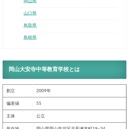
岡山県
山口県
鳥取県
島根県
岡山大安寺中等教育学校
とは
創立
2009年
偏差値
55
主体
公立
所在地
岡山県岡山市北区北長瀬本町19−34