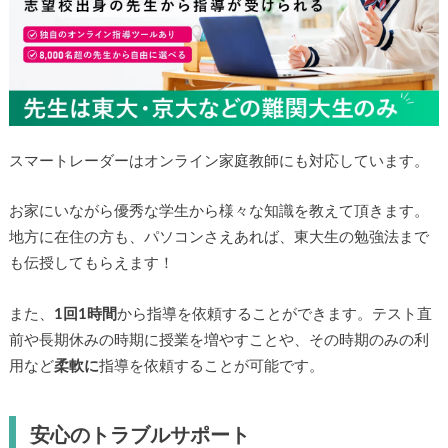
スマートレーダーはオンライン家庭教師にも対応しています。
お家にいながら優秀な学生から様々な知識を教えて頂きます。
地方に在住の方も、パソコンさえあれば、東大生の勉強法まで
も伝授してもらえます！
また、
1回1時間
から指導を依頼することができます。テスト直
前や長期休みの時期に授業を増やすことや、その時期のみの利
用など
柔軟に
指導を依頼することが可能です。
安心のトラブルサポート