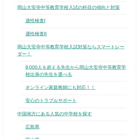
岡山大安寺中等教育学校入試の科目の傾向と対策
適性検査I
適性検査II
▶
岡山大安寺中等教育学校入試対策ならスマートレー
ダー！
▶
8,000人を超える先生から岡山大安寺中等教育学
校出身の先生を選べる
オンライン家庭教師にも対応！！
安心のトラブルサポート
中国地方にある人気の中学校を探す
広島県