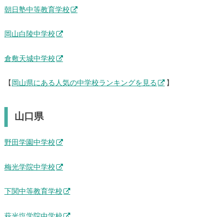
朝日塾中等教育学校
岡山白陵中学校
倉敷天城中学校
【
岡山県にある人気の中学校ランキングを見る
】
山口県
野田学園中学校
梅光学院中学校
下関中等教育学校
萩光塩学院中学校