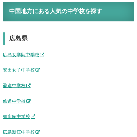
中国地方にある人気の中学校を探す
広島県
広島女学院中学校
安田女子中学校
盈進中学校
修道中学校
如水館中学校
広島新庄中学校