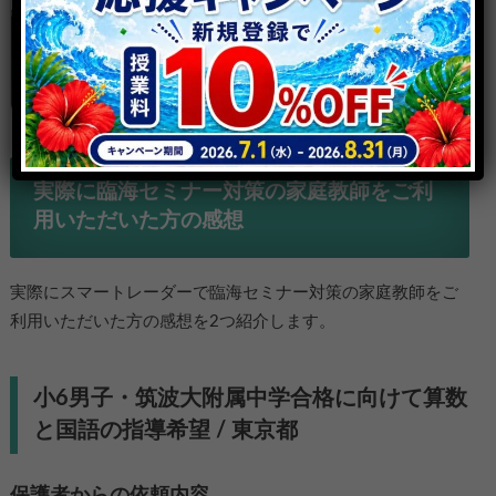
ゃるのではないでしょうか。そこ
で本記事では臨海セミナーのクラ
ス分けの仕組みからクラスアップ
対策の方法について紹介します。
実際に臨海セミナー対策の家庭教師をご利
用いただいた方の感想
実際にスマートレーダーで臨海セミナー対策の家庭教師をご
利用いただいた方の感想を2つ紹介します。
小6男子・筑波大附属中学合格に向けて算数
と国語の指導希望 / 東京都
保護者からの依頼内容