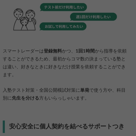
スマートレーダーは
登録無料
かつ、
1回1時間
から指導を依頼
することができるため、最初からコマ数の決まっている塾と
は違い、好きなときに好きなだけ授業を依頼することができ
ます。
入塾テスト対策・全国公開模試対策に
単発
で使う方や、科目
別に
先生を分ける
方もいらっしゃいます。
安心安全に個人契約を結べるサポートつき