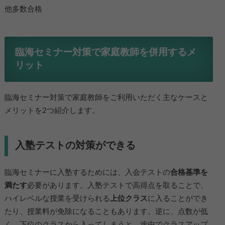
他多数合格
臨海セミナー対策で家庭教師を併用するメ
リット
臨海セミナー対策で家庭教師をご利用いただく主なケースと
メリットを2つ紹介します。
入塾テストの対策ができる
臨海セミナーに入塾するためには、入会テストの
合格基準を
満たす
必要があります。入塾テストで高得点を取ることで、
ハイレベルな授業を受けられる
上位クラス
に入ることができ
たり、授業料が免除になることもあります。逆に、点数が低
く、下位のクラスから入ってしまうと、途中でクラスアップ