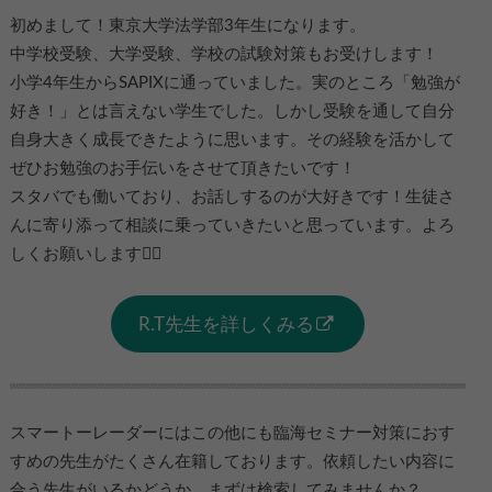
初めまして！東京大学法学部3年生になります。
中学校受験、大学受験、学校の試験対策もお受けします！
小学4年生からSAPIXに通っていました。実のところ「勉強が
好き！」とは言えない学生でした。しかし受験を通して自分
自身大きく成長できたように思います。その経験を活かして
ぜひお勉強のお手伝いをさせて頂きたいです！
スタバでも働いており、お話しするのが大好きです！生徒さ
んに寄り添って相談に乗っていきたいと思っています。よろ
しくお願いします🙇‍♀️
R.T先生を詳しくみる
スマートーレーダーにはこの他にも臨海セミナー対策におす
すめの先生がたくさん在籍しております。依頼したい内容に
合う先生がいるかどうか、まずは検索してみませんか？