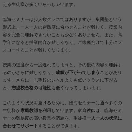
える生徒様が多くいらっしゃいます。
臨海セミナーは少人数クラスではありますが、集団塾という
形式上、一人一人の習熟度に合わせることが難しく、授業内
容を完全に理解できないことも少なくありません。また、高
学年になると授業内容が難しくなり、ご家庭だけで十分にフ
ォローすることが難しくなります。
授業の進度から一度遅れてしまうと、その後の内容を理解す
るのがさらに難しくなり、
成績が下がってしまう
ことがあり
ます。さらに、志望校のレベルよりも低いクラスに下がる
と、
志望校合格の可能性も低く
なってしまいます。
このような状況を避けるために、臨海セミナーに通う多くの
生徒様が
家庭教師
を利用しています。家庭教師は、臨海セミ
ナーの難易度の高い授業や宿題を、生徒様
一人一人の状況に
合わせてサポート
することができます。