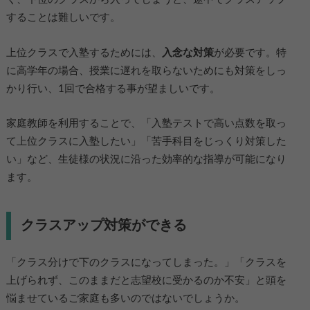
することは難しいです。
上位クラスで入塾するためには、
入念な対策
が必要です。特
に高学年の場合、授業に遅れを取らないためにも対策をしっ
かり行い、1回で合格する事が望ましいです。
家庭教師を利用することで、「入塾テストで高い点数を取っ
て上位クラスに入塾したい」「苦手科目をじっくり対策した
い」など、生徒様の状況に沿った効率的な指導が可能になり
ます。
クラスアップ対策ができる
「クラス分けで下のクラスになってしまった。」「クラスを
上げられず、このままだと志望校に受かるのか不安」と頭を
悩ませているご家庭も多いのではないでしょうか。