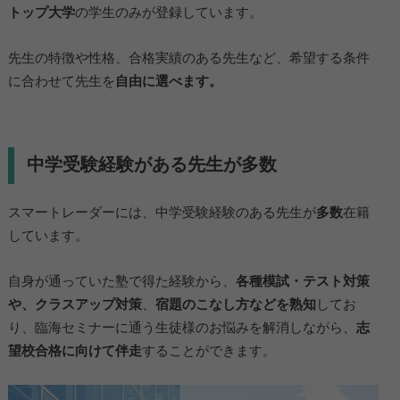
トップ大学
の学生のみが登録しています。
先生の特徴や性格、合格実績のある先生など、希望する条件
に合わせて先生を
自由に選べます。
中学受験経験がある先生が多数
スマートレーダーには、中学受験経験のある先生が
多数
在籍
しています。
自身が通っていた塾で得た経験から、
各種模試・テスト対策
や、
クラスアップ対策
、
宿題のこなし方などを熟知
してお
り、臨海セミナーに通う生徒様のお悩みを解消しながら、
志
望校合格に向けて伴走
することができます。