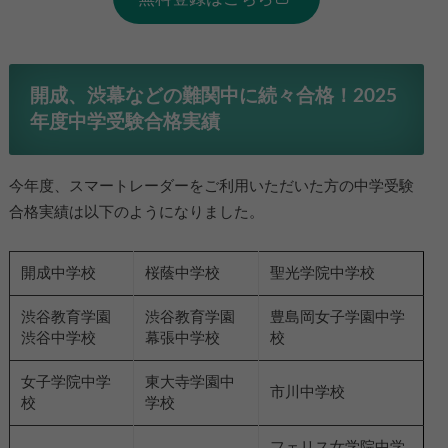
開成、渋幕などの難関中に続々合格！2025
年度中学受験合格実績
今年度、スマートレーダーをご利用いただいた方の中学受験
合格実績は以下のようになりました。
開成中学校
桜蔭中学校
聖光学院中学校
渋谷教育学園
渋谷教育学園
豊島岡女子学園中学
渋谷中学校
幕張中学校
校
女子学院中学
東大寺学園中
市川中学校
校
学校
フェリス女学院中学