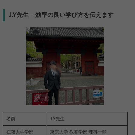
J.Y先生 – 効率の良い学び方を伝えます
名前
J.Y先生
在籍大学学部
東京大学 教養学部 理科一類