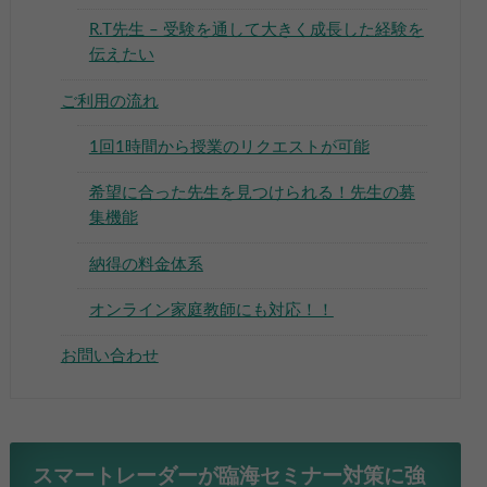
R.T先生 – 受験を通して大きく成長した経験を
伝えたい
ご利用の流れ
1回1時間から授業のリクエストが可能
希望に合った先生を見つけられる！先生の募
集機能
納得の料金体系
オンライン家庭教師にも対応！！
お問い合わせ
スマートレーダーが臨海セミナー対策に強