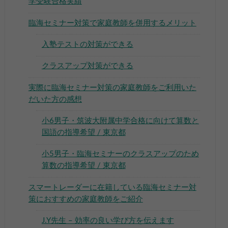
学受験合格実績
臨海セミナー対策で家庭教師を併用するメリット
入塾テストの対策ができる
クラスアップ対策ができる
実際に臨海セミナー対策の家庭教師をご利用いた
だいた方の感想
小6男子・筑波大附属中学合格に向けて算数と
国語の指導希望 / 東京都
小5男子・臨海セミナーのクラスアップのため
算数の指導希望 / 東京都
スマートレーダーに在籍している臨海セミナー対
策におすすめの家庭教師をご紹介
J.Y先生 – 効率の良い学び方を伝えます