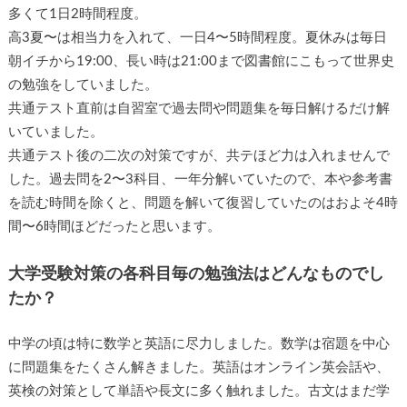
多くて1日2時間程度。
高3夏〜は相当力を入れて、一日4〜5時間程度。夏休みは毎日
朝イチから19:00、長い時は21:00まで図書館にこもって世界史
の勉強をしていました。
共通テスト直前は自習室で過去問や問題集を毎日解けるだけ解
いていました。
共通テスト後の二次の対策ですが、共テほど力は入れませんで
した。過去問を2〜3科目、一年分解いていたので、本や参考書
を読む時間を除くと、問題を解いて復習していたのはおよそ4時
間〜6時間ほどだったと思います。
大学受験対策の各科目毎の勉強法はどんなものでし
たか？
中学の頃は特に数学と英語に尽力しました。数学は宿題を中心
に問題集をたくさん解きました。英語はオンライン英会話や、
英検の対策として単語や長文に多く触れました。古文はまだ学