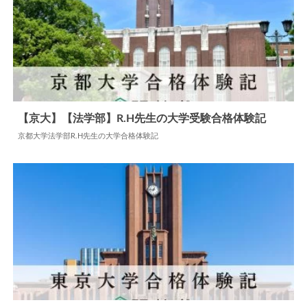
【京大】【法学部】R.H先生の大学受験合格体験記
京都大学法学部R.H先生の大学合格体験記
2024.07.15
大学合格体験記