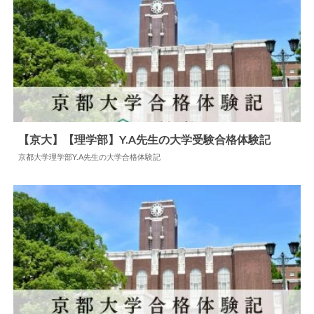
【京大】【理学部】Y.A先生の大学受験合格体験記
京都大学理学部Y.A先生の大学合格体験記
2024.05.24
大学合格体験記