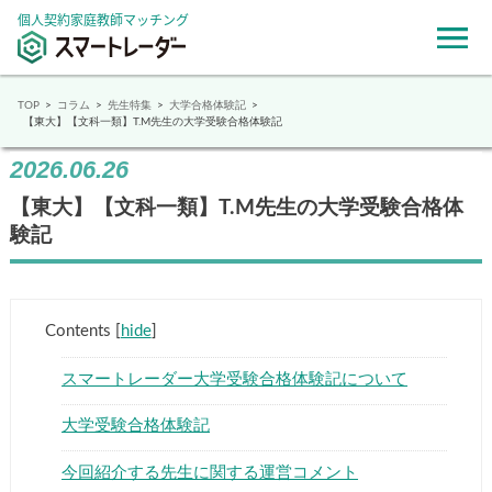
個人契約家庭教師マッチング
TOP
コラム
先生特集
大学合格体験記
【東大】【文科一類】T.M先生の大学受験合格体験記
2026.06.26
【東大】【文科一類】T.M先生の大学受験合格体
験記
Contents
[
hide
]
スマートレーダー大学受験合格体験記について
大学受験合格体験記
今回紹介する先生に関する運営コメント