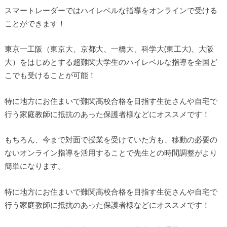
スマートレーダーではハイレベルな指導をオンラインで受ける
ことができます！
東京一工阪（東京大、京都大、一橋大、科学大(東工大)、大阪
大）をはじめとする超難関大学生のハイレベルな指導を全国ど
こでも受けることが可能！
特に地方にお住まいで難関高校合格を目指す生徒さんや自宅で
行う家庭教師に抵抗のあった保護者様などにオススメです！
もちろん、今まで対面で授業を受けていた方も、移動の必要の
ないオンライン指導を活用することで先生との時間調整がより
簡単になります。
特に地方にお住まいで難関高校合格を目指す生徒さんや自宅で
行う家庭教師に抵抗のあった保護者様などにオススメです！