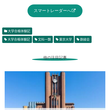
スマートレーダーへ
大学合格体験記
大学合格体験記
文科一類
東京大学
鉄緑会
他の注目記事