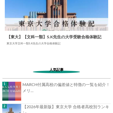
【東大】【文科一類】S.K先生の大学受験合格体験記
東京大学文科一類S.K先生の大学合格体験記
2024.06.11
大学合格体験記
人気記事
MARCH付属高校の偏差値と特徴の一覧を紹介！
メリ...
【2026年最新版】東京大学 合格者高校別ランキ
ン...