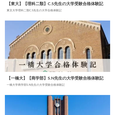
【東大】【理科二類】C.S先生の大学受験合格体験記
東京大学理科二類C.S先生の大学合格体験記
2024.06.08
大学合格体験記
【一橋大】【商学部】S.N先生の大学受験合格体験記
一橋大学商学部S.N先生の大学受験合格体験記
2024.07.22
大学合格体験記