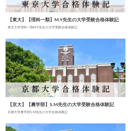
【東大】【理科一類】M.Y先生の大学受験合格体験記
東京大学理科一類M.Y先生の大学受験合格体験記
2026.06.05
大学合格体験記
【京大】【農学部】S.M先生の大学受験合格体験記
京都大学農学部S.M先生の大学合格体験記
2024.06.04
大学合格体験記