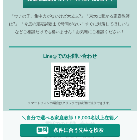
「ウチの子、集中力がないけど大丈夫?」「東大に受かる家庭教師
は?」 「今度の定期試験まで時間がない！すぐに対策してほしい!」
などご相談だけでも構いません！お気軽にご相談ください！
Line@でのお問い合わせ
スマートフォンの場合はクリックでお友達に追加できます。
＼自分で選べる家庭教師！8,000名以上在籍／
電話でのお問い合わせ
無料
条件に合う先生を検索
0120-239-069