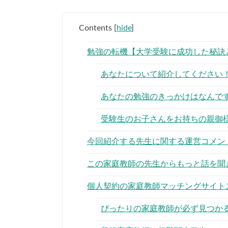
Contents
[
hide
]
勉強の転機【大学受験に成功した秘訣
あなたについて紹介してください
あなたの勉強のきっかけはなんで
受験生のお子さんをお持ちの親御
今回紹介する先生に関する運営コメン
この家庭教師の先生からもっと話を聞
個人契約の家庭教師マッチングサイト
ぴったりの家庭教師が必ず見つか