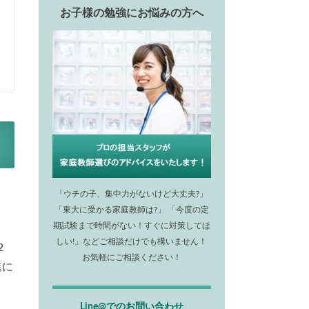
お子様の勉強にお悩みの方へ
「ウチの子、集中力がないけど大丈夫?」
「東大に受かる家庭教師は?」 「今度の定
期試験まで時間がない！すぐに対策してほ
しい!」などご相談だけでも構いません！
2
お気軽にご相談ください！
進に
Line@でのお問い合わせ