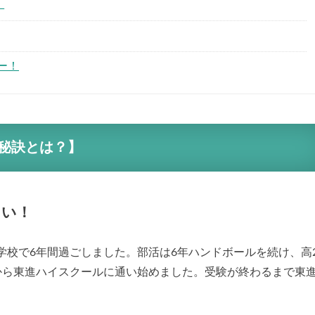
！
ー！
秘訣とは？】
さい！
学校で6年間過ごしました。部活は6年ハンドボールを続け、高
から東進ハイスクールに通い始めました。受験が終わるまで東