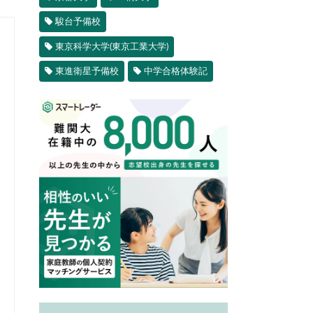
駿台予備校
東京科学大学(東京工業大学)
東進衛星予備校
中学合格体験記