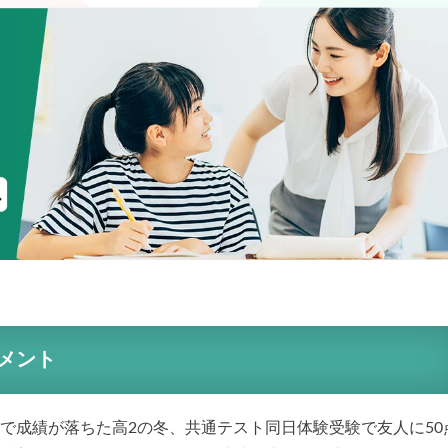
メント
みで成績が落ちた高2の冬、共通テスト同日体験受験で友人に50