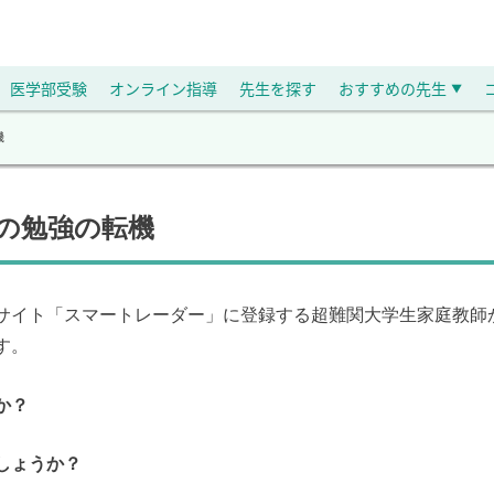
医学部受験
オンライン指導
先生を探す
おすすめの先生
▼
機
生の勉強の転機
サイト「スマートレーダー」に登録する超難関大学生家庭教師
す。
か？
しょうか？