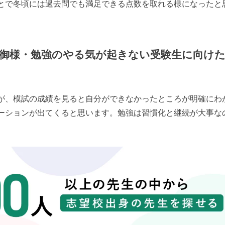
とで冬頃には過去問でも満足できる点数を取れる様になったと
御様・勉強のやる気が起きない受験生に向け
が、模試の成績を見ると自分ができなかったところが明確にわ
ーションが出てくると思います。勉強は習慣化と継続が大事な