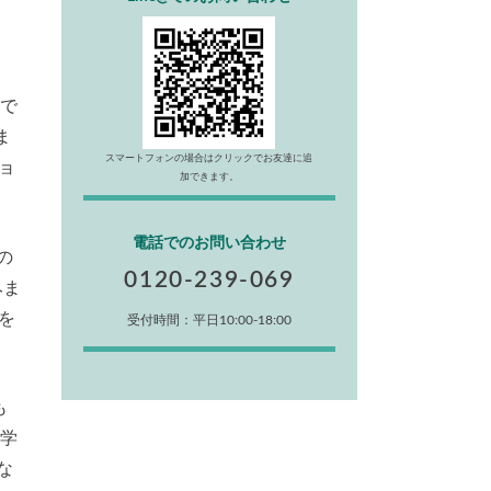
2で
ま
スマートフォンの場合はクリックでお友達に追
ョ
加できます。
電話でのお問い合わせ
の
0120-239-069
みま
を
受付時間：平日10:00-18:00
も
化学
な