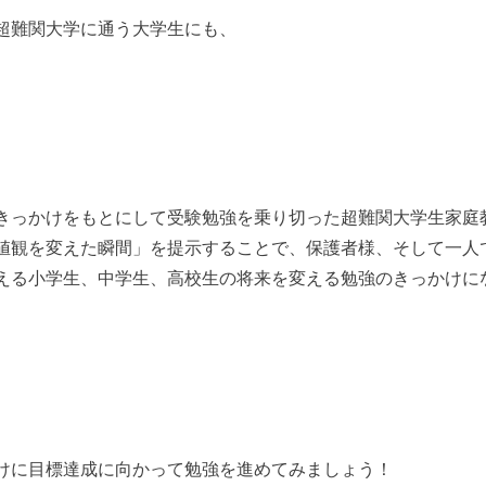
超難関大学に通う大学生にも、
きっかけをもとにして受験勉強を乗り切った超難関大学生家庭
値観を変えた瞬間」を提示することで、保護者様、そして一人
える小学生、中学生、高校生の将来を変える勉強のきっかけに
けに目標達成に向かって勉強を進めてみましょう！