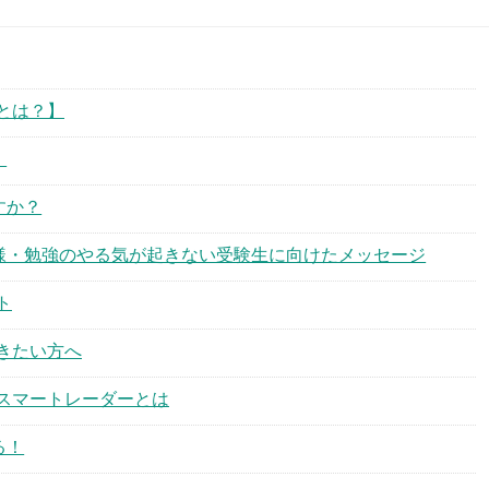
とは？】
！
すか？
様・勉強のやる気が起きない受験生に向けたメッセージ
ト
きたい方へ
スマートレーダーとは
る！