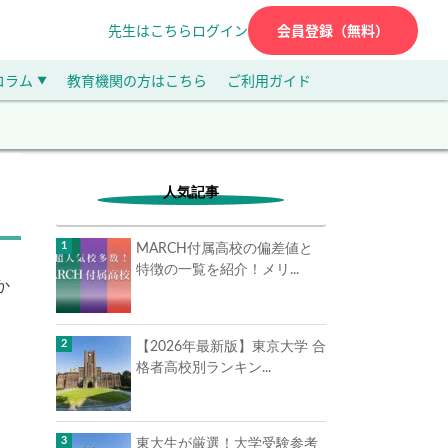
先生はこちら
ログイン
会員登録（無料）
コラム
教育機関の方はこちら
ご利用ガイド
▼
人気記事
MARCH付属高校の偏差値と
特徴の一覧を紹介！メリ...
か
【2026年最新版】東京大学 合
格者高校別ランキン...
東大生が厳選！大学受験参考