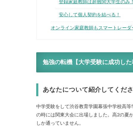
登録家庭教師は超難関大学生のみ
安心して個人契約を結べる！
オンライン家庭教師もスマートレーダ
勉強の転機【大学受験に成功した
あなたについて紹介してくだ
中学受験をして渋谷教育学園幕張中学校高等
の時には関東大会に出場しました。高2の夏
しか通っていません。