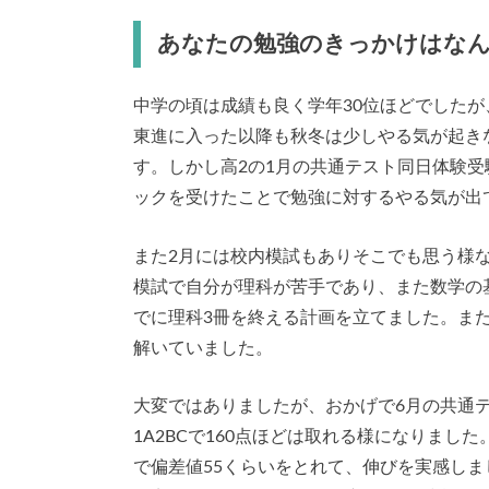
あなたの勉強のきっかけはな
中学の頃は成績も良く学年30位ほどでしたが
東進に入った以降も秋冬は少しやる気が起き
す。しかし高2の1月の共通テスト同日体験受
ックを受けたことで勉強に対するやる気が出
また2月には校内模試もありそこでも思う様
模試で自分が理科が苦手であり、また数学の
でに理科3冊を終える計画を立てました。また
解いていました。
大変ではありましたが、おかげで6月の共通テ
1A2BCで160点ほどは取れる様になりま
で偏差値55くらいをとれて、伸びを実感し