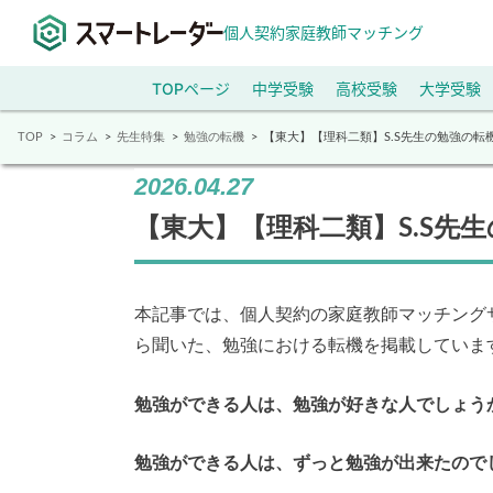
個人契約家庭教師マッチング
TOPページ
中学受験
高校受験
大学受験
TOP
コラム
先生特集
勉強の転機
【東大】【理科二類】S.S先生の勉強の転
2026.04.27
【東大】【理科二類】S.S先
本記事では、個人契約の家庭教師マッチング
ら聞いた、勉強における転機を掲載していま
勉強ができる人は、勉強が好きな人でしょう
勉強ができる人は、ずっと勉強が出来たので