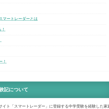
スマートレーダーとは
る！
！
ー！
験記について
サイト「スマートレーダー」に登録する中学受験を経験した家