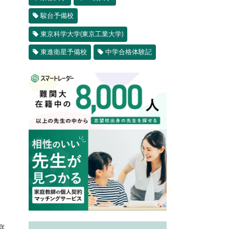
駿台予備校
東京科学大学(東京工業大学)
東進衛星予備校
中学合格体験記
庭