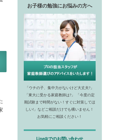
お子様の勉強にお悩みの方へ
「ウチの子、集中力がないけど大丈夫?」
「東大に受かる家庭教師は?」 「今度の定
た
期試験まで時間がない！すぐに対策してほ
家
しい!」などご相談だけでも構いません！
お気軽にご相談ください！
Line@でのお問い合わせ