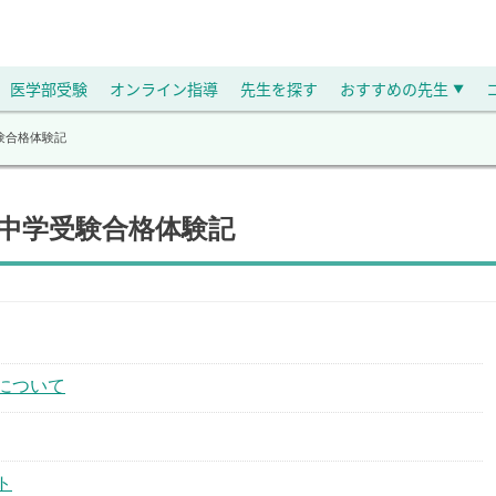
医学部受験
オンライン指導
先生を探す
おすすめの先生
▼
験合格体験記
の中学受験合格体験記
について
ト