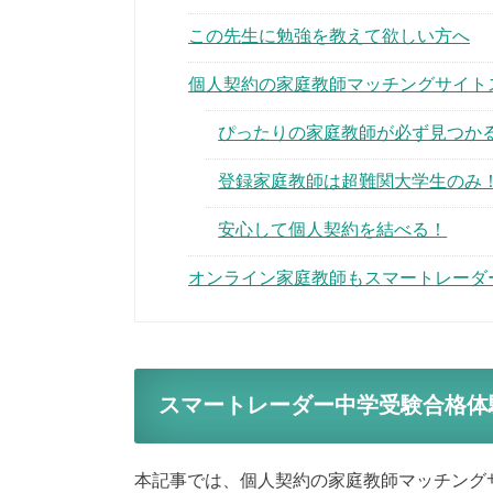
この先生に勉強を教えて欲しい方へ
個人契約の家庭教師マッチングサイト
ぴったりの家庭教師が必ず見つか
登録家庭教師は超難関大学生のみ
安心して個人契約を結べる！
オンライン家庭教師もスマートレーダ
スマートレーダー中学受験合格体
本記事では、個人契約の家庭教師マッチング