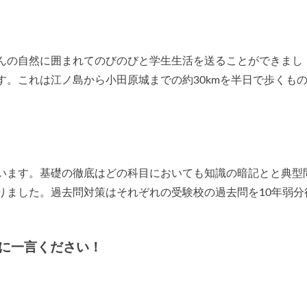
んの自然に囲まれてのびのびと学生生活を送ることができまし
。これは江ノ島から小田原城までの約30kmを半日で歩くも
います。基礎の徹底はどの科目においても知識の暗記とと典型
りました。過去問対策はそれぞれの受験校の過去問を10年弱分
に一言ください！