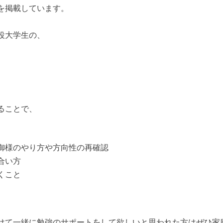
を掲載しています。
役大学生の、
ることで、
御様のやり方や方向性の再確認
合い方
くこと
けて一緒に勉強のサポートをして欲しいと思われた方はぜひ家