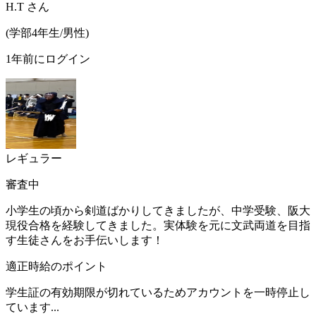
H.T
さん
(
学部4年生/
男性
)
1年前にログイン
レギュラー
審査中
小学生の頃から剣道ばかりしてきましたが、中学受験、阪大
現役合格を経験してきました。実体験を元に文武両道を目指
す生徒さんをお手伝いします！
適正時給のポイント
学生証の有効期限が切れているためアカウントを一時停止し
ています...