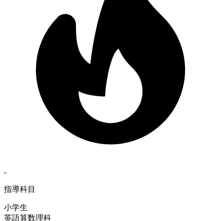
-
指導科目
小学生
英語
算数
理科