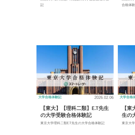
記
合格体
2026.02.06
大学合格体験記
大学合格
【東大】【理科二類】E.T先生
【東
の大学受験合格体験記
生の
東京大学理科二類E.T先生の大学合格体験記
東京大学