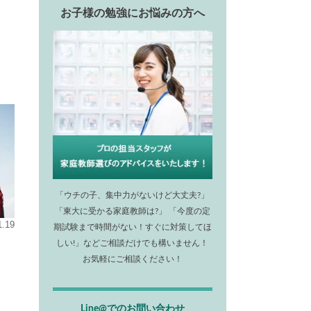
お子様の勉強にお悩みの方へ
「ウチの子、集中力がないけど大丈夫?」
「東大に受かる家庭教師は?」 「今度の定
1.19
期試験まで時間がない！すぐに対策してほ
しい!」などご相談だけでも構いません！
お気軽にご相談ください！
Line@でのお問い合わせ