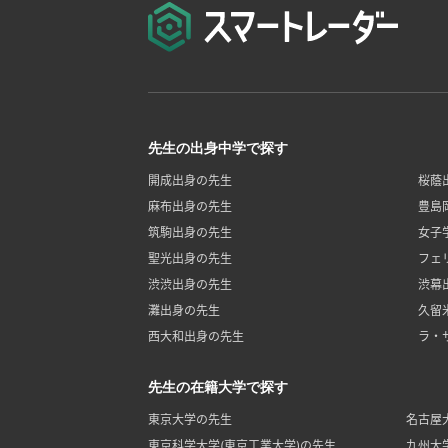
先生の出身中学で探す
開成出身の先生
桜蔭
麻布出身の先生
豊島
筑駒出身の先生
女子
聖光出身の先生
フェ
渋渋出身の先生
渋幕
灘出身の先生
久留
西大和出身の先生
ラ・
先生の在籍大学で探す
東京大学の先生
名古屋
東京科学大学(東京工業大学)の先生
九州大