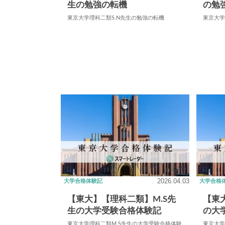
生の勉強の転機
の勉
東京大学理科二類S.N先生の勉強の転機
東京大学
2026.04.03
大学合格体験記
大学合格
【東大】【理科二類】M.S先
【東
生の大学受験合格体験記
の大
東京大学理科二類M.S先生の大学受験合格体験
東京大学