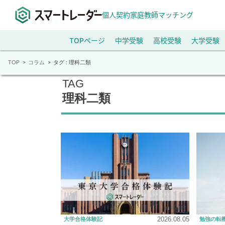
個人契約家庭教師マッチング
TOPページ
中学受験
高校受験
大学受験
TOP
コラム
タグ : 理科二類
TAG
理科二類
2026.08.05
大学合格体験記
勉強の転