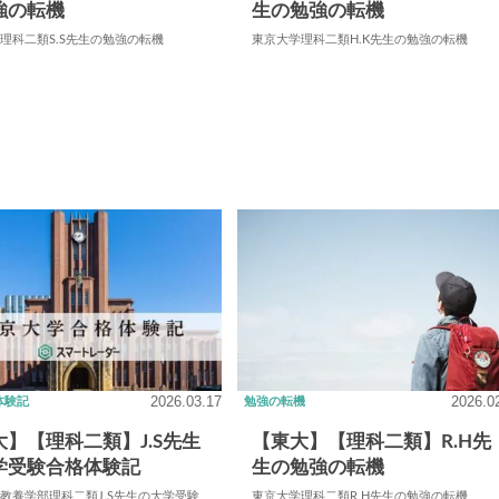
強の転機
生の勉強の転機
理科二類S.S先生の勉強の転機
東京大学理科二類H.K先生の勉強の転機
2026.03.17
2026.0
体験記
勉強の転機
大】【理科二類】J.S先生
【東大】【理科二類】R.H先
学受験合格体験記
生の勉強の転機
教養学部理科二類J.S先生の大学受験
東京大学理科二類R.H先生の勉強の転機