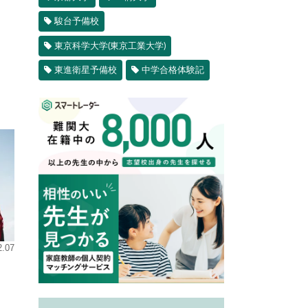
駿台予備校
東京科学大学(東京工業大学)
東進衛星予備校
中学合格体験記
2.07