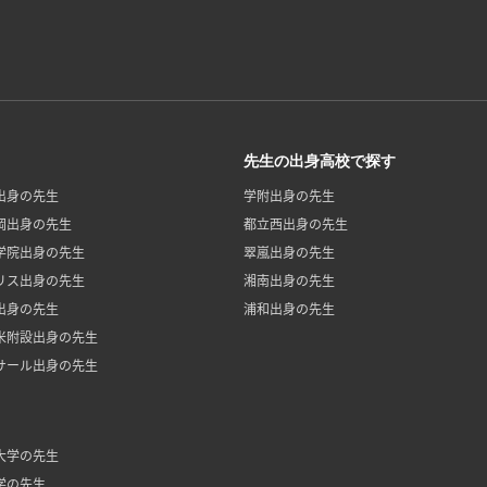
先生の出身高校で探す
出身の先生
学附出身の先生
岡出身の先生
都立西出身の先生
学院出身の先生
翠嵐出身の先生
リス出身の先生
湘南出身の先生
出身の先生
浦和出身の先生
米附設出身の先生
サール出身の先生
大学の先生
学の先生