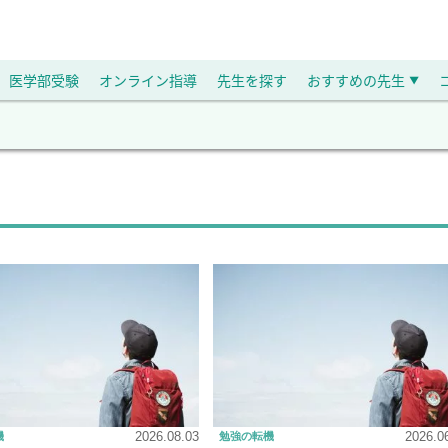
医学部受験
オンライン指導
先生を探す
おすすめの先生
▼
2026.08.03
2026.0
機
勉強の転機