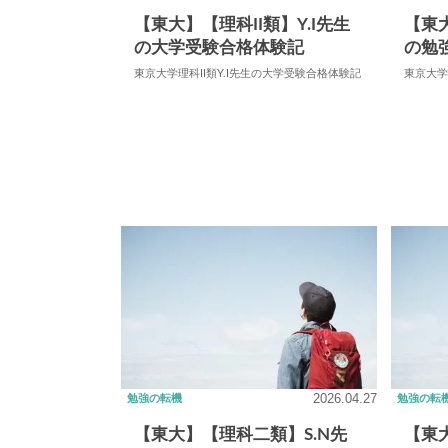
【東大】【理科II類】Y.I先生
【東
の大学受験合格体験記
の勉
東京大学理科II類Y.I先生の大学受験合格体験記
東京大学
2026.04.27
勉強の転機
勉強の転
【東大】【理科二類】S.N先
【東