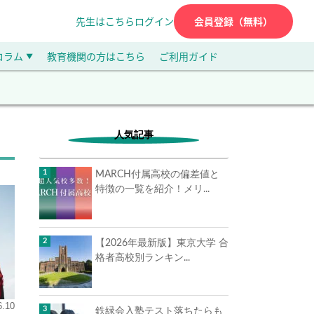
先生はこちら
ログイン
会員登録（無料）
コラム
教育機関の方はこちら
ご利用ガイド
▼
人気記事
MARCH付属高校の偏差値と
特徴の一覧を紹介！メリ...
【2026年最新版】東京大学 合
格者高校別ランキン...
6.10
鉄緑会入塾テスト落ちたらも