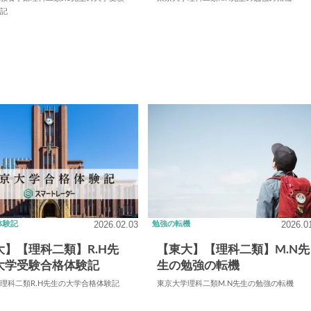
験記
2026.02.03
2026.0
体験記
勉強の転機
大】【理科二類】R.H先
【東大】【理科二類】M.N先
大学受験合格体験記
生の勉強の転機
理科二類R.H先生の大学合格体験記
東京大学理科二類M.N先生の勉強の転機