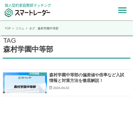
個人契約家庭教師マッチング
TOP
コラム
タグ : 森村学園中等部
TAG
森村学園中等部
中学情報
森村学園中等部の偏差値や倍率など入試
情報と対策方法を徹底解説！
2024.04.02