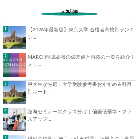
人気記事
【2026年最新版】東京大学 合格者高校別ランキ
ン...
▶
MARCH付属高校の偏差値と特徴の一覧を紹介！
▶
メリ...
東大生が厳選！大学受験参考書おすすめ＆科目
別ルート...
臨海セミナーのクラス分け｜偏差値基準・クラ
スアップ...