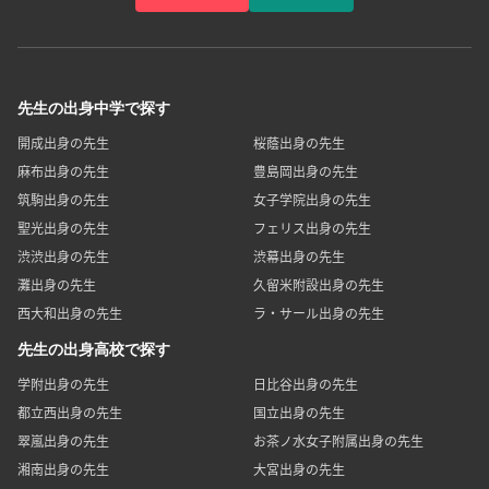
先生の出身中学で探す
開成出身の先生
桜蔭出身の先生
麻布出身の先生
豊島岡出身の先生
筑駒出身の先生
女子学院出身の先生
聖光出身の先生
フェリス出身の先生
渋渋出身の先生
渋幕出身の先生
灘出身の先生
久留米附設出身の先生
西大和出身の先生
ラ・サール出身の先生
先生の出身高校で探す
学附出身の先生
日比谷出身の先生
都立西出身の先生
国立出身の先生
翠嵐出身の先生
お茶ノ水女子附属出身の先生
湘南出身の先生
大宮出身の先生