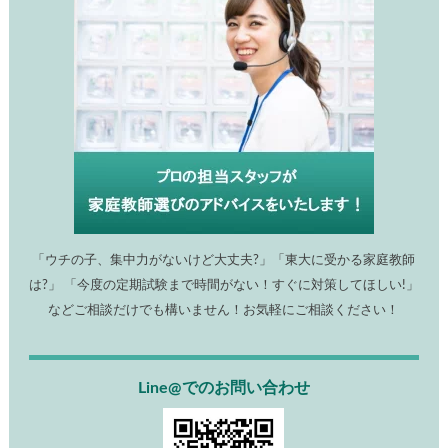
「ウチの子、集中力がないけど大丈夫?」「東大に受かる家庭教師
は?」 「今度の定期試験まで時間がない！すぐに対策してほしい!」
などご相談だけでも構いません！お気軽にご相談ください！
Line@でのお問い合わせ