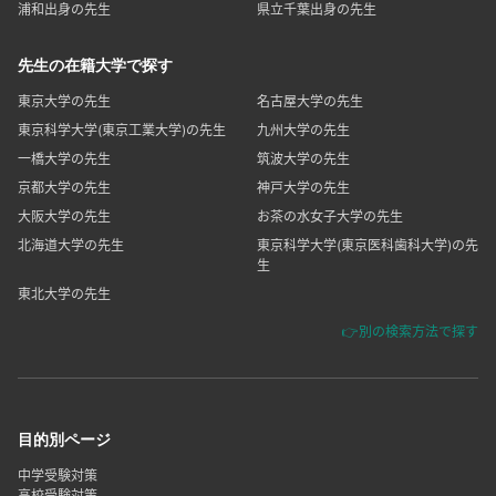
浦和出身の先生
県立千葉出身の先生
先生の在籍大学で探す
東京大学の先生
名古屋大学の先生
東京科学大学(東京工業大学)の先生
九州大学の先生
一橋大学の先生
筑波大学の先生
京都大学の先生
神戸大学の先生
大阪大学の先生
お茶の水女子大学の先生
北海道大学の先生
東京科学大学(東京医科歯科大学)の先
生
東北大学の先生
👉別の検索方法で探す
目的別ページ
中学受験対策
高校受験対策