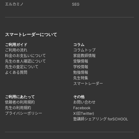
エルカミノ
SEG
スマートレーダーについて
ご利用ガイド
コラム
ご利用の流れ
コラムトップ
料金のお支払いについて
家庭教師情報
先生の本人確認について
受験情報
先生の査定について
学校情報
よくある質問
勉強情報
先生特集
スマートレーダー
ご利用にあたって
その他
依頼者の利用規約
お問い合わせ
先生の利用規約
Facebook
プライバシーポリシー
X(旧Twitter)
塾講師シェアリング forSCHOOL