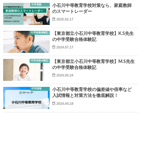
中学受験
小石川中等教育学校対策なら、家庭教師
のスマートレーダー
2025.02.17
中学合格体験記
【東京都立小石川中等教育学校】K.S先生
の中学受験合格体験記
▶
2024.07.17
中学合格体験記
【東京都立小石川中等教育学校】M.S先生
▶
の中学受験合格体験記
2024.05.24
中学情報
小石川中等教育学校の偏差値や倍率など
入試情報と対策方法を徹底解説！
2024.04.18