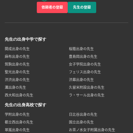
依頼者の登録
先生の登録
先生の出身中学で探す
開成出身の先生
桜蔭出身の先生
麻布出身の先生
豊島岡出身の先生
筑駒出身の先生
女子学院出身の先生
聖光出身の先生
フェリス出身の先生
渋渋出身の先生
渋幕出身の先生
灘出身の先生
久留米附設出身の先生
西大和出身の先生
ラ・サール出身の先生
先生の出身高校で探す
学附出身の先生
日比谷出身の先生
都立西出身の先生
国立出身の先生
翠嵐出身の先生
お茶ノ水女子附属出身の先生