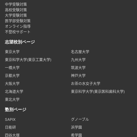
中学受験対策
高校受験対策
大学受験対策
医学部受験対策
オンライン指導
不登校サポート
志望校別ページ
東京大学
名古屋大学
東京科学大学(東京工業大学)
九州大学
一橋大学
筑波大学
京都大学
神戸大学
大阪大学
お茶の水女子大学
北海道大学
東京科学大学(東京医科歯科大学)
東北大学
塾別ページ
SAPIX
グノーブル
日能研
浜学園
四谷大塚
希学園