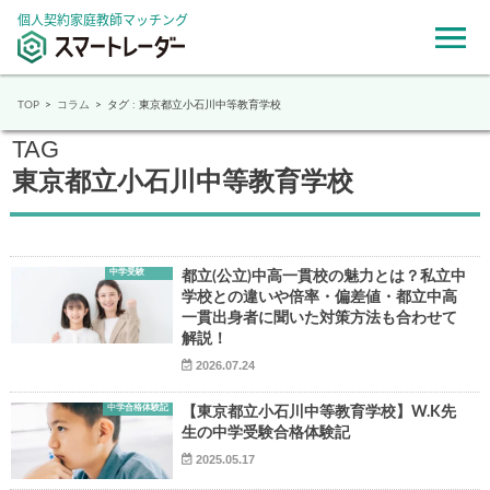
個人契約家庭教師マッチング
TOP
コラム
タグ : 東京都立小石川中等教育学校
TAG
東京都立小石川中等教育学校
中学受験
都立(公立)中高一貫校の魅力とは？私立中
学校との違いや倍率・偏差値・都立中高
一貫出身者に聞いた対策方法も合わせて
解説！
2026.07.24
中学合格体験記
【東京都立小石川中等教育学校】W.K先
生の中学受験合格体験記
2025.05.17