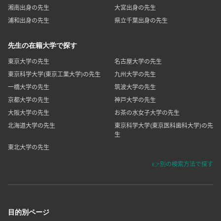
湘南出身の先生
大宮出身の先生
浦和出身の先生
県立千葉出身の先生
先生の在籍大学で探す
東京大学の先生
名古屋大学の先生
東京科学大学(東京工業大学)の先生
九州大学の先生
一橋大学の先生
筑波大学の先生
京都大学の先生
神戸大学の先生
大阪大学の先生
お茶の水女子大学の先生
北海道大学の先生
東京科学大学(東京医科歯科大学)の先
生
東北大学の先生
👉別の検索方法で探す
目的別ページ