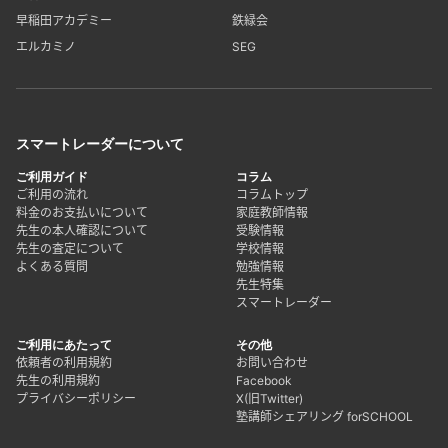
早稲田アカデミー
鉄緑会
エルカミノ
SEG
スマートレーダーについて
ご利用ガイド
コラム
ご利用の流れ
コラムトップ
料金のお支払いについて
家庭教師情報
先生の本人確認について
受験情報
先生の査定について
学校情報
よくある質問
勉強情報
先生特集
スマートレーダー
ご利用にあたって
その他
依頼者の利用規約
お問い合わせ
先生の利用規約
Facebook
プライバシーポリシー
X(旧Twitter)
塾講師シェアリング forSCHOOL