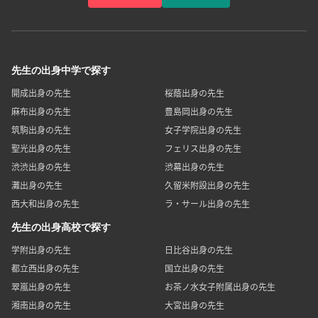
先生の出身中学で探す
開成出身の先生
桜蔭出身の先生
麻布出身の先生
豊島岡出身の先生
筑駒出身の先生
女子学院出身の先生
聖光出身の先生
フェリス出身の先生
渋渋出身の先生
渋幕出身の先生
灘出身の先生
久留米附設出身の先生
西大和出身の先生
ラ・サール出身の先生
先生の出身高校で探す
学附出身の先生
日比谷出身の先生
都立西出身の先生
国立出身の先生
翠嵐出身の先生
お茶ノ水女子附属出身の先生
湘南出身の先生
大宮出身の先生