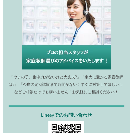
「ウチの子、集中力がないけど大丈夫?」「東大に受かる家庭教師
は?」 「今度の定期試験まで時間がない！すぐに対策してほしい!」
などご相談だけでも構いません！お気軽にご相談ください！
Line@でのお問い合わせ