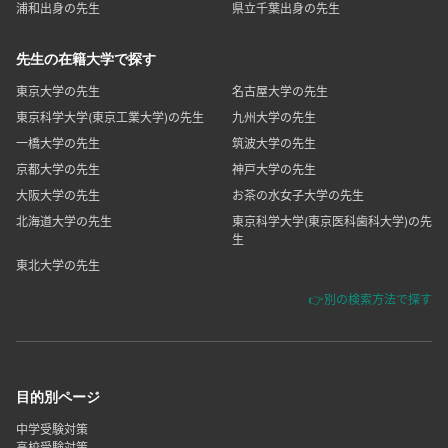
浦和出身の先生
県立千葉出身の先生
先生の在籍大学で探す
東京大学の先生
名古屋大学の先生
東京科学大学(東京工業大学)の先生
九州大学の先生
一橋大学の先生
筑波大学の先生
京都大学の先生
神戸大学の先生
大阪大学の先生
お茶の水女子大学の先生
北海道大学の先生
東京科学大学(東京医科歯科大学)の先
生
東北大学の先生
👉別の検索方法で探す
目的別ページ
中学受験対策
高校受験対策