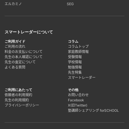
エルカミノ
SEG
スマートレーダーについて
ご利用ガイド
コラム
ご利用の流れ
コラムトップ
料金のお支払いについて
家庭教師情報
先生の本人確認について
受験情報
先生の査定について
学校情報
よくある質問
勉強情報
先生特集
スマートレーダー
ご利用にあたって
その他
依頼者の利用規約
お問い合わせ
先生の利用規約
Facebook
プライバシーポリシー
X(旧Twitter)
塾講師シェアリング forSCHOOL