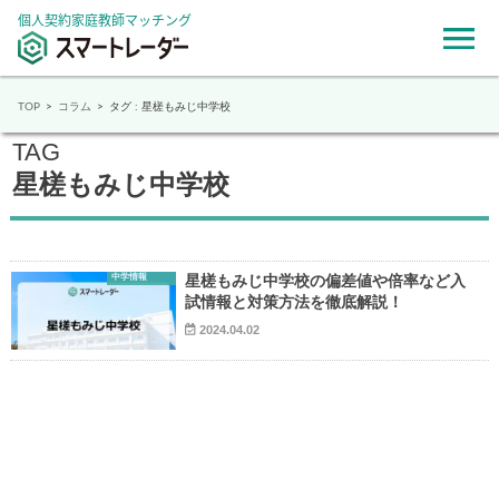
個人契約家庭教師マッチング
TOP
コラム
タグ : 星槎もみじ中学校
TAG
星槎もみじ中学校
中学情報
星槎もみじ中学校の偏差値や倍率など入
試情報と対策方法を徹底解説！
2024.04.02