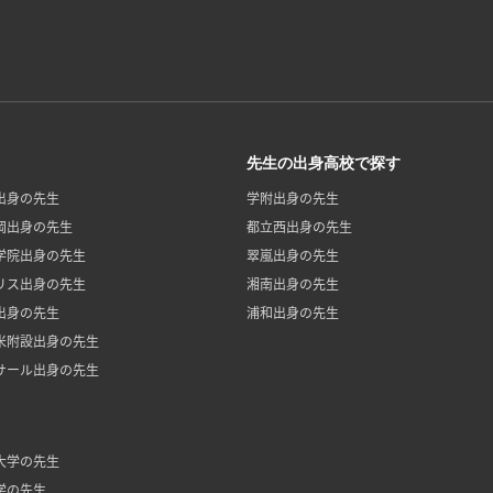
先生の出身高校で探す
出身の先生
学附出身の先生
岡出身の先生
都立西出身の先生
学院出身の先生
翠嵐出身の先生
リス出身の先生
湘南出身の先生
出身の先生
浦和出身の先生
米附設出身の先生
サール出身の先生
大学の先生
学の先生