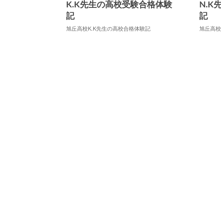
K.K先生の高校受験合格体験
N.
記
記
旭丘高校K.K先生の高校合格体験記
旭丘高校