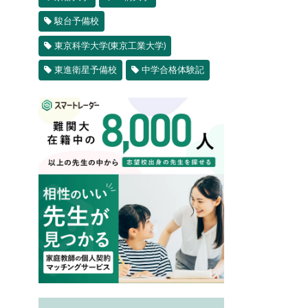
駿台予備校
東京科学大学(東京工業大学)
東進衛星予備校
中学合格体験記