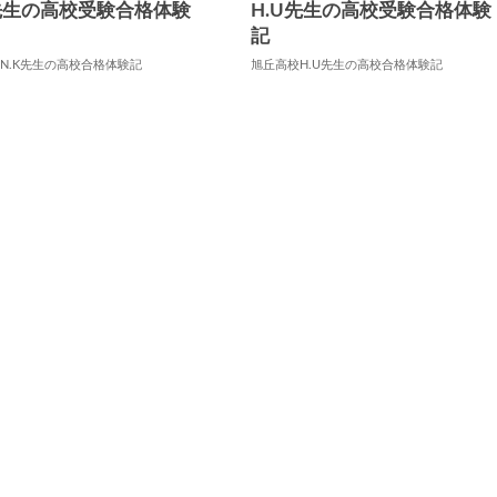
K先生の高校受験合格体験
H.U先生の高校受験合格体験
記
N.K先生の高校合格体験記
旭丘高校H.U先生の高校合格体験記