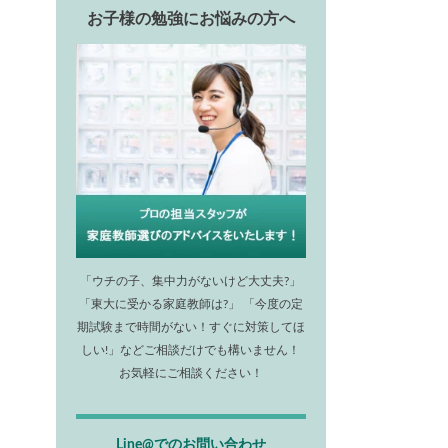
お子様の勉強にお悩みの方へ
「ウチの子、集中力がないけど大丈夫?」
「東大に受かる家庭教師は?」 「今度の定
期試験まで時間がない！すぐに対策してほ
しい!」などご相談だけでも構いません！
お気軽にご相談ください！
Line@でのお問い合わせ