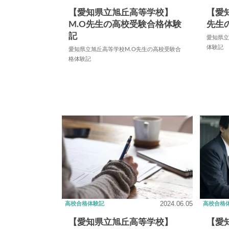
【愛知県立旭丘高等学校】
【愛
M.O先生の高校受験合格体験
先生
記
愛知県立
体験記
愛知県立旭丘高等学校M.O先生の高校受験合
格体験記
2024.06.05
高校合格体験記
高校合格
【愛知県立旭丘高等学校】
【愛