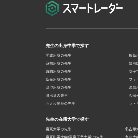
先生の出身中学で探す
開成出身の先生
桜蔭
麻布出身の先生
豊島
筑駒出身の先生
女子
聖光出身の先生
フェ
渋渋出身の先生
渋幕
灘出身の先生
久留
西大和出身の先生
ラ・
先生の在籍大学で探す
東京大学の先生
名古屋
東京科学大学(東京工業大学)の先生
九州大