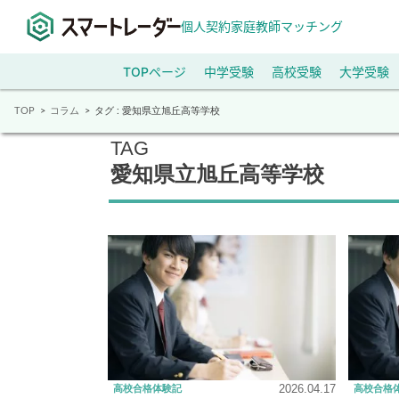
個人契約家庭教師マッチング
TOPページ
中学受験
高校受験
大学受験
TOP
コラム
タグ : 愛知県立旭丘高等学校
TAG
愛知県立旭丘高等学校
2026.04.17
高校合格体験記
高校合格