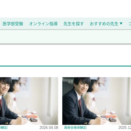
医学部受験
オンライン指導
先生を探す
おすすめの先生
▼
2026.04.08
2025.1
体験記
高校合格体験記