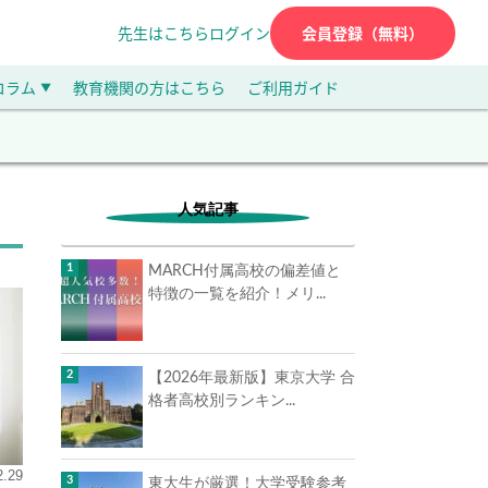
先生はこちら
ログイン
会員登録（無料）
コラム
教育機関の方はこちら
ご利用ガイド
▼
人気記事
MARCH付属高校の偏差値と
特徴の一覧を紹介！メリ...
【2026年最新版】東京大学 合
格者高校別ランキン...
2.29
東大生が厳選！大学受験参考