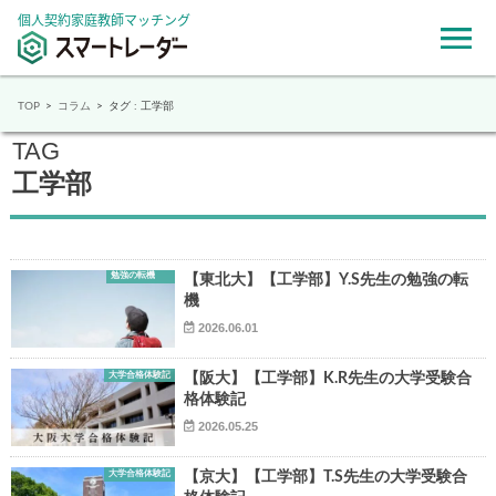
個人契約家庭教師マッチング
TOP
コラム
タグ : 工学部
TAG
工学部
勉強の転機
【東北大】【工学部】Y.S先生の勉強の転
機
2026.06.01
大学合格体験記
【阪大】【工学部】K.R先生の大学受験合
格体験記
2026.05.25
大学合格体験記
【京大】【工学部】T.S先生の大学受験合