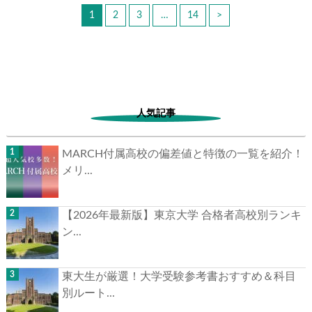
1
2
3
…
14
>
人気記事
MARCH付属高校の偏差値と特徴の一覧を紹介！
メリ...
【2026年最新版】東京大学 合格者高校別ランキ
ン...
東大生が厳選！大学受験参考書おすすめ＆科目
別ルート...