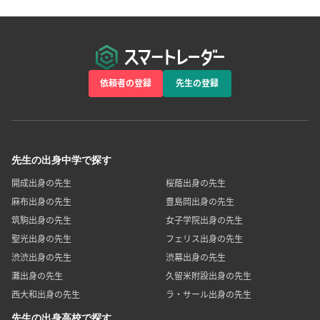
依頼者の登録
先生の登録
先生の出身中学で探す
開成出身の先生
桜蔭出身の先生
麻布出身の先生
豊島岡出身の先生
筑駒出身の先生
女子学院出身の先生
聖光出身の先生
フェリス出身の先生
渋渋出身の先生
渋幕出身の先生
灘出身の先生
久留米附設出身の先生
西大和出身の先生
ラ・サール出身の先生
先生の出身高校で探す