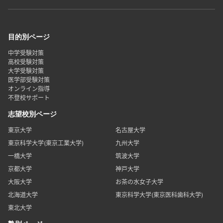
目的別ページ
中学受験対策
高校受験対策
大学受験対策
医学部受験対策
オンライン指導
不登校サポート
志望校別ページ
東京大学
名古屋大学
東京科学大学(東京工業大学)
九州大学
一橋大学
筑波大学
京都大学
神戸大学
大阪大学
お茶の水女子大学
北海道大学
東京科学大学(東京医科歯科大学)
東北大学