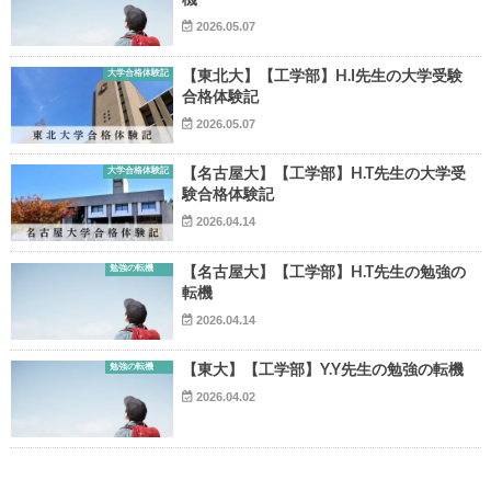
機
2026.05.07
大学合格体験記
【東北大】【工学部】H.I先生の大学受験
合格体験記
2026.05.07
大学合格体験記
【名古屋大】【工学部】H.T先生の大学受
験合格体験記
2026.04.14
勉強の転機
【名古屋大】【工学部】H.T先生の勉強の
転機
2026.04.14
勉強の転機
【東大】【工学部】Y.Y先生の勉強の転機
2026.04.02