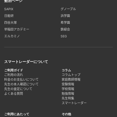
塾別ページ
SAPIX
グノーブル
日能研
浜学園
四谷大塚
希学園
早稲田アカデミー
鉄緑会
エルカミノ
SEG
スマートレーダーについて
ご利用ガイド
コラム
ご利用の流れ
コラムトップ
料金のお支払いについて
家庭教師情報
先生の本人確認について
受験情報
先生の査定について
学校情報
よくある質問
勉強情報
先生特集
スマートレーダー
ご利用にあたって
その他