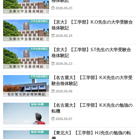
格体験記
2026.05.23
大学合格体験記
【京大】【工学部】K.O先生の大学受験合
格体験記
2026.05.19
▶
大学合格体験記
【京大】【工学部】S.T先生の大学受験合
格体験記
▶
2026.05.13
大学合格体験記
【名古屋大】【工学部】K.K先生の大学受
験合格体験記
2026.05.08
勉強の転機
【名古屋大】【工学部】K.K先生の勉強の
転機
2026.05.07
勉強の転機
【東北大】【工学部】H.I先生の勉強の転