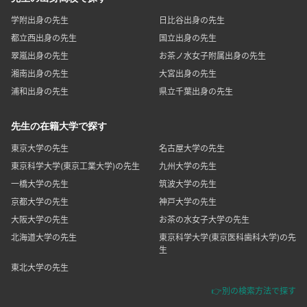
学附出身の先生
日比谷出身の先生
都立西出身の先生
国立出身の先生
翠嵐出身の先生
お茶ノ水女子附属出身の先生
湘南出身の先生
大宮出身の先生
浦和出身の先生
県立千葉出身の先生
先生の在籍大学で探す
東京大学の先生
名古屋大学の先生
東京科学大学(東京工業大学)の先生
九州大学の先生
一橋大学の先生
筑波大学の先生
京都大学の先生
神戸大学の先生
大阪大学の先生
お茶の水女子大学の先生
北海道大学の先生
東京科学大学(東京医科歯科大学)の先
生
東北大学の先生
👉別の検索方法で探す