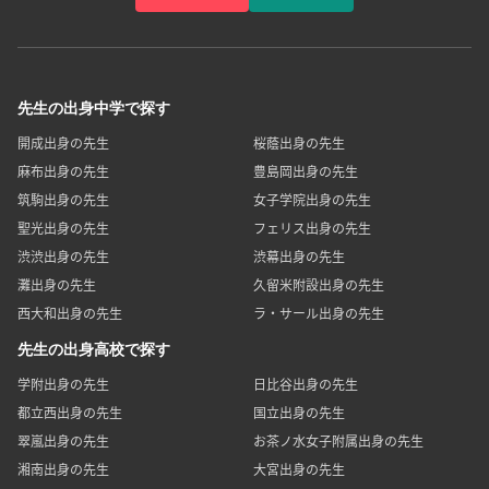
先生の出身中学で探す
開成出身の先生
桜蔭出身の先生
麻布出身の先生
豊島岡出身の先生
筑駒出身の先生
女子学院出身の先生
聖光出身の先生
フェリス出身の先生
渋渋出身の先生
渋幕出身の先生
灘出身の先生
久留米附設出身の先生
西大和出身の先生
ラ・サール出身の先生
先生の出身高校で探す
学附出身の先生
日比谷出身の先生
都立西出身の先生
国立出身の先生
翠嵐出身の先生
お茶ノ水女子附属出身の先生
湘南出身の先生
大宮出身の先生