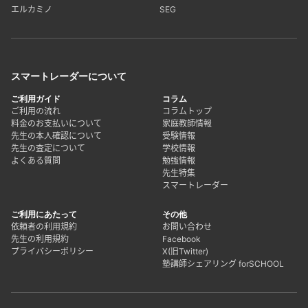
エルカミノ
SEG
スマートレーダーについて
ご利用ガイド
コラム
ご利用の流れ
コラムトップ
料金のお支払いについて
家庭教師情報
先生の本人確認について
受験情報
先生の査定について
学校情報
よくある質問
勉強情報
先生特集
スマートレーダー
ご利用にあたって
その他
依頼者の利用規約
お問い合わせ
先生の利用規約
Facebook
プライバシーポリシー
X(旧Twitter)
塾講師シェアリング forSCHOOL