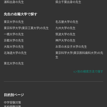
浦和出身の先生
県立千葉出身の先生
先生の在籍大学で探す
東京大学の先生
名古屋大学の先生
東京科学大学(東京工業大学)の先生
九州大学の先生
一橋大学の先生
筑波大学の先生
京都大学の先生
神戸大学の先生
大阪大学の先生
お茶の水女子大学の先生
北海道大学の先生
東京科学大学(東京医科歯科大学)の先
生
東北大学の先生
👉別の検索方法で探す
目的別ページ
中学受験対策
高校受験対策