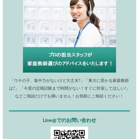
「ウチの子、集中力がないけど大丈夫?」「東大に受かる家庭教師
は?」 「今度の定期試験まで時間がない！すぐに対策してほしい!」
などご相談だけでも構いません！お気軽にご相談ください！
Line@でのお問い合わせ