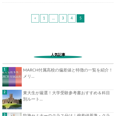
<
1
…
3
4
5
人気記事
MARCH付属高校の偏差値と特徴の一覧を紹介！
メリ...
東大生が厳選！大学受験参考書おすすめ＆科目
別ルート...
臨海セミナーのクラス分け｜偏差値基準・クラ