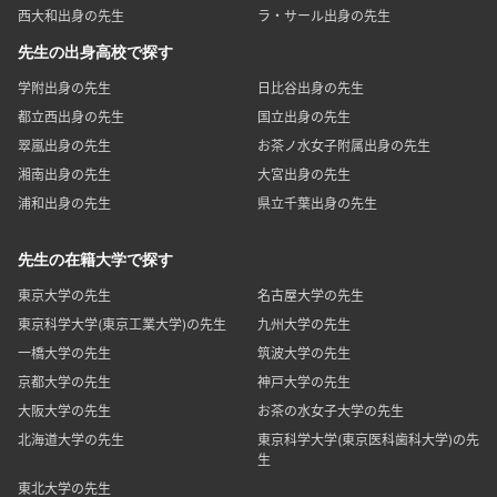
西大和出身の先生
ラ・サール出身の先生
先生の出身高校で探す
学附出身の先生
日比谷出身の先生
都立西出身の先生
国立出身の先生
翠嵐出身の先生
お茶ノ水女子附属出身の先生
湘南出身の先生
大宮出身の先生
浦和出身の先生
県立千葉出身の先生
先生の在籍大学で探す
東京大学の先生
名古屋大学の先生
東京科学大学(東京工業大学)の先生
九州大学の先生
一橋大学の先生
筑波大学の先生
京都大学の先生
神戸大学の先生
大阪大学の先生
お茶の水女子大学の先生
北海道大学の先生
東京科学大学(東京医科歯科大学)の先
生
東北大学の先生