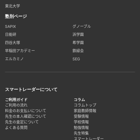
東北大学
塾別ページ
SAPIX
グノーブル
日能研
浜学園
四谷大塚
希学園
早稲田アカデミー
鉄緑会
エルカミノ
SEG
スマートレーダーについて
ご利用ガイド
コラム
ご利用の流れ
コラムトップ
料金のお支払いについて
家庭教師情報
先生の本人確認について
受験情報
先生の査定について
学校情報
よくある質問
勉強情報
先生特集
スマートレーダー