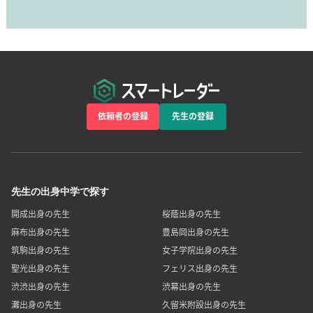
依頼者の登録
先生の登録
先生の出身中学で探す
開成出身の先生
桜蔭出身の先生
麻布出身の先生
豊島岡出身の先生
筑駒出身の先生
女子学院出身の先生
聖光出身の先生
フェリス出身の先生
渋渋出身の先生
渋幕出身の先生
灘出身の先生
久留米附設出身の先生