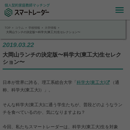
個人契約家庭教師マッチング
TOP
コラム
学校情報
大学情報
大岡山ランチの決定版〜科学大(東工大)生セレクション〜
2019.03.22
大岡山ランチの決定版〜科学大(東工大)生セレク
ション〜
日本が世界に誇る、理工系総合大学「
科学大(東工大)
（通
称、科学大(東工大)）」。
そんな科学大(東工大)に通う学生たちが、普段どのようなラン
チを食べているのか、気になりますよね？
今回、私たちスマートレーダーは、科学大(東工大)生を対象