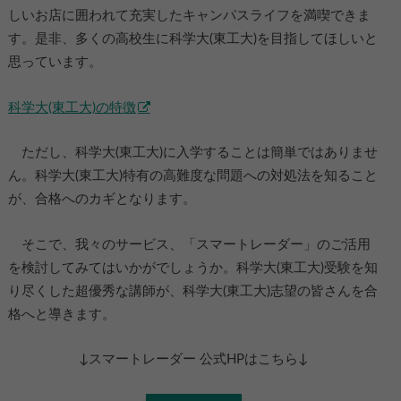
しいお店に囲われて充実したキャンパスライフを満喫できま
す。是非、多くの高校生に科学大(東工大)を目指してほしいと
思っています。
科学大(東工大)の特徴
ただし、科学大(東工大)に入学することは簡単ではありませ
ん。科学大(東工大)特有の高難度な問題への対処法を知ること
が、合格へのカギとなります。
そこで、我々のサービス、「スマートレーダー」のご活用
を検討してみてはいかがでしょうか。科学大(東工大)受験を知
り尽くした超優秀な講師が、科学大(東工大)志望の皆さんを合
格へと導きます。
↓スマートレーダー 公式HPはこちら↓