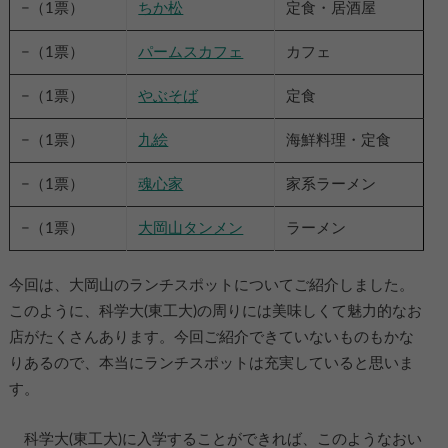
−（1票）
ちか松
定食・居酒屋
−（1票）
パームスカフェ
カフェ
−（1票）
やぶそば
定食
−（1票）
九絵
海鮮料理・定食
−（1票）
魂心家
家系ラーメン
−（1票）
大岡山タンメン
ラーメン
今回は、大岡山のランチスポットについてご紹介しました。
このように、科学大(東工大)の周りには美味しくて魅力的なお
店がたくさんあります。今回ご紹介できていないものもかな
りあるので、本当にランチスポットは充実していると思いま
す。
科学大(東工大)に入学することができれば、このようなおい