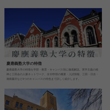
慶應義塾大学の特徴
慶應義塾大学の特徴を学部・教育・キャンパス別に徹底解説。実学主義の精
2026.05.28
大学情報
神と三田会の人脈ネットワーク、全10学部の概要・入試情報、三田・日吉・
湘南藤沢など6つのキャンパスの特色まで詳しく紹介します。