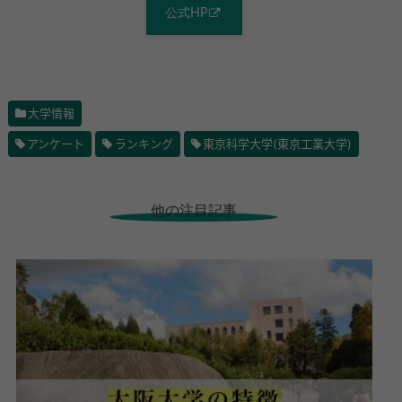
公式HP
大学情報
アンケート
ランキング
東京科学大学(東京工業大学)
他の注目記事