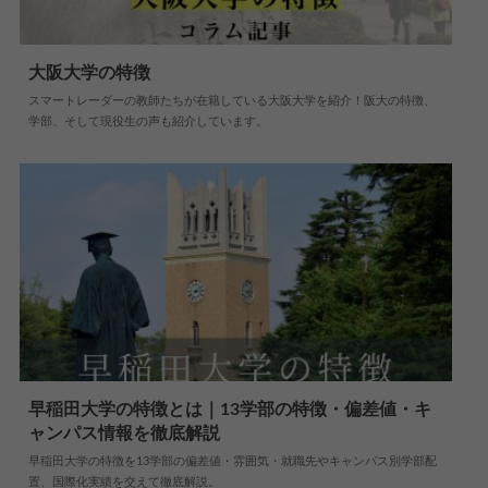
大阪大学の特徴
スマートレーダーの教師たちが在籍している大阪大学を紹介！阪大の特徴、
2019.05.07
大学情報
学部、そして現役生の声も紹介しています。
早稲田大学の特徴とは｜13学部の特徴・偏差値・キ
ャンパス情報を徹底解説
2026.07.10
大学情報
早稲田大学の特徴を13学部の偏差値・雰囲気・就職先やキャンパス別学部配
置、国際化実績を交えて徹底解説。