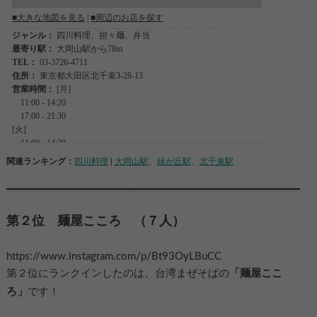
関連ランキング：
四川料理
|
大岡山駅
、
緑が丘駅
、
北千束駅
第２位 麺屋こころ （７人）
https://www.instagram.com/p/Bt93OyLBuCC
第２位にランクインしたのは、台湾まぜそばの
「麺屋ここ
ろ」
です！