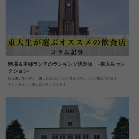
駒場＆本郷ランチのランキング決定版 ~東大生セレ
クション~
2019.05.08
大学情報
現役東大生が選ぶ、東大付近のオススメ飲食店ランキング形式で紹介！
きっとあなたも東大に行きたくなる！