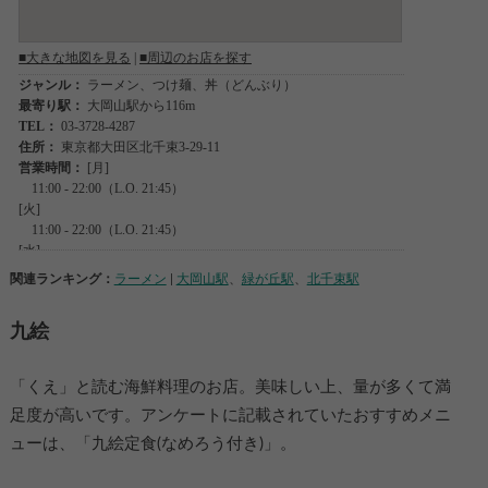
関連ランキング：
ラーメン
|
大岡山駅
、
緑が丘駅
、
北千束駅
九絵
「くえ」と読む海鮮料理のお店。美味しい上、量が多くて満
足度が高いです。アンケートに記載されていたおすすめメニ
ューは、「九絵定食(なめろう付き)」。