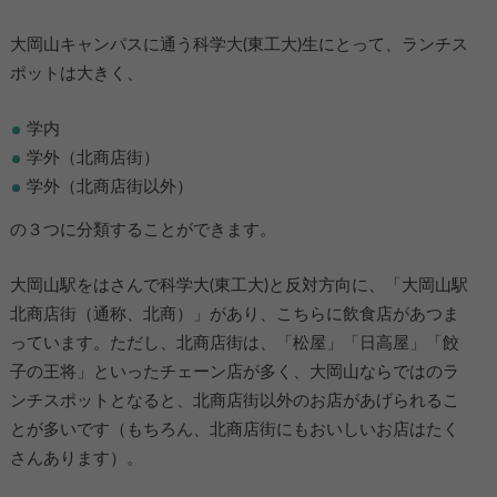
大岡山キャンパスに通う科学大(東工大)生にとって、ランチス
ポットは大きく、
学内
学外（北商店街）
学外（北商店街以外）
の３つに分類することができます。
大岡山駅をはさんで科学大(東工大)と反対方向に、「大岡山駅
北商店街（通称、北商）」があり、こちらに飲食店があつま
っています。ただし、北商店街は、「松屋」「日高屋」「餃
子の王将」といったチェーン店が多く、大岡山ならではのラ
ンチスポットとなると、北商店街以外のお店があげられるこ
とが多いです（もちろん、北商店街にもおいしいお店はたく
さんあります）。