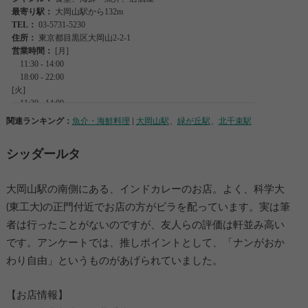
関連ランキング：
魚介・海鮮料理
|
大岡山駅
、
緑が丘駅
、
北千束駅
シッダールタ
大岡山駅の南側にある、インドカレーのお店。よく、科学大
(東工大)の正門付近でお店の方がビラを配っています。実は筆
者は行ったことがないのですが、友人らの評価は軒並み高い
です。アンケートでは、推しポイントとして、「ナンがおか
わり自由」というものがあげられていました。
【お店情報】