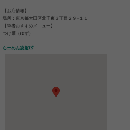
【お店情報】
場所：東京都大田区北千束３丁目２９−１１
【筆者おすすめメニュー】
つけ麺（ゆず）
らーめん凌駕