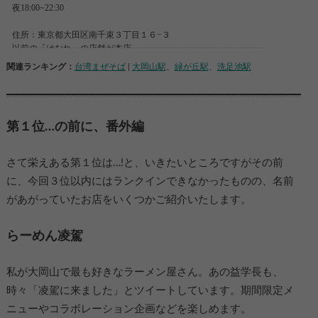
関連ランキング：
台湾まぜそば
|
大岡山駅
、
緑が丘駅
、
洗足池駅
第１位…の前に、番外編
さて栄えある第１位は…!と、いきたいところですがその前
に、今回３位以内にはランクインできなかったものの、名前
があがっていたお店をいくつかご紹介いたします。
らーめん凌駕
私が大岡山で最も好きなラーメン屋さん。あの益学長も、
時々「凌駕に来ました」とツイートしています。期間限定メ
ニューやコラボレーション企画などを楽しめます。