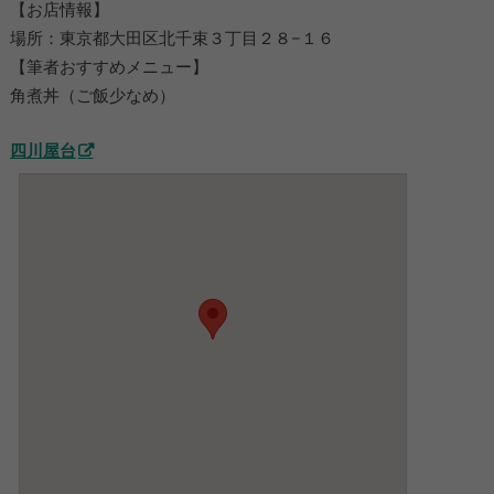
【お店情報】
場所：東京都大田区北千束３丁目２８−１６
【筆者おすすめメニュー】
角煮丼（ご飯少なめ）
四川屋台