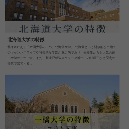
北海道大学の特徴
北海道にある旧帝国大学の一つ、北海道大学。 北海道という開放的な土地で
2021.02.18
大学情報
のキャンパスライフや特徴的な学部が魅力的であり、受験生からも人気の高
い大学の一つです。また、新渡戸稲造やクラーク博士、内村鑑三など歴史の
授業で出てくる…