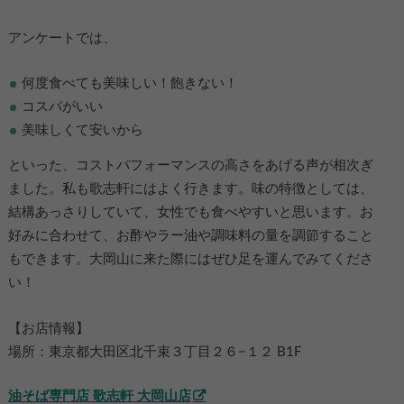
アンケートでは、
何度食べても美味しい！飽きない！
コスパがいい
美味しくて安いから
といった、コストパフォーマンスの高さをあげる声が相次ぎ
ました。私も歌志軒にはよく行きます。味の特徴としては、
結構あっさりしていて、女性でも食べやすいと思います。お
好みに合わせて、お酢やラー油や調味料の量を調節すること
もできます。大岡山に来た際にはぜひ足を運んでみてくださ
い！
【お店情報】
場所：東京都大田区北千束３丁目２６−１２ B1F
油そば専門店 歌志軒 大岡山店