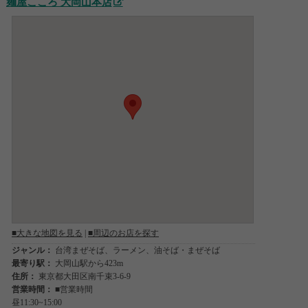
麺屋こころ 大岡山本店