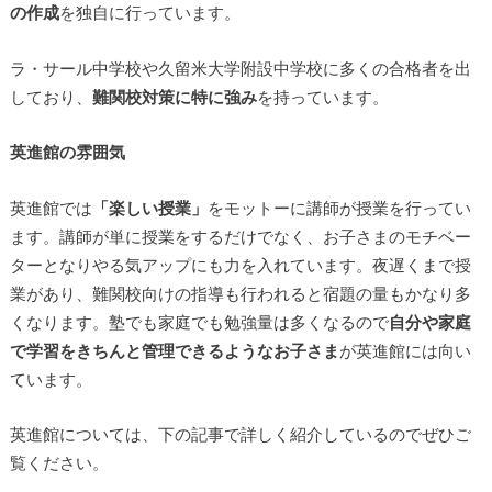
の作成
を独自に行っています。
ラ・サール中学校や久留米大学附設中学校に多くの合格者を出
しており、
難関校対策に特に強み
を持っています。
英進館の雰囲気
英進館では
「楽しい授業」
をモットーに講師が授業を行ってい
ます。講師が単に授業をするだけでなく、お子さまのモチベー
ターとなりやる気アップにも力を入れています。夜遅くまで授
業があり、難関校向けの指導も行われると宿題の量もかなり多
くなります。塾でも家庭でも勉強量は多くなるので
自分や家庭
で学習をきちんと管理できるようなお子さま
が英進館には向い
ています。
英進館については、下の記事で詳しく紹介しているのでぜひご
覧ください。