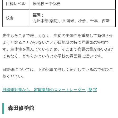
目標レベル
難関校〜中位校
福岡：
校舎
九州本部(薬院)、久留米、小倉、千早、西新
先生もそこまで厳しくなく、生徒の主体性を重視して勉強させ
ようと煽ることが少ないことが日能研の持つ雰囲気の特徴で
す。主体性を重んじているため、そこまで宿題の量が多いわけ
でもなく、どちらかというと小学校の雰囲気に近いです。
日能研については、下の記事で詳しく紹介しているのでぜひご
覧ください。
日能研対策なら、家庭教師のスマートレーダー | 塾
森田修学館