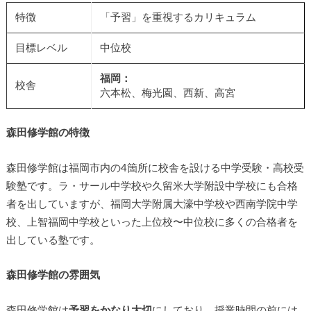
特徴
「予習」を重視するカリキュラム
目標レベル
中位校
福岡：
校舎
六本松、梅光園、西新、高宮
森田修学館の特徴
森田修学館は福岡市内の4箇所に校舎を設ける中学受験・高校受
験塾です。ラ・サール中学校や久留米大学附設中学校にも合格
者を出していますが、福岡大学附属大濠中学校や西南学院中学
校、上智福岡中学校といった上位校〜中位校に多くの合格者を
出している塾です。
森田修学館の雰囲気
森田修学館は
予習をかなり大切
にしており、授業時間の前には