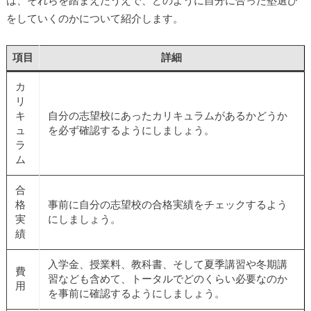
は、それらを踏まえたうえで、どのように自分に合った塾選び
をしていくのかについて紹介します。
項目
詳細
カ
リ
キ
自分の志望校にあったカリキュラムがあるかどうか
ュ
を必ず確認するようにしましょう。
ラ
ム
合
格
事前に自分の志望校の合格実績をチェックするよう
実
にしましょう。
績
入学金、授業料、教科書、そして夏季講習や冬期講
費
習なども含めて、トータルでどのくらい必要なのか
用
を事前に確認するようにしましょう。