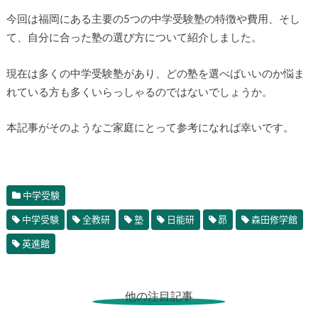
今回は福岡にある主要の5つの中学受験塾の特徴や費用、そし
て、自分に合った塾の選び方について紹介しました。
現在は多くの中学受験塾があり、どの塾を選べばいいのか悩ま
れている方も多くいらっしゃるのではないでしょうか。
本記事がそのようなご家庭にとって参考になれば幸いです。
中学受験
中学受験
全教研
塾
日能研
昴
森田修学館
英進館
他の注目記事