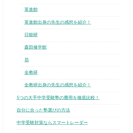
英進館
英進館出身の先生の感想を紹介！
日能研
森田修学館
昴
全教研
全教研出身の先生の感想を紹介！
5つの大手中学受験塾の費用を徹底比較！
自分に合った塾選びの方法
中学受験対策ならスマートレーダー