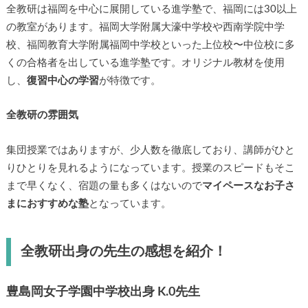
全教研は福岡を中心に展開している進学塾で、福岡には30以上
の教室があります。福岡大学附属大濠中学校や西南学院中学
校、福岡教育大学附属福岡中学校といった上位校〜中位校に多
くの合格者を出している進学塾です。オリジナル教材を使用
し、
復習中心の学習
が特徴です。
全教研の雰囲気
集団授業ではありますが、少人数を徹底しており、講師がひと
りひとりを見れるようになっています。授業のスピードもそこ
まで早くなく、宿題の量も多くはないので
マイペースなお子さ
まにおすすめな塾
となっています。
全教研
出身の先生の感想を紹介！
豊島岡女子学園中学校出身 K.0先生