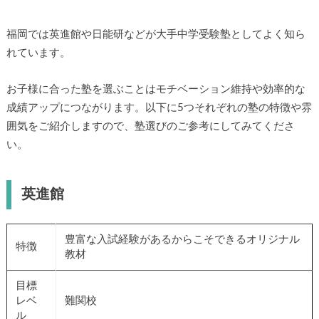
福岡では英進館や日能研などが大手中学受験塾としてよく知ら
れています。
お子様に合った塾を選ぶことはモチベーション維持や効率的な
成績アップにつながります。以下に5つそれぞれの塾の特徴や雰
囲気をご紹介しますので、塾選びのご参考にしてみてくださ
い。
英進館
豊富な入試経験があるからこそできるオリジナル
特徴
教材
目標
レベ
難関校
ル