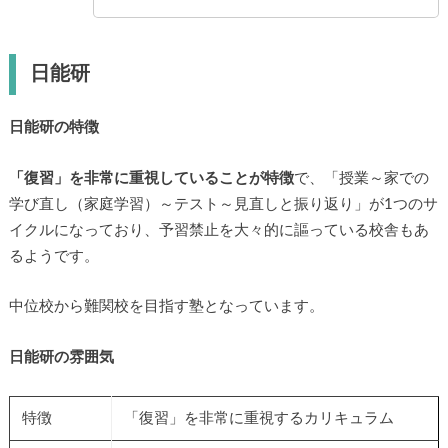
日能研
日能研の特徴
「復習」を非常に重視していることが特徴
で、「授業～家での
学び直し（家庭学習）～テスト～見直しと振り返り」が1つのサ
イクルになっており、予習禁止を大々的に謳っている校舎もあ
るようです。
中位校から難関校を目指す塾となっています。
日能研の雰囲気
特徴
「復習」を非常に重視するカリキュラム