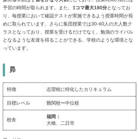
予習の時間が取られます。また、
1コマ最大180分
となってお
り、毎授業において確認テストが実施できるよう授業時間が長
めに取られています。さらに集団授業では30-60人の大人数ク
ラスとなっており、授業を受けるだけでなく、勉強のライバル
となるような友達を得ることができる、学校のような環境とな
っています。
昴
特徴
志望校に特化したカリキュラム
目標レベル
難関校〜中位校
福岡：
校舎
大橋、二日市