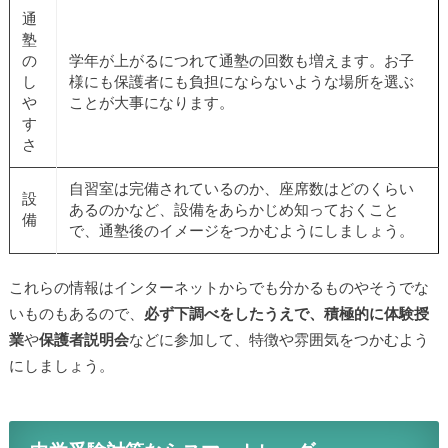
通
塾
の
学年が上がるにつれて通塾の回数も増えます。お子
し
様にも保護者にも負担にならないような場所を選ぶ
や
ことが大事になります。
す
さ
自習室は完備されているのか、座席数はどのくらい
設
あるのかなど、設備をあらかじめ知っておくこと
備
で、通塾後のイメージをつかむようにしましょう。
これらの情報はインターネットからでも分かるものやそうでな
いものもあるので、
必ず下調べをしたうえで、積極的に体験授
業
や
保護者説明会
などに参加して、特徴や雰囲気をつかむよう
にしましょう。