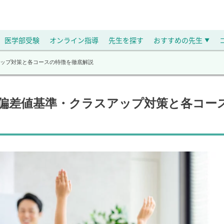
医学部受験
オンライン指導
先生を探す
おすすめの先生
▼
ップ対策と各コースの特徴を徹底解説
偏差値基準・クラスアップ対策と各コー