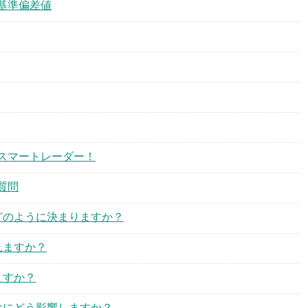
基準偏差値
スマートレーダー！
質問
はどのように決まりますか？
れますか？
ますか？