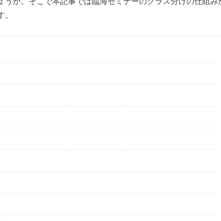
ょうか。そこで本記事では臨海セミナーのクラス分けの仕組み
す。