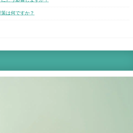
分けにどう影響しますか？
対策は何ですか？