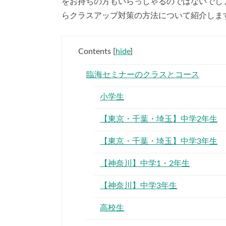
をお持ちの方もいらっしゃるのではないでし
らクラスアップ対策の方法について紹介しま
Contents
[
hide
]
臨海セミナーのクラスとコース
小学生
【東京・千葉・埼玉】中学2年生
【東京・千葉・埼玉】中学3年生
【神奈川】中学1・2年生
【神奈川】中学3年生
高校生