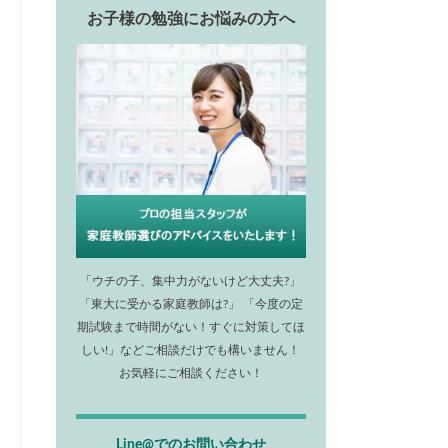
お子様の勉強にお悩みの方へ
「ウチの子、集中力がないけど大丈夫?」
「東大に受かる家庭教師は?」 「今度の定
期試験まで時間がない！すぐに対策してほ
しい!」などご相談だけでも構いません！
お気軽にご相談ください！
Line@でのお問い合わせ