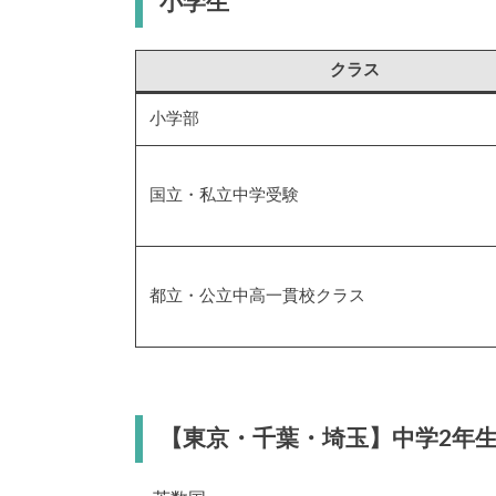
小学生
クラス
小学部
国立・私立中学受験
都立・公立中高一貫校クラス
【
東京・千葉・埼玉
】中学2年