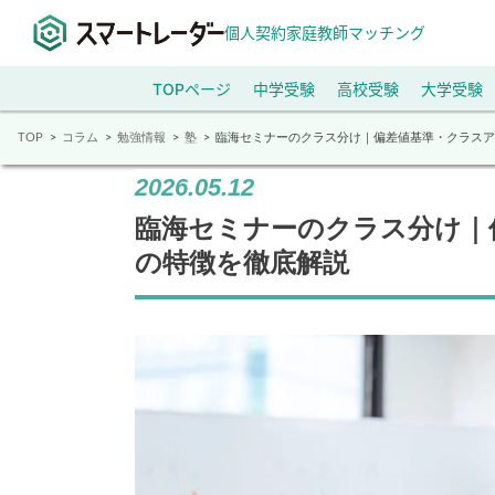
個人契約家庭教師マッチング
TOPページ
中学受験
高校受験
大学受験
TOP
コラム
勉強情報
塾
臨海セミナーのクラス分け｜偏差値基準・クラスア
2026.05.12
臨海セミナーのクラス分け｜
の特徴を徹底解説