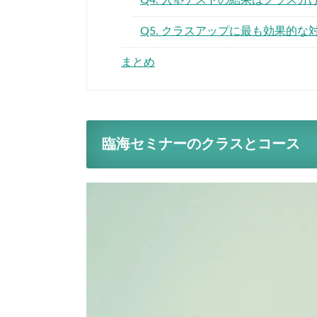
Q4. 入塾テストの結果はクラス
Q5. クラスアップに最も効果的な
まとめ
臨海セミナーのクラスとコース