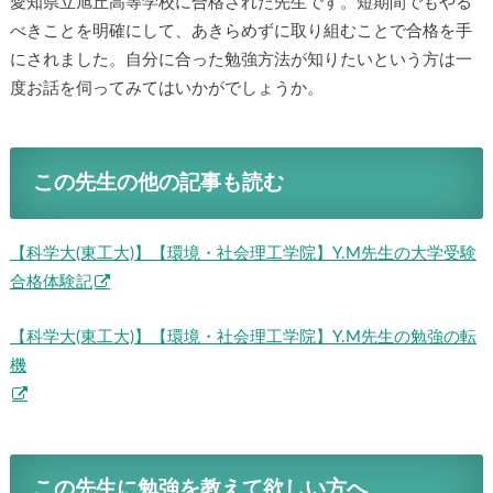
愛知県立旭丘高等学校に合格された先生です。短期間でもやる
べきことを明確にして、あきらめずに取り組むことで合格を手
にされました。自分に合った勉強方法が知りたいという方は一
度お話を伺ってみてはいかがでしょうか。
この先生の他の記事も読む
【科学大(東工大)】【環境・社会理工学院】Y.M先生の大学受験
合格体験記
【科学大(東工大)】【環境・社会理工学院】Y.M先生の勉強の転
機
この先生に勉強を教えて欲しい方へ