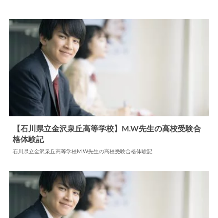
【石川県立金沢泉丘高等学校】M.W先生の高校受験合
格体験記
2026.06.05
高校合格体験記
石川県立金沢泉丘高等学校M.W先生の高校受験合格体験記