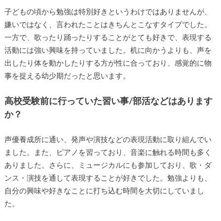
子どもの頃から勉強は特別好きというわけではありませんが、
嫌いではなく、言われたことはきちんとこなすタイプでした。
一方で、歌ったり踊ったりすることがとても好きで、表現する
活動には強い興味を持っていました。机に向かうよりも、声を
出したり体を動かしたりする方が性に合っており、感覚的に物
事を捉える幼少期だったと思います。
高校受験前に行っていた習い事/部活などはあります
か？
声優養成所に通い、発声や演技などの表現活動に取り組んでい
ました。また、ピアノを習っており、音楽に触れる時間も多く
ありました。さらに、ミュージカルにも参加しており、歌・ダ
ンス・演技を通して表現することが好きでした。勉強よりも、
自分の興味や好きなことに打ち込む時間を大切にしていまし
た。