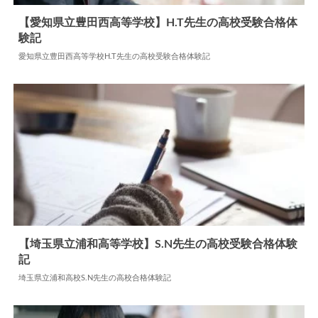
【愛知県立豊田西高等学校】H.T先生の高校受験合格体
験記
2026.04.14
高校合格体験記
愛知県立豊田西高等学校H.T先生の高校受験合格体験記
【埼玉県立浦和高等学校】S.N先生の高校受験合格体験
記
2024.06.11
高校合格体験記
埼玉県立浦和高校S.N先生の高校合格体験記