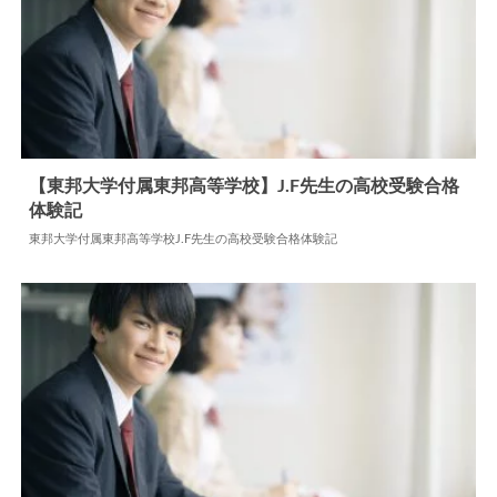
【東邦大学付属東邦高等学校】J.F先生の高校受験合格
体験記
2024.06.17
高校合格体験記
東邦大学付属東邦高等学校J.F先生の高校受験合格体験記