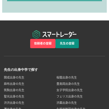
依頼者の登録
先生の登録
先生の出身中学で探す
開成出身の先生
桜蔭出身の先生
麻布出身の先生
豊島岡出身の先生
筑駒出身の先生
女子学院出身の先生
聖光出身の先生
フェリス出身の先生
渋渋出身の先生
渋幕出身の先生