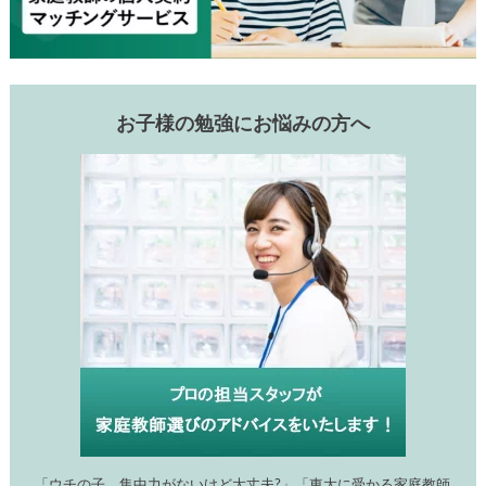
お子様の勉強にお悩みの方へ
「ウチの子、集中力がないけど大丈夫?」「東大に受かる家庭教師