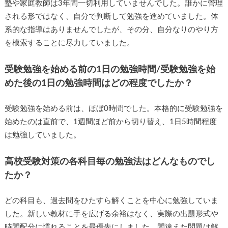
塾や家庭教師は3年間一切利用していませんでした。誰かに管理
される形ではなく、自分で判断して勉強を進めていました。体
系的な指導はありませんでしたが、その分、自分なりのやり方
を模索することに尽力していました。
受験勉強を始める前の1日の勉強時間/受験勉強を始
めた後の1日の勉強時間はどの程度でしたか？
受験勉強を始める前は、ほぼ0時間でした。本格的に受験勉強を
始めたのは直前で、1週間ほど前から切り替え、1日5時間程度
は勉強していました。
高校受験対策の各科目毎の勉強法はどんなものでし
たか？
どの科目も、過去問をひたすら解くことを中心に勉強していま
した。新しい教材に手を広げる余裕はなく、実際の出題形式や
時間配分に慣れることを最優先にしました。間違えた問題は解