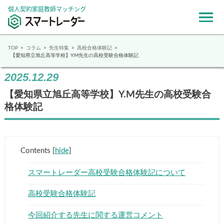
個人契約家庭教師マッチング
TOP
コラム
先生特集
高校合格体験記
【愛知県立旭丘高等学校】Y.M先生の高校受験合格体験記
2025.12.29
【愛知県立旭丘高等学校】Y.M先生の高校受験合
格体験記
Contents
[
hide
]
スマートレーダー高校受験合格体験記について
高校受験合格体験記
今回紹介する先生に関する運営コメント