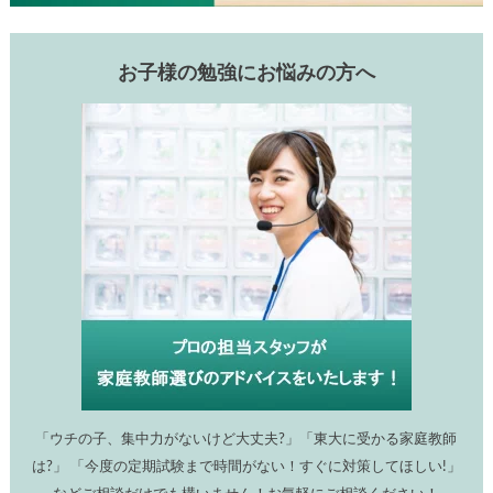
お子様の勉強にお悩みの方へ
「ウチの子、集中力がないけど大丈夫?」「東大に受かる家庭教師
は?」 「今度の定期試験まで時間がない！すぐに対策してほしい!」