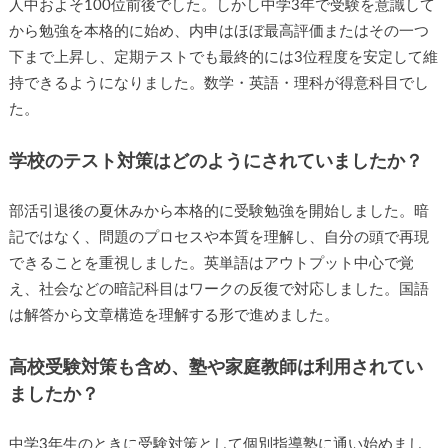
人中およそ100位前後でした。しかし中学3年で受験を意識して
から勉強を本格的に始め、内申はほぼ最高評価またはその一つ
下まで上昇し、定期テストでも最終的には3位程度を安定して維
持できるようになりました。数学・英語・理科が得意科目でし
た。
学校のテスト対策はどのようにされていましたか？
部活引退後の夏休みから本格的に受験勉強を開始しました。暗
記ではなく、問題のプロセスや本質を理解し、自分の頭で再現
できることを重視しました。英単語はアウトプット中心で覚
え、社会などの暗記科目はワークの反復で対応しました。国語
は解答から文章構造を理解する形で進めました。
高校受験対策も含め、塾や家庭教師は利用されてい
ましたか？
中学3年生のときに受験対策として個別指導塾に通い始めまし