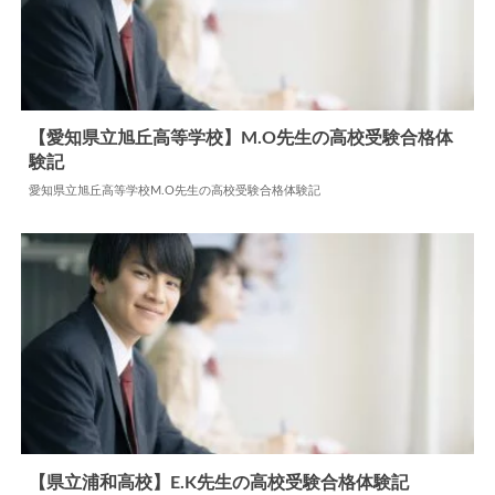
【愛知県立旭丘高等学校】M.O先生の高校受験合格体
験記
2026.04.17
高校合格体験記
愛知県立旭丘高等学校M.O先生の高校受験合格体験記
【県立浦和高校】E.K先生の高校受験合格体験記