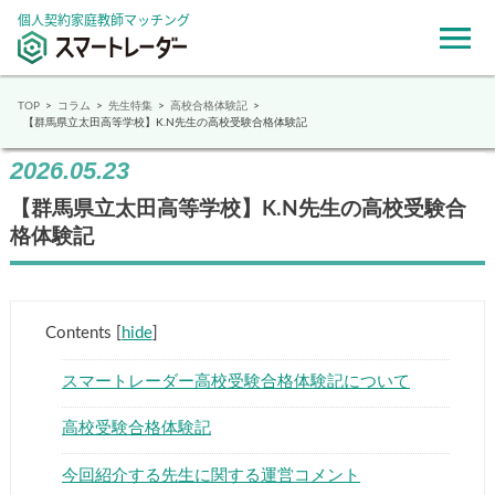
個人契約家庭教師マッチング
TOP
コラム
先生特集
高校合格体験記
【群馬県立太田高等学校】K.N先生の高校受験合格体験記
2026.05.23
【群馬県立太田高等学校】K.N先生の高校受験合
格体験記
Contents
[
hide
]
スマートレーダー高校受験合格体験記について
高校受験合格体験記
今回紹介する先生に関する運営コメント