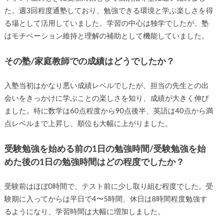
た。週3回程度通塾しており、勉強できる環境と学ぶ楽しさを得
る場として活用していました。学習の中心は独学でしたが、塾
はモチベーション維持と理解の補助として機能していました。
その塾/家庭教師での成績はどうでしたか？
入塾当初はかなり悪い成績レベルでしたが、担当の先生との出
会いをきっかけに学ぶことの楽しさを知り、成績が大きく伸び
ました。特に数学は60点程度から90点後半、英語は40点から満
点レベルまで上昇し、順位も大幅に上がりました。
受験勉強を始める前の1日の勉強時間/受験勉強を始
めた後の1日の勉強時間はどの程度でしたか？
受験前はほぼ0時間で、テスト前に少し取り組む程度でした。受
験期に入ってからは平日で4〜5時間、休日は8時間程度勉強す
るようになり、学習時間は大幅に増加しました。