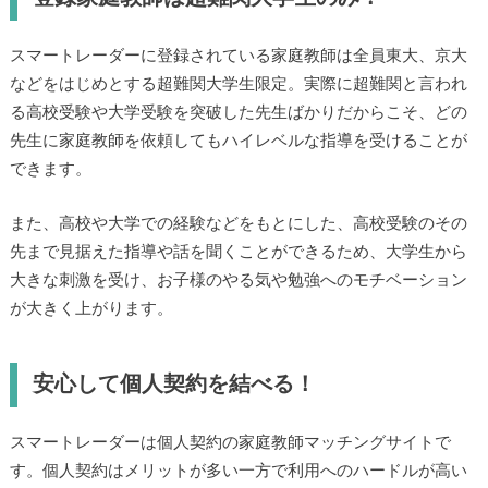
スマートレーダーに登録されている家庭教師は全員東大、京大
などをはじめとする超難関大学生限定。実際に超難関と言われ
る高校受験や大学受験を突破した先生ばかりだからこそ、どの
先生に家庭教師を依頼してもハイレベルな指導を受けることが
できます。
また、高校や大学での経験などをもとにした、高校受験のその
先まで見据えた指導や話を聞くことができるため、大学生から
大きな刺激を受け、お子様のやる気や勉強へのモチベーション
が大きく上がります。
安心して個人契約を結べる！
スマートレーダーは個人契約の家庭教師マッチングサイトで
す。個人契約はメリットが多い一方で利用へのハードルが高い