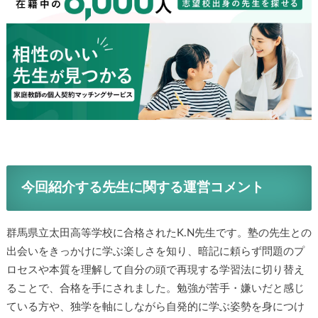
今回紹介する先生に関する運営コメント
群馬県立太田高等学校に合格されたK.N先生です。塾の先生との
出会いをきっかけに学ぶ楽しさを知り、暗記に頼らず問題のプ
ロセスや本質を理解して自分の頭で再現する学習法に切り替え
ることで、合格を手にされました。勉強が苦手・嫌いだと感じ
ている方や、独学を軸にしながら自発的に学ぶ姿勢を身につけ