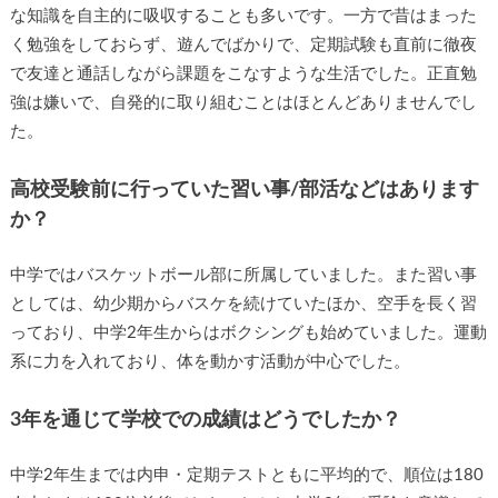
な知識を自主的に吸収することも多いです。一方で昔はまった
く勉強をしておらず、遊んでばかりで、定期試験も直前に徹夜
で友達と通話しながら課題をこなすような生活でした。正直勉
強は嫌いで、自発的に取り組むことはほとんどありませんでし
た。
高校受験前に行っていた習い事/部活などはあります
か？
中学ではバスケットボール部に所属していました。また習い事
としては、幼少期からバスケを続けていたほか、空手を長く習
っており、中学2年生からはボクシングも始めていました。運動
系に力を入れており、体を動かす活動が中心でした。
3年を通じて学校での成績はどうでしたか？
中学2年生までは内申・定期テストともに平均的で、順位は180