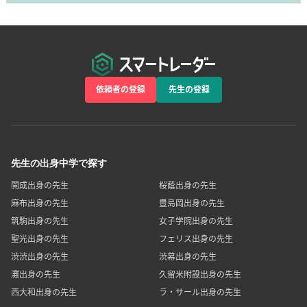
依頼者の登録
先生の登録
先生の出身中学で探す
開成出身の先生
桜蔭出身の先生
麻布出身の先生
豊島岡出身の先生
筑駒出身の先生
女子学院出身の先生
聖光出身の先生
フェリス出身の先生
渋渋出身の先生
渋幕出身の先生
灘出身の先生
久留米附設出身の先生
西大和出身の先生
ラ・サール出身の先生