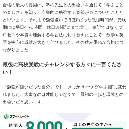
合格の最大の要因は、塾の先生との出会いを通じて「学ぶこと
の楽しさ」を知り、自発的に勉強する姿勢が身についたことだ
と思います。それまで勉強嫌いでほぼ0だった勉強時間が、受験
期には平日4〜5時間、休日8時間にまで増え、暗記ではなくプ
ロセスや本質を理解する学習法に切り替えたことで、数学や英
語を中心に成績が大きく伸びました。その積み重ねが合格につ
ながりました。
最後に高校受験にチャレンジする方々に一言くださ
い！
「勉強が嫌いだった自分」でも、きっかけ一つで“学ぶ側”に変わ
れました。大事なのは才能じゃなくて、最初の一歩と環境との
出会いだと思います。