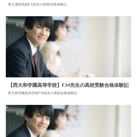
県立浦和高校E.K先生の高校合格体験記
2025.07.01
高校合格体験記
【西大和学園高等学校】F.M先生の高校受験合格体験記
西大和学園高等学校F.M先生の高校合格体験記
2024.06.18
高校合格体験記