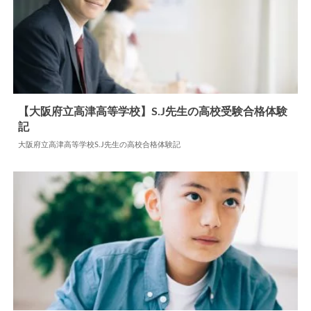
【大阪府立高津高等学校】S.J先生の高校受験合格体験
記
2024.07.19
高校合格体験記
大阪府立高津高等学校S.J先生の高校合格体験記