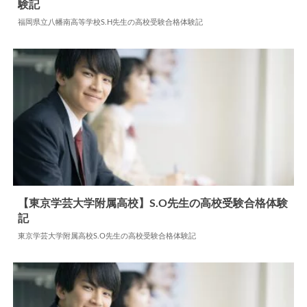
験記
2026.03.06
高校合格体験記
福岡県立八幡南高等学校S.H先生の高校受験合格体験記
【東京学芸大学附属高校】S.O先生の高校受験合格体験
記
2026.06.19
高校合格体験記
東京学芸大学附属高校S.O先生の高校受験合格体験記