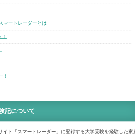
スマートレーダーとは
る！
！
ー！
験記について
サイト「スマートレーダー」に登録する大学受験を経験した家