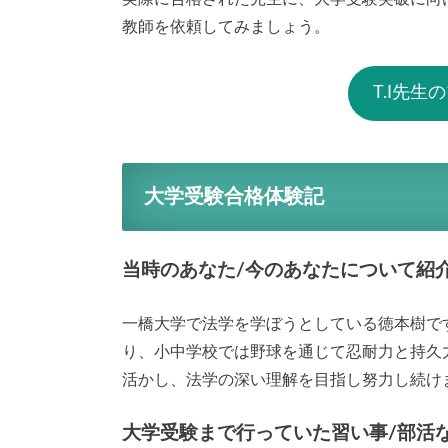
教師を依頼してみましょう。
T.I先
大学受験合格体験記
当時のあなた/今のあなたについて紹
一橋大学で法学を学ぼうとしている徳本樹で
り、小中学校では野球を通じて忍耐力と持久
活かし、法学の深い理解を目指し努力し続け
大学受験まで行っていた習い事/部活