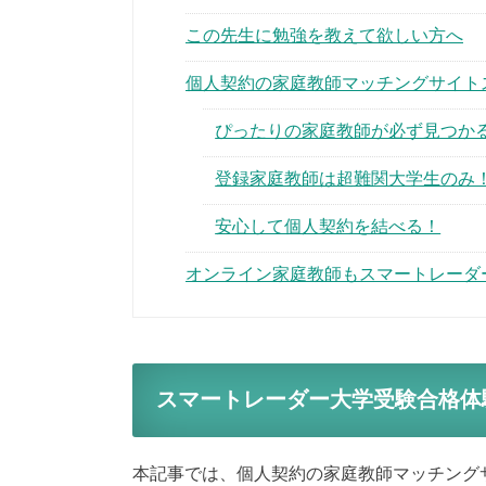
この先生に勉強を教えて欲しい方へ
個人契約の家庭教師マッチングサイト
ぴったりの家庭教師が必ず見つか
登録家庭教師は超難関大学生のみ
安心して個人契約を結べる！
オンライン家庭教師もスマートレーダ
スマートレーダー大学受験合格体
本記事では、個人契約の家庭教師マッチング