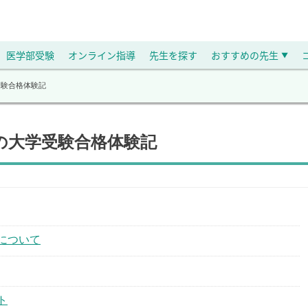
医学部受験
オンライン指導
先生を探す
おすすめの先生
▼
受験合格体験記
生の大学受験合格体験記
について
ト