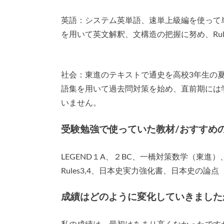
英語：システム英単語、速単上級編を使って
を用いて英文解釈、文構造の把握に努め、Rul
社会：東進のテキストで通史を高校3年生の
語集を用いて過去問対策を始め、直前期には
いません。
受験勉強で使っていた教材/おすすめ
LEGEND１A、２BC、一橋対策数学（東
Rules3,4、日本史実力強化書、日本史の論点
成績はどのように変化していきました