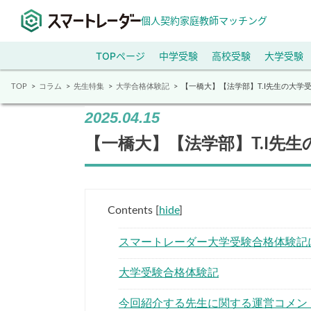
個人契約家庭教師マッチング
TOPページ
中学受験
高校受験
大学受験
TOP
コラム
先生特集
大学合格体験記
【一橋大】【法学部】T.I先生の大学
2025.04.15
【一橋大】【法学部】T.I先
Contents
[
hide
]
スマートレーダー大学受験合格体験記
大学受験合格体験記
今回紹介する先生に関する運営コメン