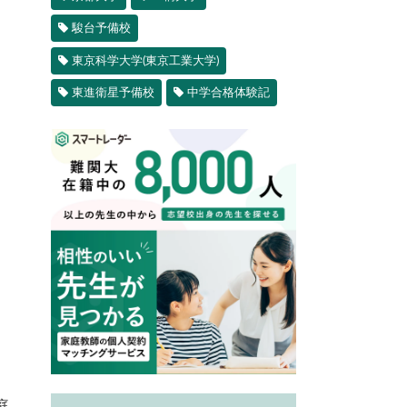
駿台予備校
東京科学大学(東京工業大学)
東進衛星予備校
中学合格体験記
庭