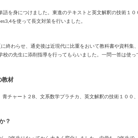
単語を身につけました。東進のテキストと英文解釈の技術１０
es3,4を使って長文対策を行いました。
夏に終わらせ、通史後は近現代に比重をおいて教科書や資料集
学校の先生に添削指導を行ってもらいました。一問一答は使っ
の教材
進）、青チャート２B、文系数学プラチカ、英文解釈の技術１００
か？