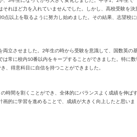
が、3年生になってから大きく変化しました。中学1、2年生で
はそれほど力を入れていませんでした。しかし、高校受験を決
20点以上を取るように努力し始めました。その結果、志望校に
を両立させました。2年生の時から受験を意識して、国数英の
では常に校内10番以内をキープすることができました。特に数
でき、得意科目に自信を持つことができました。
くの時間を割くことができ、全体的にバランスよく成績を伸ば
計画的に学習を進めることで、成績が大きく向上したと思いま