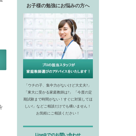
お子様の勉強にお悩みの方へ
「ウチの子、集中力がないけど大丈夫?」
「東大に受かる家庭教師は?」 「今度の定
期試験まで時間がない！すぐに対策してほ
を
しい!」などご相談だけでも構いません！
お気軽にご相談ください！
Line@でのお問い合わせ