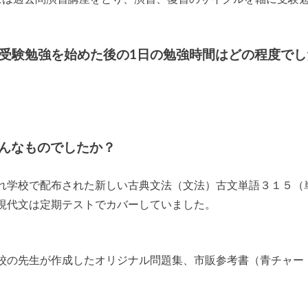
/受験勉強を始めた後の1日の勉強時間はどの程度でし
んなものでしたか？
れ学校で配布された新しい古典文法（文法）古文単語３１５（
現代文は定期テストでカバーしていました。
校の先生が作成したオリジナル問題集、市販参考書（青チャー