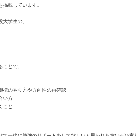
を掲載しています。
役大学生の、
ることで、
御様のやり方や方向性の再確認
合い方
くこと
けて一緒に勉強のサポートをして欲しいと思われた方はぜひ家