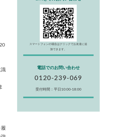
20
スマートフォンの場合はクリックでお友達に追
加できます。
電話でのお問い合わせ
意識
0120-239-069
、
ま
受付時間：平日10:00-18:00
を履
勉強