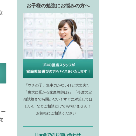
お子様の勉強にお悩みの方へ
庭
「ウチの子、集中力がないけど大丈夫?」
「東大に受かる家庭教師は?」 「今度の定
期試験まで時間がない！すぐに対策してほ
しい!」などご相談だけでも構いません！
カー
お気軽にご相談ください！
究
Line@でのお問い合わせ