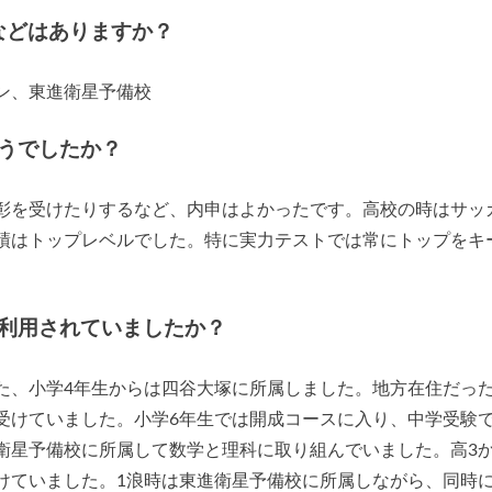
などはありますか？
ン、東進衛星予備校
うでしたか？
彰を受けたりするなど、内申はよかったです。高校の時はサッ
績はトップレベルでした。特に実力テストでは常にトップをキ
利用されていましたか？
た、小学4年生からは四谷大塚に所属しました。地方在住だっ
受けていました。小学6年生では開成コースに入り、中学受験
衛星予備校に所属して数学と理科に取り組んでいました。高3
けていました。1浪時は東進衛星予備校に所属しながら、同時