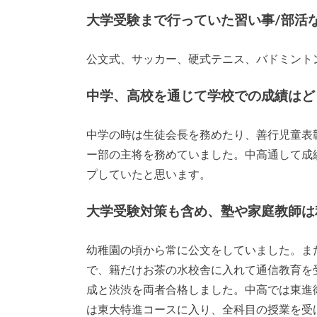
大学受験まで行っていた習い事/部活
公文式、サッカー、硬式テニス、バドミント
中学、高校を通じて学校での成績はど
中学の時は生徒会長を務めたり、善行児童表
ー部の主将を務めていました。中高通して成
プしていたと思います。
大学受験対策も含め、塾や家庭教師は
幼稚園の頃から常に公文をしていました。ま
で、籍だけお茶の水校舎に入れて通信教育を
成と渋渋を両者合格しました。中高では東進
は東大特進コースに入り、全科目の授業を受