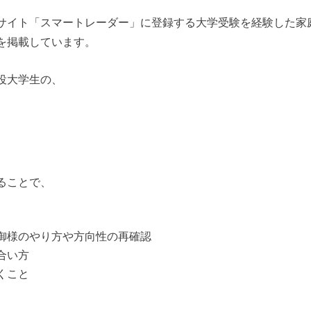
サイト「スマートレーダー」に登録する大学受験を経験した家
を掲載しています。
役大学生の、
ることで、
御様のやり方や方向性の再確認
合い方
くこと