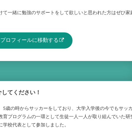
けて一緒に勉強のサポートをして欲しいと思われた方はぜひ家
生のプロフィールに移動する
介してください！
。5歳の時からサッカーをしており、大学入学後の今でもサッ
教育プログラムの一環として生徒一人一人が取り組んでいた研
に学校代表として参加しました。