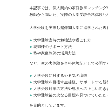
本記事では、個人契約の家庭教師マッチング
教師から聞いた、実際の大学受験合格体験記
大学受験を突破し超難関大学に進学された現
大学受験当時の勉強法や過ごし方
親御様のサポート方法
塾や家庭教師の活用方法
など、生の実体験を合格体験記として公開す
大学受験に対するやる気の増幅
大学受験を目指す生徒様、サポートする親
大学受験対策の方法や勉強への正しい向き
大学受験後の次なる目標を見つけていただ
を目的としています。