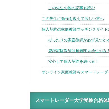
この先生の他の記事も読む
この先生に勉強を教えて欲しい方へ
個人契約の家庭教師マッチングサイト
ぴったりの家庭教師が必ず見つか
登録家庭教師は超難関大学生のみ
安心して個人契約を結べる！
オンライン家庭教師もスマートレーダ
スマートレーダー大学受験合格体