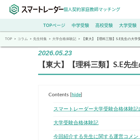
個人契約家庭教師マッチング
TOPページ
中学受験
高校受験
大学受験
TOP
コラム
先生特集
大学合格体験記
【東大】【理科三類】S.E先生の大学
2026.05.23
【東大】【理科三類】S.E先
Contents
[
hide
]
スマートレーダー大学受験合格体験記
大学受験合格体験記
今回紹介する先生に関する運営コメン