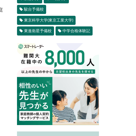
駿台予備校
庭
東京科学大学(東京工業大学)
東進衛星予備校
中学合格体験記