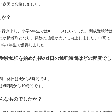
と慶医に合格しました。
たか？
スを行き来し、小学6年生ではK1コースにいました。開成受験時
とが起爆剤となり、算数の成績が大いに向上しました。中高で
中学1年生で獲得しました。
/受験勉強を始めた後の1日の勉強時間はどの程度でし
間、休日は4から6時間です。
は6時間から10時間です。
んなものでしたか？