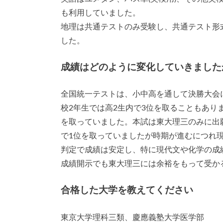
も利用していました。
地理は共通テストのみ受験し、共通テスト形
した。
成績はどのように変化していきました
全国統一テストは、小中高を通して決勝大会
校2年生では高2生内で3位を取ることもあり
を取っていました。本試は東大理三のみに出
で1位を取っていましたが時期が進むにつれ
判定で成績は安定し、特に現代文や化学の成
成績開示でも東大理三には余裕をもって受か
合格した大学を教えてください
東京大学理科三類、慶應義塾大学医学部