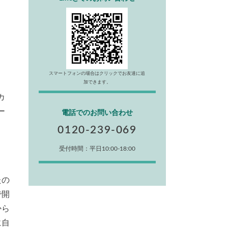
スマートフォンの場合はクリックでお友達に追
加できます。
カ
ー
電話でのお問い合わせ
0120-239-069
受付時間：平日10:00-18:00
たの
で開
から
に自