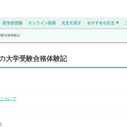
医学部受験
オンライン指導
先生を探す
おすすめの先生
▼
受験合格体験記
生の大学受験合格体験記
について
ト