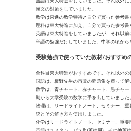
国語は東大特進をしていました。それ以外に
漢文の対策をしていました。
数学は東進の数学特待と自分で買った参考書
理科は東大特進に加え、自分で買った参考書
英語は東大特進をしていましたが、それ以前
単語の勉強だけしていました。中学の頃から
受験勉強で使っていた教材/おすすめ
全科目東大特進がおすすめです。それ以外の
国語は、板野先生の市販の問題集を買って解
数学は、青チャート、赤チャート、黒チャー
期から大学受験の数学に手を出していました
物理は、リードライトノート、セミナー、重要
統とその解き方を使用しました。
化学はリードライトノート、セミナー、重要
英語はユメタン、パス単(英検用)、その他英