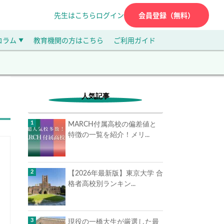
先生はこちら
ログイン
会員登録（無料）
コラム
教育機関の方はこちら
ご利用ガイド
▼
人気記事
MARCH付属高校の偏差値と
特徴の一覧を紹介！メリ...
【2026年最新版】東京大学 合
格者高校別ランキン...
現役の一橋大生が厳選した最