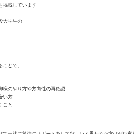
を掲載しています。
役大学生の、
ることで、
御様のやり方や方向性の再確認
合い方
くこと
けて一緒に勉強のサポートをして欲しいと思われた方はぜひ家