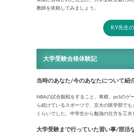
教師を依頼してみましょう。
R.Y先
大学受験合格体験記
当時のあなた/今のあなたについて紹
NBAの試合観戦をすること、将棋、ps5の
ら続けているスポーツで、京大の医学部でも
くらいでした。中学生から勉強の仕方を工夫
大学受験まで行っていた習い事/部活