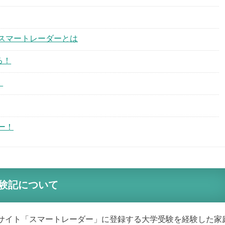
スマートレーダーとは
る！
！
ー！
験記について
サイト「スマートレーダー」に登録する大学受験を経験した家