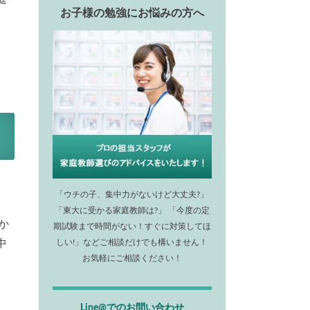
お子様の勉強にお悩みの方へ
「ウチの子、集中力がないけど大丈夫?」
「東大に受かる家庭教師は?」 「今度の定
か
期試験まで時間がない！すぐに対策してほ
中
しい!」などご相談だけでも構いません！
お気軽にご相談ください！
Line@でのお問い合わせ