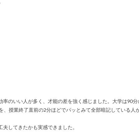
。
効率のいい人が多く、才能の差を強く感じました。大学は90分
容を、授業終了直前の2分ほどでパッとみて全部暗記している人
工夫してきたかも実感できました。