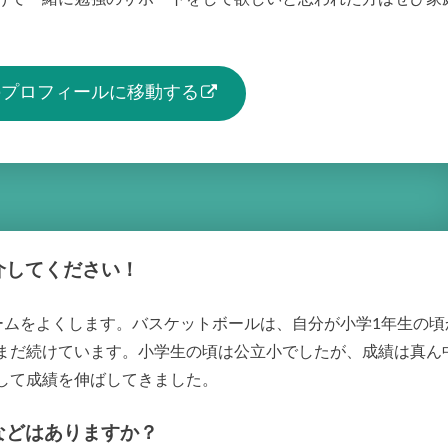
生のプロフィールに移動する
介してください！
ゲームをよくします。バスケットボールは、自分が小学1年生の頃
まだ続けています。小学生の頃は公立小でしたが、成績は真ん
して成績を伸ばしてきました。
などはありますか？