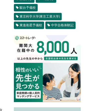
駿台予備校
東京科学大学(東京工業大学)
東進衛星予備校
中学合格体験記
庭