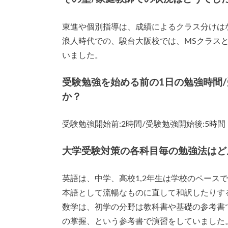
東進や個別指導は、成績によるクラス分けは
浪人時代での、駿台大阪校では、MSクラス
いました。
受験勉強を始める前の1日の勉強時間
か？
受験勉強開始前:2時間/受験勉強開始後:5時間
大学受験対策の各科目毎の勉強法はど
英語は、中学、高校1,2年生は学校のペース
本語として流暢なものに直して和訳したりす
数学は、初学の分野は教科書や基礎の参考書
の掌握、という参考書で演習をしていました