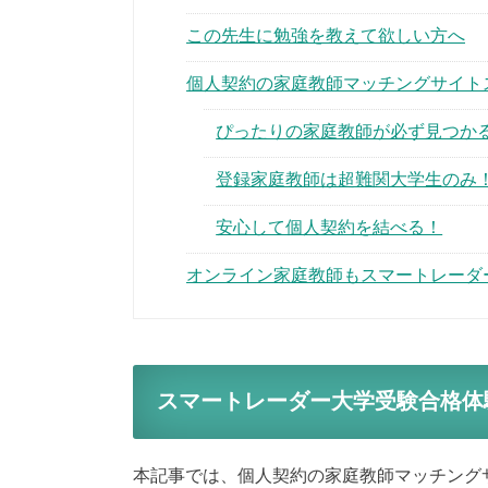
この先生に勉強を教えて欲しい方へ
個人契約の家庭教師マッチングサイト
ぴったりの家庭教師が必ず見つか
登録家庭教師は超難関大学生のみ
安心して個人契約を結べる！
オンライン家庭教師もスマートレーダ
スマートレーダー大学受験合格体
本記事では、個人契約の家庭教師マッチング