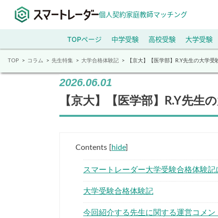
個人契約家庭教師マッチング
TOPページ
中学受験
高校受験
大学受験
TOP
コラム
先生特集
大学合格体験記
【京大】【医学部】R.Y先生の大学受
2026.06.01
【京大】【医学部】R.Y先生
Contents
[
hide
]
スマートレーダー大学受験合格体験記
大学受験合格体験記
今回紹介する先生に関する運営コメン