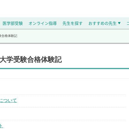
医学部受験
オンライン指導
先生を探す
おすすめの先生
▼
験合格体験記
の大学受験合格体験記
について
ト