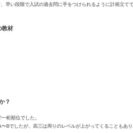
て、早い段階で入試の過去問に手をつけられるように計画立て
の教材
か？
で一桁順位でした。
A〜Bでしたが、高三は周りのレベルが上がってくることもあり