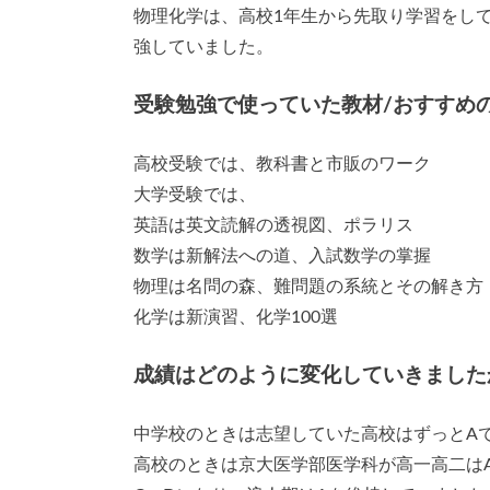
物理化学は、高校1年生から先取り学習をし
強していました。
受験勉強で使っていた教材/おすすめ
高校受験では、教科書と市販のワーク
大学受験では、
英語は英文読解の透視図、ポラリス
数学は新解法への道、入試数学の掌握
物理は名問の森、難問題の系統とその解き方
化学は新演習、化学100選
成績はどのように変化していきました
中学校のときは志望していた高校はずっとA
高校のときは京大医学部医学科が高一高二は