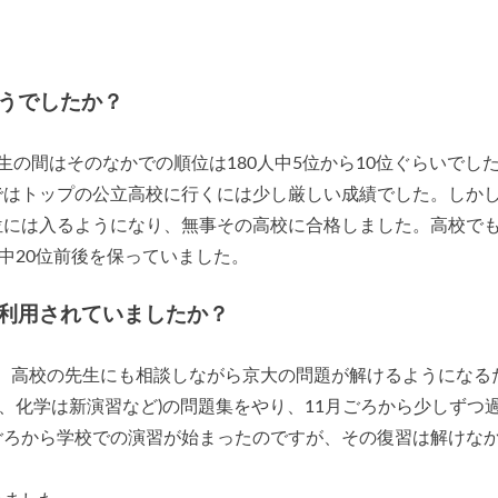
うでしたか？
生の間はそのなかでの順位は180人中5位から10位ぐらいでし
ではトップの公立高校に行くには少し厳しい成績でした。しかし
位には入るようになり、無事その高校に合格しました。高校で
人中20位前後を保っていました。
利用されていましたか？
、高校の先生にも相談しながら京大の問題が解けるようになる
、化学は新演習など)の問題集をやり、11月ごろから少しずつ
ごろから学校での演習が始まったのですが、その復習は解けな