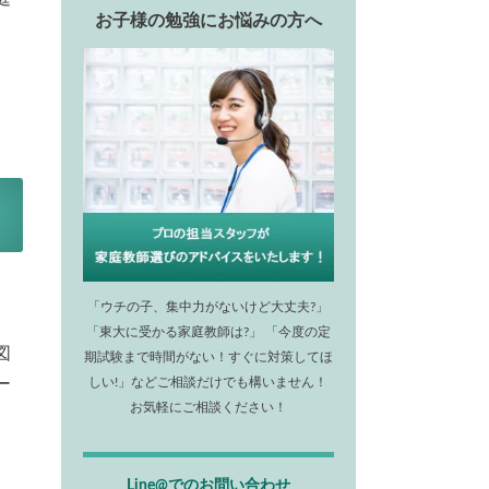
お子様の勉強にお悩みの方へ
「ウチの子、集中力がないけど大丈夫?」
「東大に受かる家庭教師は?」 「今度の定
図
期試験まで時間がない！すぐに対策してほ
ー
しい!」などご相談だけでも構いません！
お気軽にご相談ください！
Line@でのお問い合わせ