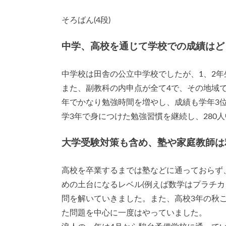
そろばん(4段)
中学、高校を通じて学校での成績はど
中学校は田舎の公立中学校でしたが、1、2年
また、副教科の内申点が全て4で、その地域
年でかなり勉強時間を増やし、成績も学年3
学3年で身につけた勉強習慣を継続し、280
大学受験対策も含め、塾や家庭教師は
高校を卒業するまでは塾などに通っておらず
めの土台になるレベル(例えば数学はプラチカ
問を解いていきました。また、高校3年の秋
た問題を中心に一度はやっていました。