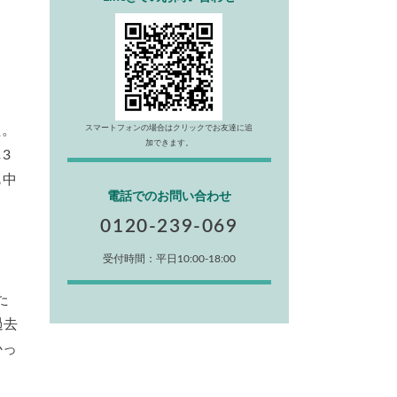
た。
スマートフォンの場合はクリックでお友達に追
加できます。
3
も中
電話でのお問い合わせ
0120-239-069
受付時間：平日10:00-18:00
た
過去
かっ