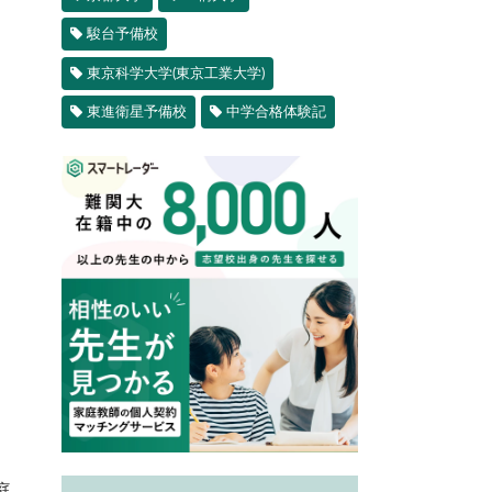
駿台予備校
東京科学大学(東京工業大学)
東進衛星予備校
中学合格体験記
庭