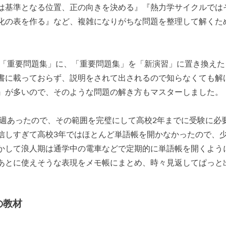
は基準となる位置、正の向きを決める』『熱力学サイクルでは
化の表を作る』など、複雑になりがちな問題を整理して解くた
を「重要問題集」に、「重要問題集」を「新演習」に置き換えた
書に載っておらず、説明をされて出されるので知らなくても解
』が多いので、そのような問題の解き方もマスターしました。
毎週あったので、その範囲を完璧にして高校2年までに受験に必
信しすぎて高校3年ではほとんど単語帳を開かなかったので、
かして浪人期は通学中の電車などで定期的に単語帳を開くよう
あとに使えそうな表現をメモ帳にまとめ、時々見返してぱっと
の教材