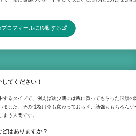
生のプロフィールに移動する
介してください！
中するタイプで、例えば幼少期には親に買ってもらった国旗の
いました。その性格は今も変わっておらず、勉強ももちろんゲ
しまう人間です。
などはありますか？