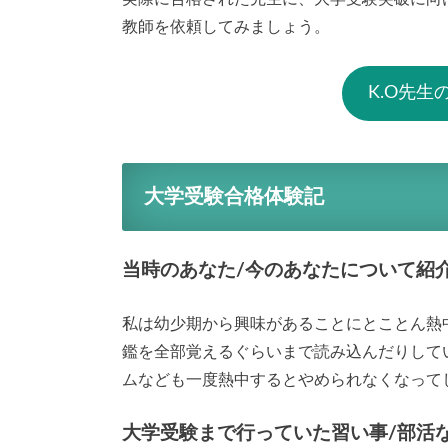
教師を依頼してみましょう。
K.O先
大学受験合格体験記
当時のあなた/今のあなたについて紹
私は幼少期から興味があることにとことん熱
鑑を全部覚えるぐらいまで読み込んだりして
ムなども一度熱中するとやめられなくなって
大学受験まで行っていた習い事/部活