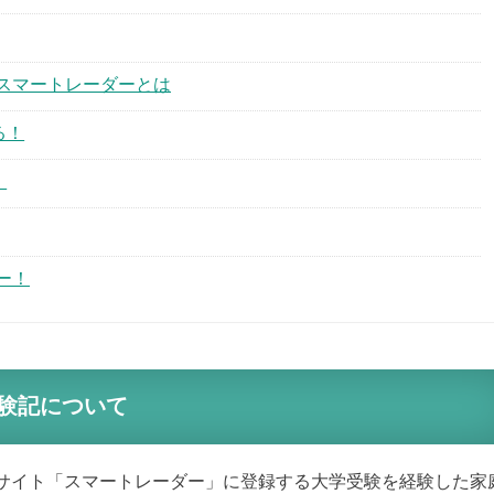
スマートレーダーとは
る！
！
ー！
験記について
サイト「スマートレーダー」に登録する大学受験を経験した家