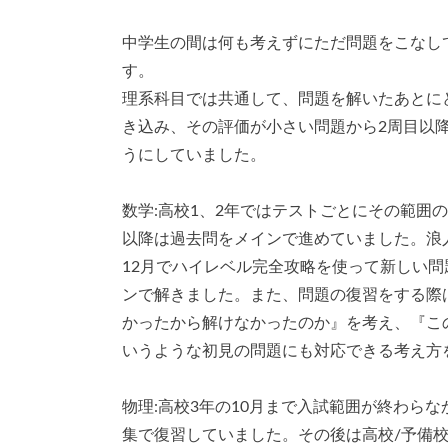
中学生の間は何も考えずにただ問題をこなし
す。
理系科目では共通して、問題を解いたあとに
き込み、その評価が小さい問題から2周目以
うにしていました。
数学:高校1、2年ではテストごとにその範囲
以降は過去問をメインで進めていました。浪
12月でハイレベル完全攻略を使って新しい
ンで解きました。また、問題の復習をする際
かったから解けなかったのか』を考え、『こ
いうような初見の問題にも対応できる考え方
物理:高校3年の10月まで入試範囲が終わら
集で復習していました。その後は高校/予備