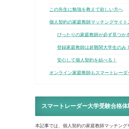
この先生に勉強を教えて欲しい方へ
個人契約の家庭教師マッチングサイト
ぴったりの家庭教師が必ず見つか
登録家庭教師は超難関大学生のみ
安心して個人契約を結べる！
オンライン家庭教師もスマートレーダ
スマートレーダー大学受験合格体
本記事では、個人契約の家庭教師マッチング