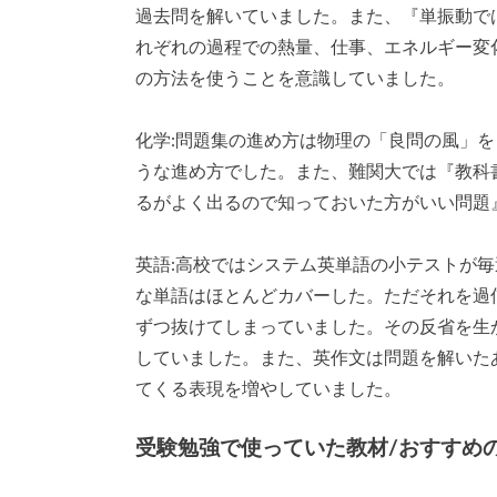
過去問を解いていました。また、『単振動で
れぞれの過程での熱量、仕事、エネルギー変
の方法を使うことを意識していました。
化学:問題集の進め方は物理の「良問の風」
うな進め方でした。また、難関大では『教科
るがよく出るので知っておいた方がいい問題
英語:高校ではシステム英単語の小テストが
な単語はほとんどカバーした。ただそれを過
ずつ抜けてしまっていました。その反省を生
していました。また、英作文は問題を解いた
てくる表現を増やしていました。
受験勉強で使っていた教材/おすすめ