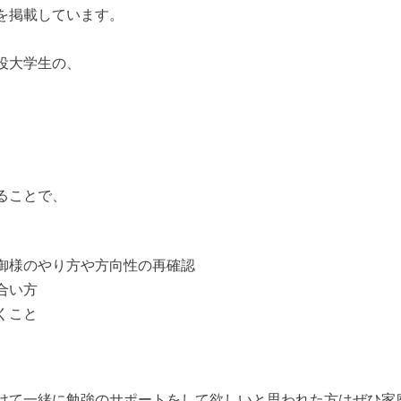
を掲載しています。
役大学生の、
ることで、
御様のやり方や方向性の再確認
合い方
くこと
けて一緒に勉強のサポートをして欲しいと思われた方はぜひ家