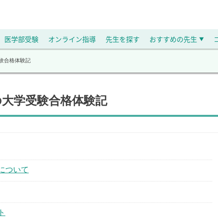
医学部受験
オンライン指導
先生を探す
おすすめの先生
▼
受験合格体験記
の大学受験合格体験記
について
ト