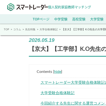
個人契約家庭教師マッチング
TOPページ
中学受験
高校受験
大学受験
TOP
コラム
先生特集
大学合格体験記
【京大】【工学部】K.O先生の大学
2026.05.19
【京大】【工学部】K.O先生
Contents
[
hide
]
スマートレーダー大学受験合格体験記
大学受験合格体験記
今回紹介する先生に関する運営コメン