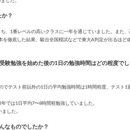
いました。
たか？
うち、1番レベルの高いクラスに一年を通じていました。また、
本を徹底した結果、駿台全国模試などで東大A判定が出るほど
/受験勉強を始めた後の1日の勉強時間はどの程度でし
のでテスト前以外の1日の平均勉強時間は1時間程度、テスト1
2年では1日平均7〜8時間程勉強していました。
いました。
んなものでしたか？