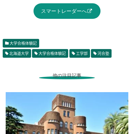
スマートレーダーへ
大学合格体験記
北海道大学
大学合格体験記
工学部
河合塾
他の注目記事