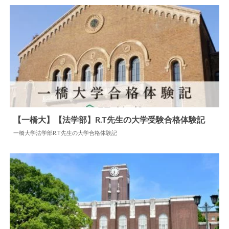
【一橋大】【法学部】R.T先生の大学受験合格体験記
一橋大学法学部R.T先生の大学合格体験記
2024.06.17
大学合格体験記