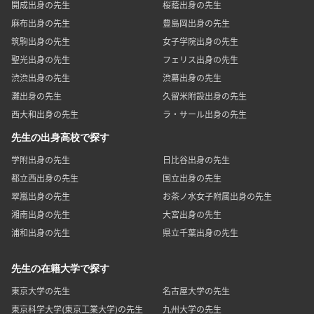
開成出身の先生
桜蔭出身の先生
麻布出身の先生
豊島岡出身の先生
筑駒出身の先生
女子学院出身の先生
聖光出身の先生
フェリス出身の先生
渋渋出身の先生
渋幕出身の先生
灘出身の先生
久留米附設出身の先生
西大和出身の先生
ラ・サール出身の先生
先生の出身高校で探す
学附出身の先生
日比谷出身の先生
都立西出身の先生
国立出身の先生
翠嵐出身の先生
お茶ノ水女子附属出身の先生
湘南出身の先生
大宮出身の先生
浦和出身の先生
県立千葉出身の先生
先生の在籍大学で探す
東京大学の先生
名古屋大学の先生
東京科学大学(東京工業大学)の先生
九州大学の先生