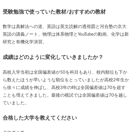
受験勉強で使っていた教材/おすすめの教材
数学は真解法への道、英語は英文読解の透視図と河合塾の京大
英語の講義ノート、物理は体系物理とYouTubeの動画、化学は新
研究と有機化学演習。
成績はどのように変化していきましたか？
高校入学当初は全国偏差値が50を科目もあり、校内順位も下か
ら数えたほうが早いような順位をとっていましたが高校2年生か
ら徐々に成績を伸ばし、高校3年の時は全国偏差値は70を超す
ことも増えてきました。最後の模試では全国偏差値は70を越し
ていました。
合格した大学を教えてください