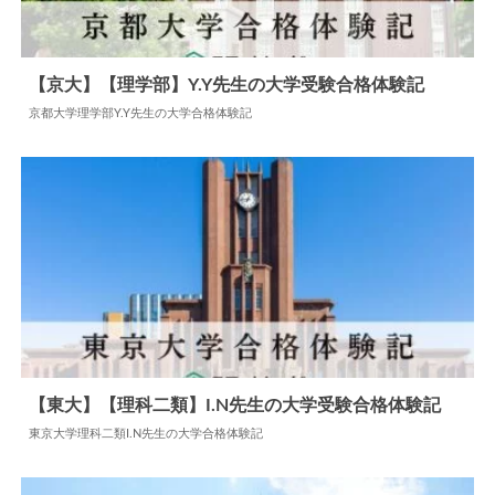
【京大】【理学部】Y.Y先生の大学受験合格体験記
京都大学理学部Y.Y先生の大学合格体験記
2024.07.08
大学合格体験記
【東大】【理科二類】I.N先生の大学受験合格体験記
東京大学理科二類I.N先生の大学合格体験記
2024.06.02
大学合格体験記