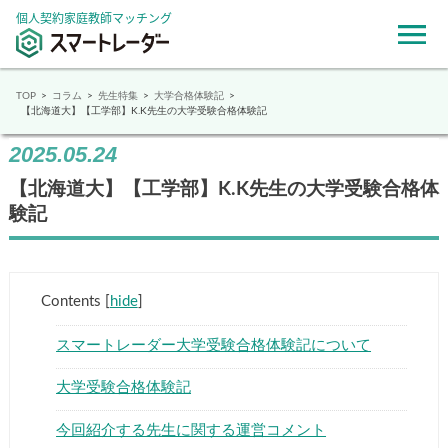
個人契約家庭教師マッチング
TOP
コラム
先生特集
大学合格体験記
【北海道大】【工学部】K.K先生の大学受験合格体験記
2025.05.24
【北海道大】【工学部】K.K先生の大学受験合格体
験記
Contents
[
hide
]
スマートレーダー大学受験合格体験記について
大学受験合格体験記
今回紹介する先生に関する運営コメント