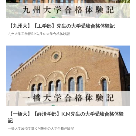
【九州大】【工学部】先生の大学受験合格体験記
九州大学工学部R.K先生の大学合格体験記
2024.11.08
大学合格体験記
【一橋大】【経済学部】K.M先生の大学受験合格体験
記
2024.05.27
大学合格体験記
一橋大学経済学部K.M先生の大学合格体験記