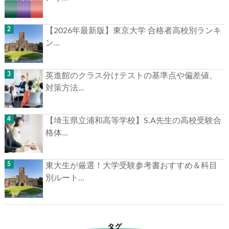
【2026年最新版】東京大学 合格者高校別ランキ
ン...
英進館のクラス分けテストの基準点や偏差値、
対策方法...
【埼玉県立浦和高等学校】S.A先生の高校受験合
格体...
東大生が厳選！大学受験参考書おすすめ＆科目
別ルート...
タグ