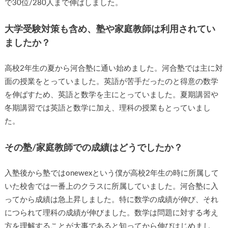
で30位/280人まで伸ばしました。
大学受験対策も含め、塾や家庭教師は利用されてい
ましたか？
高校2年生の夏から河合塾に通い始めました。河合塾では主に対
面の授業をとっていました。英語が苦手だったのと得意の数学
を伸ばすため、英語と数学を主にとっていました。夏期講習や
冬期講習では英語と数学に加え、理科の授業もとっていまし
た。
その塾/家庭教師での成績はどうでしたか？
入塾後から塾ではonewexという僕が高校2年生の時に所属して
いた校舎では一番上のクラスに所属していました。河合塾に入
ってから成績は急上昇しました。特に数学の成績が伸び、それ
につられて理科の成績が伸びました。数学は問題に対する考え
方を理解することが大事であると知ってから伸びはじめまし