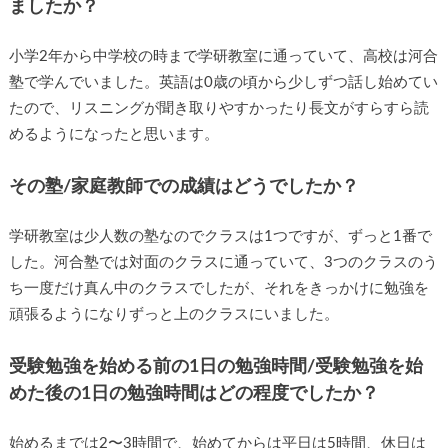
ましたか？
小学2年から中学校の時まで学研教室に通っていて、高校は河合
塾で学んでいました。英語は0歳の頃から少しずつ話し始めてい
たので、リスニングが聞き取りやすかったり長文がすらすら読
めるようになったと思います。
その塾/家庭教師での成績はどうでしたか？
学研教室は少人数の塾なのでクラスは1つですが、ずっと1番で
した。河合塾では対面のクラスに通っていて、3つのクラスのう
ち一度だけ真ん中のクラスでしたが、それをきっかけに勉強を
頑張るようになりずっと上のクラスにいました。
受験勉強を始める前の1日の勉強時間/受験勉強を始
めた後の1日の勉強時間はどの程度でしたか？
始めるまでは2〜3時間で、始めてからは平日は5時間、休日は