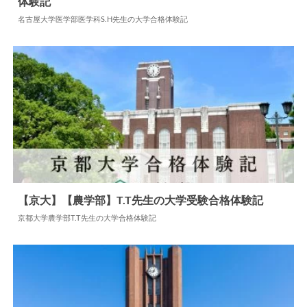
体験記
2024.06.15
大学合格体験記
名古屋大学医学部医学科S.H先生の大学合格体験記
【京大】【農学部】T.T先生の大学受験合格体験記
京都大学農学部T.T先生の大学合格体験記
2025.05.13
大学合格体験記