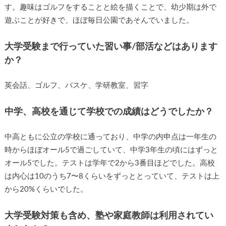
す。趣味はゴルフをすることと絵を描くことで、幼少期は外で
遊ぶことが好きで、ほぼ毎日公園であそんでいました。
大学受験まで行っていた習い事/部活などはあります
か？
英会話、ゴルフ、バスケ、学研教室、習字
中学、高校を通じて学校での成績はどうでしたか？
中高ともに公立の学校に通っており、中学の内申点は一年生の
時からほぼオール5で過ごしていて、中学3年生の頃にはずっと
オール5でした。テストは学年で2から3番目ほどでした。高校
は内心は10のうち7〜8くらいをずっととっていて、テストは上
から20%くらいでした。
大学受験対策も含め、塾や家庭教師は利用されてい