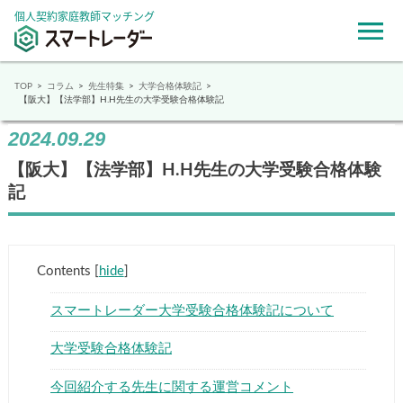
個人契約家庭教師マッチング
TOP
コラム
先生特集
大学合格体験記
【阪大】【法学部】H.H先生の大学受験合格体験記
2024.09.29
【阪大】【法学部】H.H先生の大学受験合格体験
記
Contents
[
hide
]
スマートレーダー大学受験合格体験記について
大学受験合格体験記
今回紹介する先生に関する運営コメント