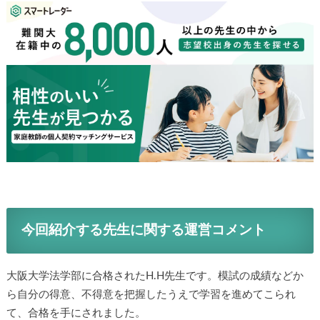
今回紹介する先生に関する運営コメント
大阪大学法学部に合格されたH.H先生です。模試の成績などか
ら自分の得意、不得意を把握したうえで学習を進めてこられ
て、合格を手にされました。