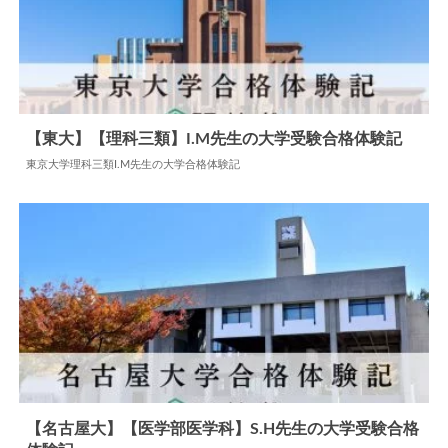
【東大】【理科三類】I.M先生の大学受験合格体験記
東京大学理科三類I.M先生の大学合格体験記
2024.06.11
大学合格体験記
【名古屋大】【医学部医学科】S.H先生の大学受験合格