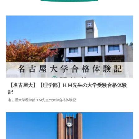
【名古屋大】【理学部】H.M先生の大学受験合格体験
記
2024.09.25
大学合格体験記
名古屋大学理学部H.M先生の大学合格体験記