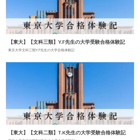
【東大】【文科三類】Y.F先生の大学受験合格体験記
東京大学文科三類Y.F先生の大学合格体験記
2024.06.04
大学合格体験記
【東大】【文科二類】T.K先生の大学受験合格体験記