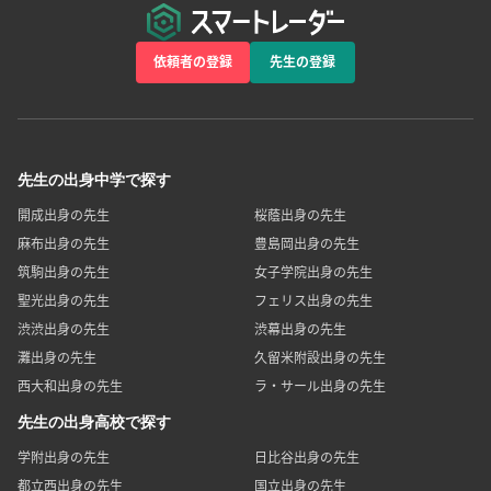
依頼者の登録
先生の登録
先生の出身中学で探す
開成出身の先生
桜蔭出身の先生
麻布出身の先生
豊島岡出身の先生
筑駒出身の先生
女子学院出身の先生
聖光出身の先生
フェリス出身の先生
渋渋出身の先生
渋幕出身の先生
灘出身の先生
久留米附設出身の先生
西大和出身の先生
ラ・サール出身の先生
先生の出身高校で探す
学附出身の先生
日比谷出身の先生
都立西出身の先生
国立出身の先生