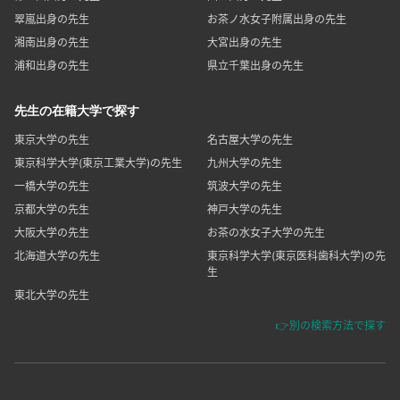
翠嵐出身の先生
お茶ノ水女子附属出身の先生
湘南出身の先生
大宮出身の先生
浦和出身の先生
県立千葉出身の先生
先生の在籍大学で探す
東京大学の先生
名古屋大学の先生
東京科学大学(東京工業大学)の先生
九州大学の先生
一橋大学の先生
筑波大学の先生
京都大学の先生
神戸大学の先生
大阪大学の先生
お茶の水女子大学の先生
北海道大学の先生
東京科学大学(東京医科歯科大学)の先
生
東北大学の先生
👉別の検索方法で探す