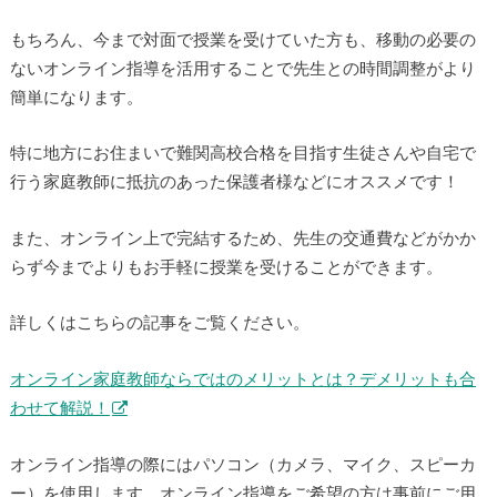
もちろん、今まで対面で授業を受けていた方も、移動の必要の
ないオンライン指導を活用することで先生との時間調整がより
簡単になります。
特に地方にお住まいで難関高校合格を目指す生徒さんや自宅で
行う家庭教師に抵抗のあった保護者様などにオススメです！
また、オンライン上で完結するため、先生の交通費などがかか
らず今までよりもお手軽に授業を受けることができます。
詳しくはこちらの記事をご覧ください。
オンライン家庭教師ならではのメリットとは？デメリットも合
わせて解説！
オンライン指導の際にはパソコン（カメラ、マイク、スピーカ
ー）を使用します。オンライン指導をご希望の方は事前にご用