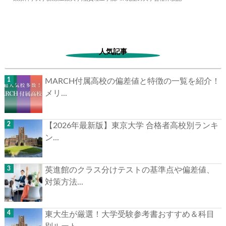
人気記事
MARCH付属高校の偏差値と特徴の一覧を紹介！
メリ...
【2026年最新版】東京大学 合格者高校別ランキ
ン...
英進館のクラス分けテストの基準点や偏差値、
対策方法...
東大生が厳選！大学受験参考書おすすめ＆科目