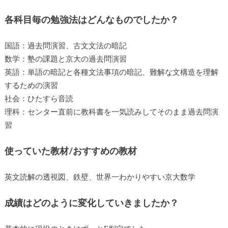
各科目毎の勉強法はどんなものでしたか？
国語：過去問演習、古文文法の暗記
数学：塾の課題と京大の過去問演習
英語：単語の暗記と各種文法事項の暗記、難解な文構造を理解
するための演習
社会：ひたすら音読
理科：センター直前に教科書を一気読みしてそのまま過去問演
習
使っていた教材/おすすめの教材
英文読解の透視図、鉄壁、世界一わかりやすい京大数学
成績はどのように変化していきましたか？