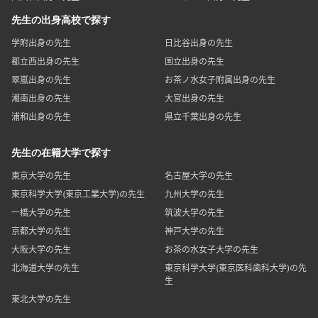
先生の出身高校で探す
学附出身の先生
日比谷出身の先生
都立西出身の先生
国立出身の先生
翠嵐出身の先生
お茶ノ水女子附属出身の先生
湘南出身の先生
大宮出身の先生
浦和出身の先生
県立千葉出身の先生
先生の在籍大学で探す
東京大学の先生
名古屋大学の先生
東京科学大学(東京工業大学)の先生
九州大学の先生
一橋大学の先生
筑波大学の先生
京都大学の先生
神戸大学の先生
大阪大学の先生
お茶の水女子大学の先生
北海道大学の先生
東京科学大学(東京医科歯科大学)の先
生
東北大学の先生