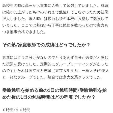
高校生の時は高三から東進に入塾して勉強していました。成績
は確かに上がったもののそれまで勉強してこなかったため結果
浪人しました。浪人時には駿台お茶の水校に入塾して勉強して
いました。ここでは基礎から丁寧に勉強を教わったので実力も
つき無事合格できました。
その塾/家庭教師での成績はどうでしたか？
東進にはクラス分けがないのでとりあえず自分が必要だと感じ
た授業を受けました。定期的にグループミーティングがあった
のですがそれは国立文系志望（東京大学文系、一橋大学)の友人
と一緒なグループでした。駿台では京大文系クラスでした。
受験勉強を始める前の1日の勉強時間/受験勉強を始
めた後の1日の勉強時間はどの程度でしたか？
０時間/１０時間