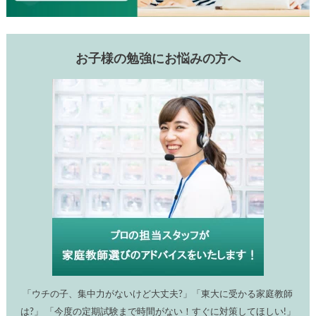
お子様の勉強にお悩みの方へ
「ウチの子、集中力がないけど大丈夫?」「東大に受かる家庭教師
は?」 「今度の定期試験まで時間がない！すぐに対策してほしい!」