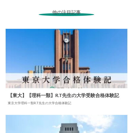
他の注目記事
【東大】【理科一類】R.T先生の大学受験合格体験記
東京大学理科一類R.T先生の大学合格体験記
2024.07.02
大学合格体験記