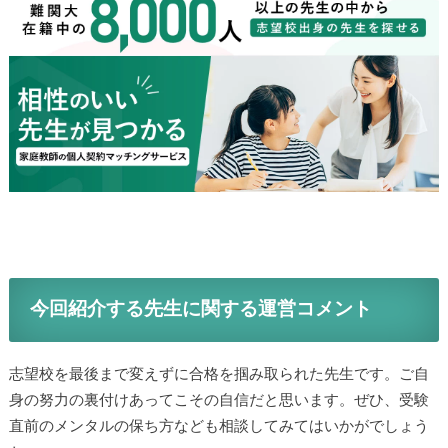
今回紹介する先生に関する運営コメント
志望校を最後まで変えずに合格を掴み取られた先生です。ご自
身の努力の裏付けあってこその自信だと思います。ぜひ、受験
直前のメンタルの保ち方なども相談してみてはいかがでしょう