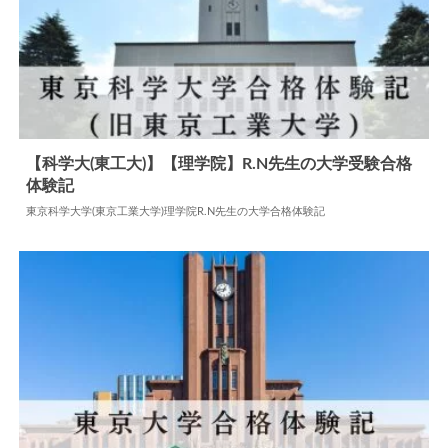
【科学大(東工大)】【理学院】R.N先生の大学受験合格
体験記
2025.05.11
大学合格体験記
東京科学大学(東京工業大学)理学院R.N先生の大学合格体験記