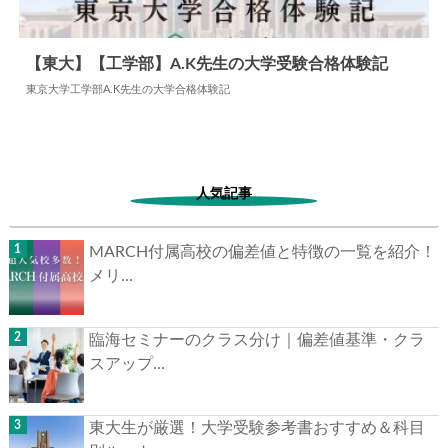
【東大】【工学部】A.K先生の大学受験合格体験記
東京大学工学部A.K先生の大学合格体験記
2024.05.28
大学合格体験記
人気記事
MARCH付属高校の偏差値と特徴の一覧を紹介！
メリ...
臨海セミナーのクラス分け｜偏差値基準・クラ
スアップ...
東大生が厳選！大学受験参考書おすすめ＆科目