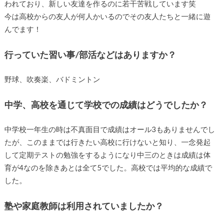
われており、新しい友達を作るのに若干苦戦しています笑
今は高校からの友人が何人かいるのでその友人たちと一緒に遊
んでます！
行っていた習い事/部活などはありますか？
野球、吹奏楽、バドミントン
中学、高校を通じて学校での成績はどうでしたか？
中学校一年生の時は不真面目で成績はオール3もありませんでし
たが、このままでは行きたい高校に行けないと知り、一念発起
して定期テストの勉強をするようになり中三のときは成績は体
育が4なのを除きあとは全て5でした。高校では平均的な成績で
した。
塾や家庭教師は利用されていましたか？