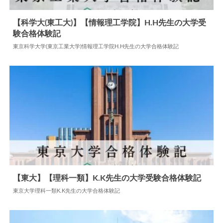
【科学大(東工大)】【情報理工学院】H.H先生の大学受
験合格体験記
2024.07.19
大学合格体験記
東京科学大学(東京工業大学)情報理工学院H.H先生の大学合格体験記
【東大】【理科一類】K.K先生の大学受験合格体験記
東京大学理科一類K.K先生の大学合格体験記
2024.05.29
大学合格体験記