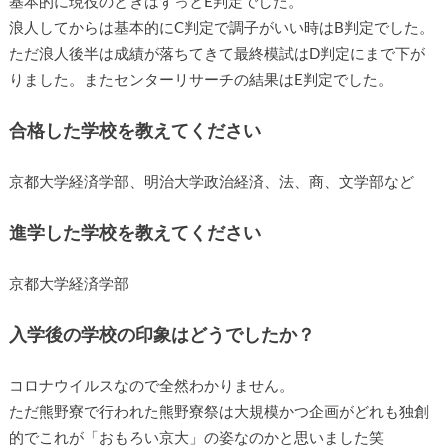
基本的に現役のときはずっとE判定でした。
浪人してからは基本的にC判定で調子がいい時はB判定でした。
ただ浪人後半は成績が落ちてきて最終模試はD判定にまで下が
りました。またセンターリサーチの結果はE判定でした。
合格した学校を教えてください
京都大学経済学部、明治大学政治経済、法、商、文学部など
進学した学校を教えてください
京都大学経済学部
入学後の学校の印象はどうでしたか？
コロナウイルスなので全然わかりません。
ただ熊野寮で行われた熊野寮祭は大規模かつ企画がどれも独創
的でこれが「おもろい京大」の姿なのかと思いました笑