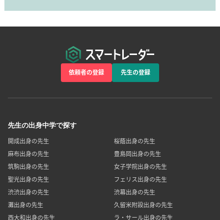
依頼者の登録
先生の登録
先生の出身中学で探す
開成出身の先生
桜蔭出身の先生
麻布出身の先生
豊島岡出身の先生
筑駒出身の先生
女子学院出身の先生
聖光出身の先生
フェリス出身の先生
渋渋出身の先生
渋幕出身の先生
灘出身の先生
久留米附設出身の先生
西大和出身の先生
ラ・サール出身の先生