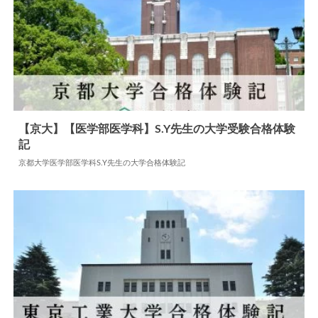
【京大】【医学部医学科】S.Y先生の大学受験合格体験
記
2024.05.28
大学合格体験記
京都大学医学部医学科S.Y先生の大学合格体験記