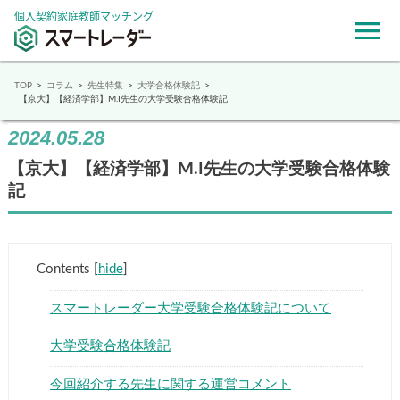
個人契約家庭教師マッチング
TOP
コラム
先生特集
大学合格体験記
【京大】【経済学部】M.I先生の大学受験合格体験記
2024.05.28
【京大】【経済学部】M.I先生の大学受験合格体験
記
Contents
[
hide
]
スマートレーダー大学受験合格体験記について
大学受験合格体験記
今回紹介する先生に関する運営コメント