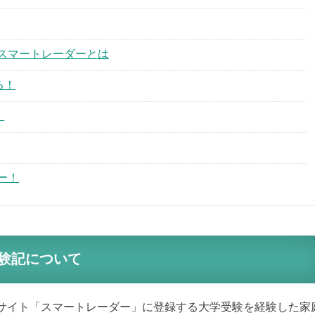
スマートレーダーとは
る！
！
ー！
験記について
サイト「スマートレーダー」に登録する大学受験を経験した家