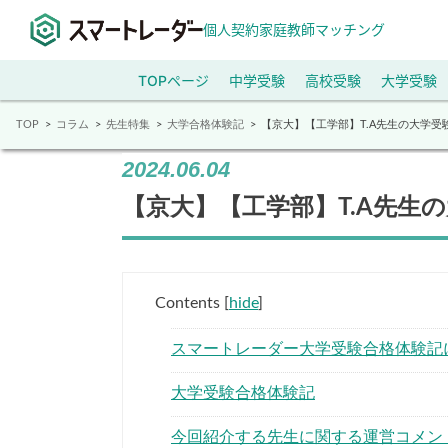
個人契約家庭教師マッチング
TOPページ
中学受験
高校受験
大学受験
TOP
コラム
先生特集
大学合格体験記
【京大】【工学部】T.A先生の大学受
2024.06.04
【京大】【工学部】T.A先生
Contents
[
hide
]
スマートレーダー大学受験合格体験記
大学受験合格体験記
今回紹介する先生に関する運営コメン