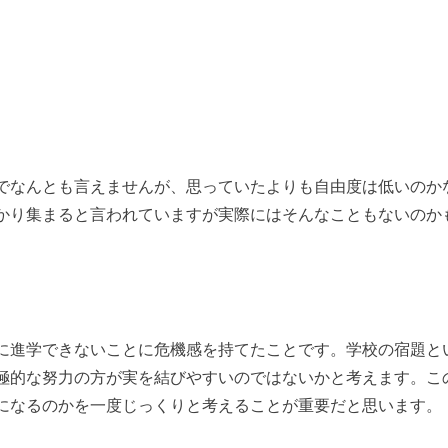
でなんとも言えませんが、思っていたよりも自由度は低いのか
かり集まると言われていますが実際にはそんなこともないのか
に進学できないことに危機感を持てたことです。学校の宿題と
極的な努力の方が実を結びやすいのではないかと考えます。こ
になるのかを一度じっくりと考えることが重要だと思います。