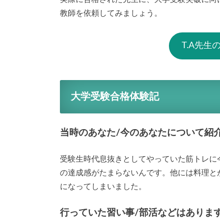
教師を依頼してみましょう。
T.A先
大学受験合格体験記
当時のあなた/今のあなたについて紹
受験生時代息抜きとしてやっていた筋トレに
の達成感がたまらないんです。他には料理と
になってしまいました。
行っていた習い事/部活などはありま