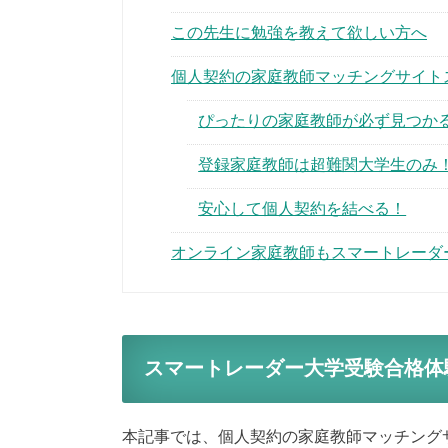
この先生に勉強を教えて欲しい方へ
個人契約の家庭教師マッチングサイト
ぴったりの家庭教師が必ず見つか
登録家庭教師は超難関大学生のみ
安心して個人契約を結べる！
オンライン家庭教師もスマートレーダ
スマートレーダー大学受験合格体
本記事では、個人契約の家庭教師マッチング