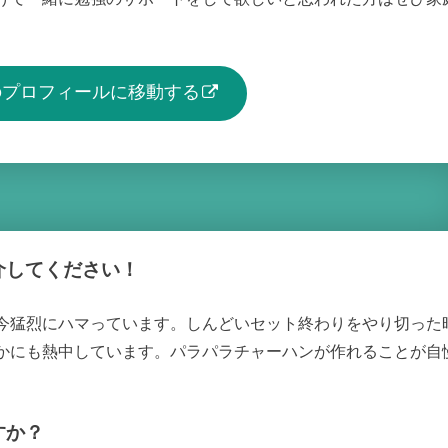
生のプロフィールに移動する
介してください！
今猛烈にハマっています。しんどいセット終わりをやり切った
かにも熱中しています。パラパラチャーハンが作れることが自
すか？