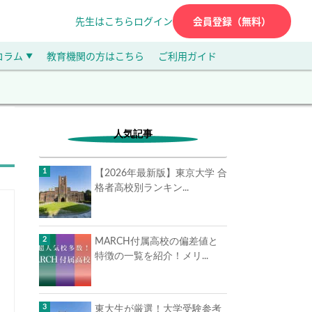
先生はこちら
ログイン
会員登録（無料）
コラム
教育機関の方はこちら
ご利用ガイド
▼
人気記事
【2026年最新版】東京大学 合
格者高校別ランキン...
MARCH付属高校の偏差値と
特徴の一覧を紹介！メリ...
東大生が厳選！大学受験参考