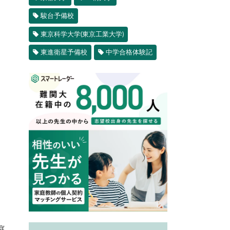
駿台予備校
東京科学大学(東京工業大学)
東進衛星予備校
中学合格体験記
庭