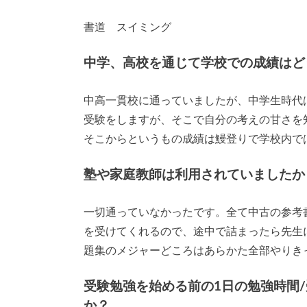
書道 スイミング
中学、高校を通じて学校での成績はど
中高一貫校に通っていましたが、中学生時代
受験をしますが、そこで自分の考えの甘さを
そこからというもの成績は鰻登りで学校内では
塾や家庭教師は利用されていましたか
一切通っていなかったです。全て中古の参考
を受けてくれるので、途中で詰まったら先生
題集のメジャーどころはあらかた全部やりき
受験勉強を始める前の1日の勉強時間
か？