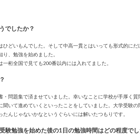
うでしたか？
はひどいもんでした。そして中高一貫とはいっても形式的にだ
知り、勉強を始めました。
一桁全国で見ても200番以内には入れてました。
？
書・問題集で済ませていました。幸いなことに学校が手厚く質
に聞いて進めていくといったことをしていました。大学受験の
ったんじゃないかなというぐらいには解いたつもりです。
/受験勉強を始めた後の1日の勉強時間はどの程度でし