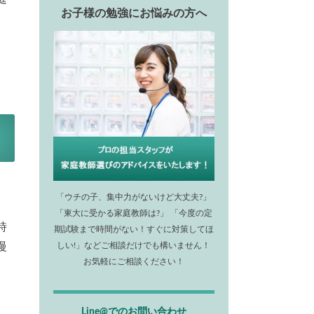
お子様の勉強にお悩みの方へ
「ウチの子、集中力がないけど大丈夫?」
「東大に受かる家庭教師は?」 「今度の定
時
期試験まで時間がない！すぐに対策してほ
慢
しい!」などご相談だけでも構いません！
お気軽にご相談ください！
Line@でのお問い合わせ