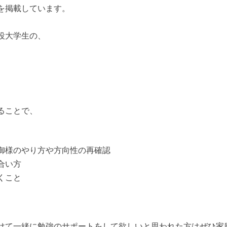
を掲載しています。
役大学生の、
ることで、
御様のやり方や方向性の再確認
合い方
くこと
けて一緒に勉強のサポートをして欲しいと思われた方はぜひ家