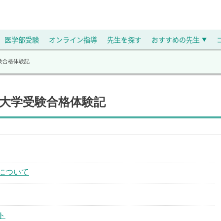
医学部受験
オンライン指導
先生を探す
おすすめの先生
▼
験合格体験記
の大学受験合格体験記
について
ト