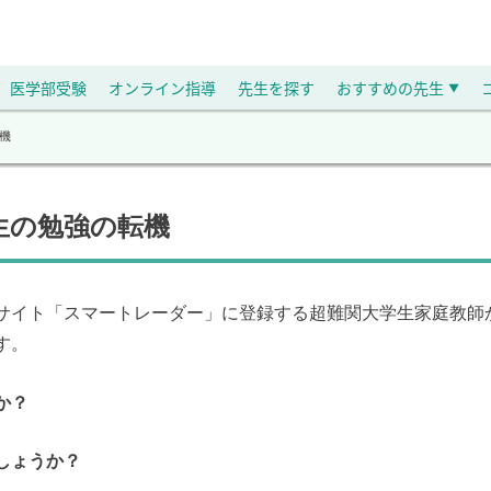
医学部受験
オンライン指導
先生を探す
おすすめの先生
▼
機
生の勉強の転機
サイト「スマートレーダー」に登録する超難関大学生家庭教師
す。
か？
しょうか？