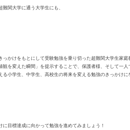
超難関大学に通う大学生にも、
きっかけをもとにして受験勉強を乗り切った超難関大学生家庭
値観を変えた瞬間」を提示することで、保護者様、そして一人
える小学生、中学生、高校生の将来を変える勉強のきっかけに
けに目標達成に向かって勉強を進めてみましょう！