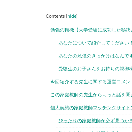
Contents
[
hide
]
勉強の転機【大学受験に成功した秘訣
あなたについて紹介してください
あなたの勉強のきっかけはなんで
受験生のお子さんをお持ちの親御
今回紹介する先生に関する運営コメン
この家庭教師の先生からもっと話を聞
個人契約の家庭教師マッチングサイト
ぴったりの家庭教師が必ず見つか