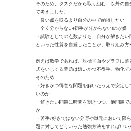
そのため、タスクだから取り組む、以外の自
て考えました。
・良い点を取るより自分の中で納得したい
・全く分からない(初手が分からない)のが嫌
・試験としての点数よりも、自分が解きたい
といった性質を自覚したことが、取り組み方
例えば数学であれば、座標平面やグラフに落
式をいじくる問題は嫌いかつ不得手。物化で
そのため
・好きかつ得意な問題を解いたうえで安定し
いのか
・解きたい問題に時間を割きつつ、他問題で
か
・苦手/好きではない分野や単元において限
題に対してどういった勉強方法をすればいい