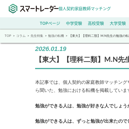
個人契約家庭教師マッチング
TOPページ
中学受験
高校受験
大学受験
TOP
コラム
先生特集
勉強の転機
【東大】【理科二類】M.N先生の勉強の転
2026.01.19
【東大】【理科二類】M.N先
本記事では、個人契約の家庭教師マッチング
ら聞いた、勉強における転機を掲載していま
勉強ができる人は、勉強が好きな人でしょう
勉強ができる人は、ずっと勉強が出来たので