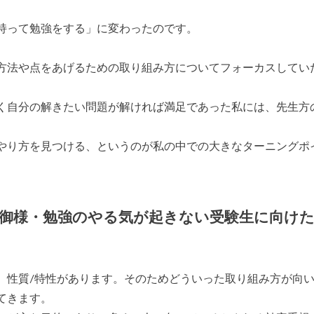
持って勉強をする」に変わったのです。
方法や点をあげるための取り組み方についてフォーカスしてい
く自分の解きたい問題が解ければ満足であった私には、先生方
。
やり方を見つける、というのが私の中での大きなターニングポ
御様・勉強のやる気が起きない受験生に向け
、性質/特性があります。そのためどういった取り組み方が向
てきます。