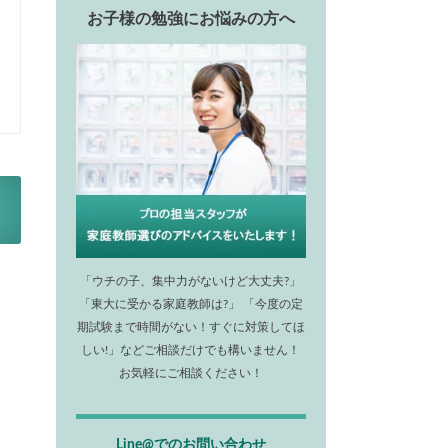
お子様の勉強にお悩みの方へ
「ウチの子、集中力がないけど大丈夫?」
「東大に受かる家庭教師は?」 「今度の定
期試験まで時間がない！すぐに対策してほ
しい!」などご相談だけでも構いません！
お気軽にご相談ください！
。
Line@でのお問い合わせ