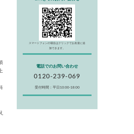
、
スマートフォンの場合はクリックでお友達に追
加できます。
頃
電話でのお問い合わせ
上
0120-239-069
科
受付時間：平日10:00-18:00
え