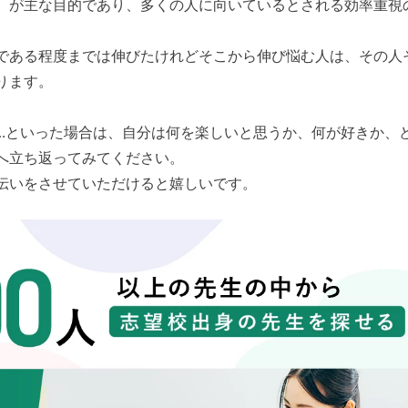
、が主な目的であり、多くの人に向いているとされる効率重視
である程度までは伸びたけれどそこから伸び悩む人は、その人
ります。
…といった場合は、自分は何を楽しいと思うか、何が好きか、
へ立ち返ってみてください。
伝いをさせていただけると嬉しいです。