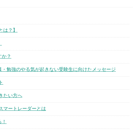
とは？】
！
すか？
様・勉強のやる気が起きない受験生に向けたメッセージ
ト
きたい方へ
スマートレーダーとは
る！