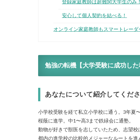
登録家庭教師は超難関大学生のみ
安心して個人契約を結べる！
オンライン家庭教師もスマートレーダ
勉強の転機【大学受験に成功した
あなたについて紹介してくだ
小学校受験を経て私立小学校に通う。3年夏〜
桜蔭に進学。中1〜高3まで鉄緑会に通塾。
動物が好きで獣医を志していたため、志望校
都内の進学校の比較的メジャーなルートを進