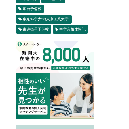
駿台予備校
東京科学大学(東京工業大学)
東進衛星予備校
中学合格体験記