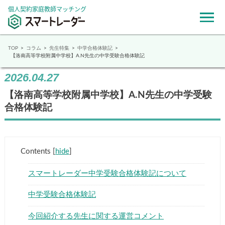
個人契約家庭教師マッチング
TOP
コラム
先生特集
中学合格体験記
【洛南高等学校附属中学校】A.N先生の中学受験合格体験記
2026.04.27
【洛南高等学校附属中学校】A.N先生の中学受験
合格体験記
Contents
[
hide
]
スマートレーダー中学受験合格体験記について
中学受験合格体験記
今回紹介する先生に関する運営コメント