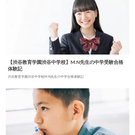
【渋谷教育学園渋谷中学校】M.N先生の中学受験合格
体験記
2024.06.06
中学合格体験記
渋谷教育学園渋谷中学校M.N先生の中学合格体験記