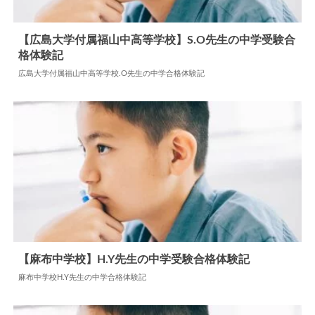
【広島大学付属福山中高等学校】S.O先生の中学受験合
格体験記
2024.07.17
中学合格体験記
広島大学付属福山中高等学校.O先生の中学合格体験記
【麻布中学校】H.Y先生の中学受験合格体験記
麻布中学校H.Y先生の中学合格体験記
2024.05.31
中学合格体験記