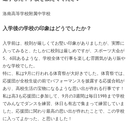
洛南高等学校附属中学校
入学後の学校の印象はどうでしたか？
入学前は、校則が厳しくてお堅い印象がありましたが、実際に
入ってみると、たしかに校則は厳しめですが、スポーツ大会が
5、6回あるような、学校全体で行事を楽しむ雰囲気があり賑や
かな学校でした。
特に、私は9月に行われる体育祭が大好きでした。体育祭では、
応援団が全校生徒の前でパフォーマンスを披露する応援合戦が
あり、高校生活の宝物になるような思い出が作れる行事です！
私は高3も応援団に参加して、9月の3週間は毎日19時まで学校
でみんなでダンスを練習、休日も有志で集まって練習していま
した。応援団に関わり最高の思い出が作れたことで、この学校
に入ってよかった、と思いました！