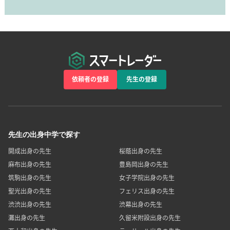
依頼者の登録
先生の登録
先生の出身中学で探す
開成出身の先生
桜蔭出身の先生
麻布出身の先生
豊島岡出身の先生
筑駒出身の先生
女子学院出身の先生
聖光出身の先生
フェリス出身の先生
渋渋出身の先生
渋幕出身の先生
灘出身の先生
久留米附設出身の先生