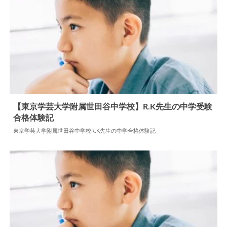
【東京学芸大学附属世田谷中学校】R.K先生の中学受験
合格体験記
2024.06.20
中学合格体験記
東京学芸大学附属世田谷中学校R.K先生の中学合格体験記