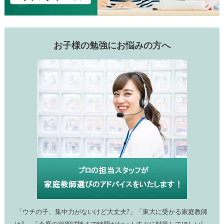
お子様の勉強にお悩みの方へ
「ウチの子、集中力がないけど大丈夫?」「東大に受かる家庭教師