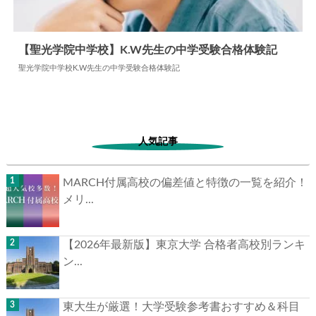
【聖光学院中学校】K.W先生の中学受験合格体験記
聖光学院中学校K.W先生の中学受験合格体験記
2026.02.24
中学合格体験記
人気記事
MARCH付属高校の偏差値と特徴の一覧を紹介！
メリ...
【2026年最新版】東京大学 合格者高校別ランキ
ン...
東大生が厳選！大学受験参考書おすすめ＆科目