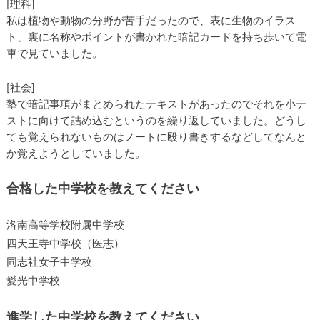
[理科]
私は植物や動物の分野が苦手だったので、表に生物のイラス
ト、裏に名称やポイントが書かれた暗記カードを持ち歩いて電
車で見ていました。
[社会]
塾で暗記事項がまとめられたテキストがあったのでそれを小テ
ストに向けて詰め込むというのを繰り返していました。どうし
ても覚えられないものはノートに殴り書きするなどしてなんと
か覚えようとしていました。
合格した中学校を教えてください
洛南高等学校附属中学校
四天王寺中学校（医志）
同志社女子中学校
愛光中学校
進学した中学校を教えてください