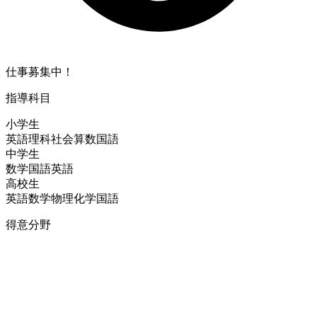
仕事募集中！
指導科目
小学生
英語
理科
社会
算数
国語
中学生
数学
国語
英語
高校生
英語
数学
物理
化学
国語
得意分野