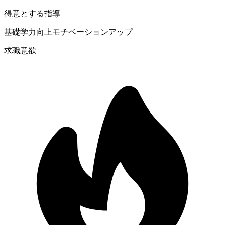
得意とする指導
基礎学力向上
モチベーションアップ
求職意欲