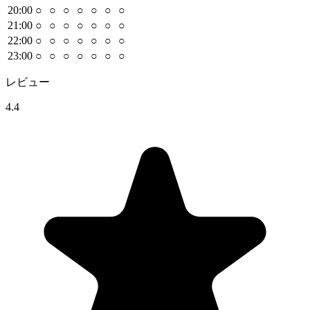
20
:00
○
○
○
○
○
○
○
21
:00
○
○
○
○
○
○
○
22
:00
○
○
○
○
○
○
○
23
:00
○
○
○
○
○
○
○
レビュー
4.4