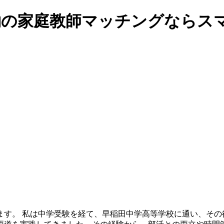
契約の家庭教師マッチングならス
ます。 私は中学受験を経て、早稲田中学高等学校に通い、その