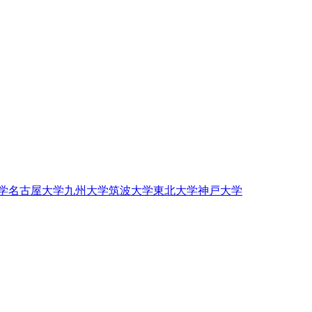
学
名古屋大学
九州大学
筑波大学
東北大学
神戸大学