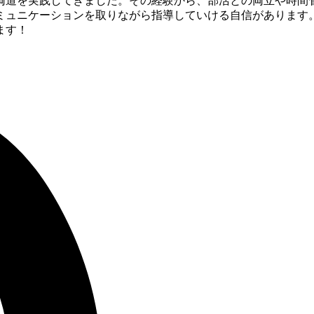
道を実践してきました。その経験から、部活との両立や時間管
ミュニケーションを取りながら指導していける自信があります。
ます！