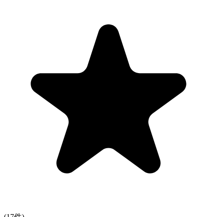
(
17
件)