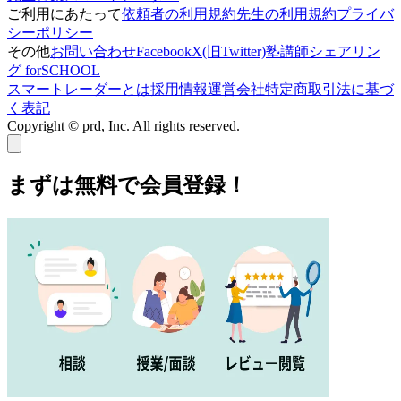
ご利用にあたって
依頼者の利用規約
先生の利用規約
プライバ
シーポリシー
その他
お問い合わせ
Facebook
X(旧Twitter)
塾講師シェアリン
グ forSCHOOL
スマートレーダーとは
採用情報
運営会社
特定商取引法に基づ
く表記
Copyright © prd, Inc. All rights reserved.
まずは無料で会員登録！