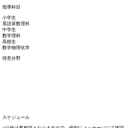
指導科目
小学生
英語
算数
理科
中学生
数学
理科
高校生
数学
物理
化学
得意分野
スケジュール
○以外は要相談となりますので、個別にメッセージにて確認