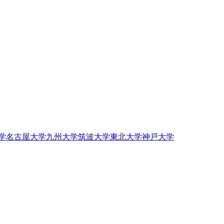
学
名古屋大学
九州大学
筑波大学
東北大学
神戸大学