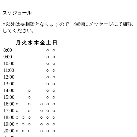
スケジュール
○以外は要相談となりますので、個別にメッセージにて確認
してください。
月
火
水
木
金
土
日
8
:00
○
○
9
:00
○
○
10
:00
○
○
11
:00
○
○
12
:00
○
○
13
:00
○
○
14
:00
○
○
○
15
:00
○
○
○
16
:00
○
○
○
○
○
17
:00
○
○
○
○
○
18
:00
○
○
○
○
○
○
19
:00
○
○
○
○
○
○
20
:00
○
○
○
○
○
○