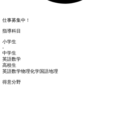
仕事募集中！
指導科目
小学生
-
中学生
英語
数学
高校生
英語
数学
物理
化学
国語
地理
得意分野