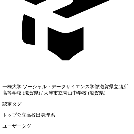
一橋大学
ソーシャル・データサイエンス学部
滋賀県立膳所
高等学校 (滋賀県)
/
大津市立青山中学校 (滋賀県)
認定タグ
トップ公立高校出身
理系
ユーザータグ