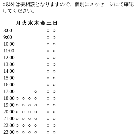
○以外は要相談となりますので、個別にメッセージにて確認
してください。
月
火
水
木
金
土
日
8
:00
○
○
9
:00
○
○
10
:00
○
○
11
:00
○
○
12
:00
○
○
13
:00
○
○
14
:00
○
○
15
:00
○
○
16
:00
○
○
17
:00
○
○
○
18
:00
○
○
○
○
○
○
19
:00
○
○
○
○
○
○
20
:00
○
○
○
○
○
○
21
:00
○
○
○
○
○
○
22
:00
○
○
○
○
○
○
23
:00
○
○
○
○
○
○