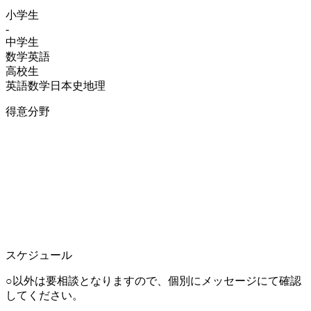
小学生
-
中学生
数学
英語
高校生
英語
数学
日本史
地理
得意分野
スケジュール
○以外は要相談となりますので、個別にメッセージにて確認
してください。