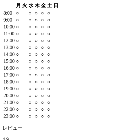
月
火
水
木
金
土
日
8
:00
○
○
○
○
○
9
:00
○
○
○
○
○
10
:00
○
○
○
○
○
11
:00
○
○
○
○
○
12
:00
○
○
○
○
○
13
:00
○
○
○
○
○
14
:00
○
○
○
○
○
15
:00
○
○
○
○
○
16
:00
○
○
○
○
○
17
:00
○
○
○
○
○
18
:00
○
○
○
○
○
19
:00
○
○
○
○
○
20
:00
○
○
○
○
○
21
:00
○
○
○
○
○
22
:00
○
○
○
○
○
23
:00
○
○
○
○
○
レビュー
4.9