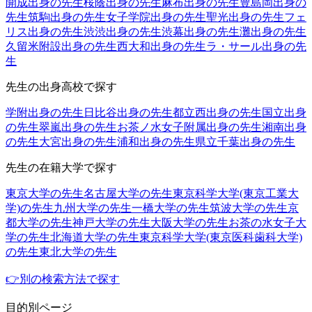
開成出身の先生
桜蔭出身の先生
麻布出身の先生
豊島岡出身の
先生
筑駒出身の先生
女子学院出身の先生
聖光出身の先生
フェ
リス出身の先生
渋渋出身の先生
渋幕出身の先生
灘出身の先生
久留米附設出身の先生
西大和出身の先生
ラ・サール出身の先
生
先生の出身高校で探す
学附出身の先生
日比谷出身の先生
都立西出身の先生
国立出身
の先生
翠嵐出身の先生
お茶ノ水女子附属出身の先生
湘南出身
の先生
大宮出身の先生
浦和出身の先生
県立千葉出身の先生
先生の在籍大学で探す
東京大学の先生
名古屋大学の先生
東京科学大学(東京工業大
学)の先生
九州大学の先生
一橋大学の先生
筑波大学の先生
京
都大学の先生
神戸大学の先生
大阪大学の先生
お茶の水女子大
学の先生
北海道大学の先生
東京科学大学(東京医科歯科大学)
の先生
東北大学の先生
👉別の検索方法で探す
目的別ページ