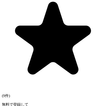
(
9
件)
無料で登録して