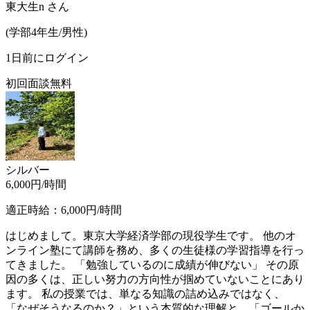
東大生n
さん
(
学部4年生/
男性
)
1日前にログイン
初回面談無料
シルバー
6,000
円/時間
適正時給：
6,000
円/時間
はじめまして。東京大学経済学部の現役学生です。 他のオ
ンライン塾にて講師を務め、多くの生徒様の学習指導を行っ
てきました。 「勉強しているのに成績が伸びない」 その原
因の多くは、正しい努力の方向性が掴めていないことにあり
ます。 私の授業では、単なる知識の詰め込みではなく、
「なぜそうなるのか？」という本質的な理解と、「ゴールか