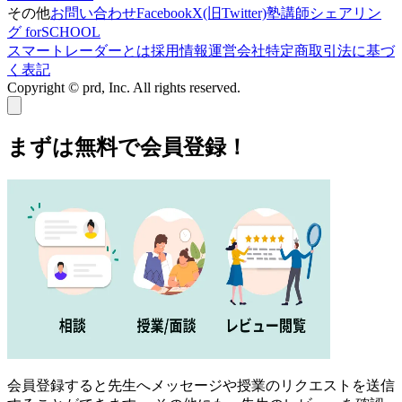
その他
お問い合わせ
Facebook
X(旧Twitter)
塾講師シェアリン
グ forSCHOOL
スマートレーダーとは
採用情報
運営会社
特定商取引法に基づ
く表記
Copyright © prd, Inc. All rights reserved.
まずは無料で会員登録！
会員登録すると先生へメッセージや授業のリクエストを送信