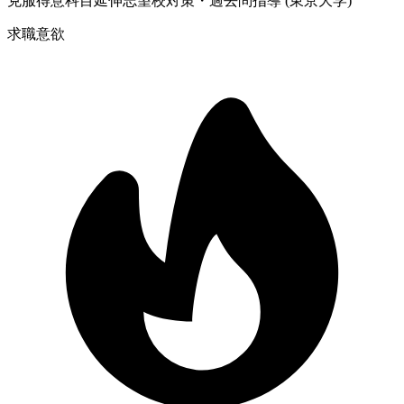
克服
得意科目延伸
志望校対策・過去問指導 (東京大学)
求職意欲