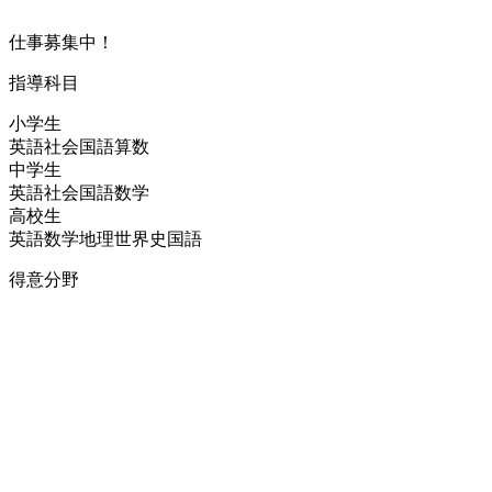
仕事募集中！
指導科目
小学生
英語
社会
国語
算数
中学生
英語
社会
国語
数学
高校生
英語
数学
地理
世界史
国語
得意分野