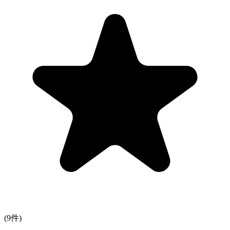
(
9
件)