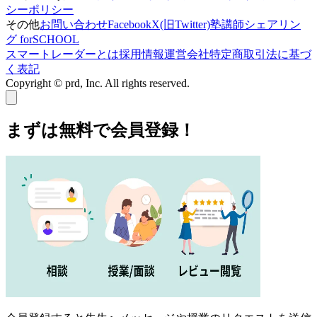
シーポリシー
その他
お問い合わせ
Facebook
X(旧Twitter)
塾講師シェアリン
グ forSCHOOL
スマートレーダーとは
採用情報
運営会社
特定商取引法に基づ
く表記
Copyright © prd, Inc. All rights reserved.
まずは無料で会員登録！