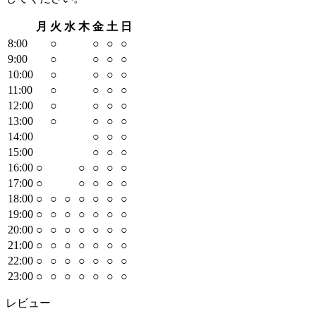
月
火
水
木
金
土
日
8
:00
○
○
○
○
9
:00
○
○
○
○
10
:00
○
○
○
○
11
:00
○
○
○
○
12
:00
○
○
○
○
13
:00
○
○
○
○
14
:00
○
○
○
15
:00
○
○
○
16
:00
○
○
○
○
○
17
:00
○
○
○
○
○
18
:00
○
○
○
○
○
○
○
19
:00
○
○
○
○
○
○
○
20
:00
○
○
○
○
○
○
○
21
:00
○
○
○
○
○
○
○
22
:00
○
○
○
○
○
○
○
23
:00
○
○
○
○
○
○
○
レビュー