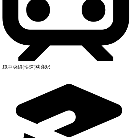
JR中央線(快速)荻窪駅