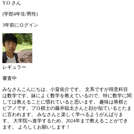
Y.O
さん
(
学部4年生/
男性
)
3年前にログイン
レギュラー
審査中
みなさんこんにちは、小畠佑介です。 文系ですが得意科目
は数学です。妹によく数学を教えているので、特に数学に関
しては教えることに慣れていると思います。 趣味は将棋と
ピアノです。プロ棋士の藤井聡太さんと顔が似ているとたま
に言われます。 みなさんと楽しく学べるようがんばりま
す。 大学院へ進学するため、2024年まで教えることができ
ます。 よろしくお願いします！