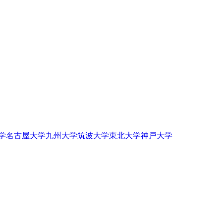
学
名古屋大学
九州大学
筑波大学
東北大学
神戸大学