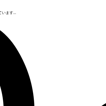
ます...