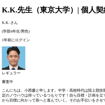
K.K.
先生（
東京大学
）| 個
K.K.
さん
(
学部4年生/
男性
)
1年前にログイン
レギュラー
審査中
こんにちは、小西慶と申します。中学・高校時代は陸上競技
定のノウハウは持っているつもりです！自ら目標・計画を立
から目標に向かって前へと進んでいく。そのお手伝いをさせ