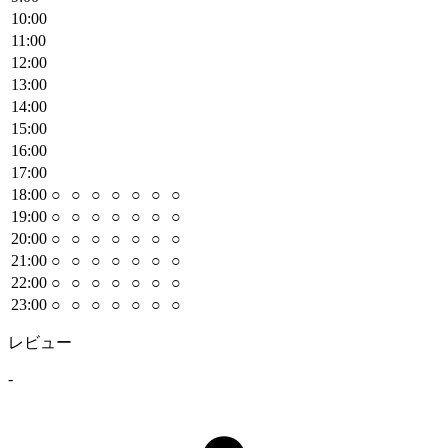
10
:00
11
:00
12
:00
13
:00
14
:00
15
:00
16
:00
17
:00
18
:00
○
○
○
○
○
○
○
19
:00
○
○
○
○
○
○
○
20
:00
○
○
○
○
○
○
○
21
:00
○
○
○
○
○
○
○
22
:00
○
○
○
○
○
○
○
23
:00
○
○
○
○
○
○
○
レビュー
-