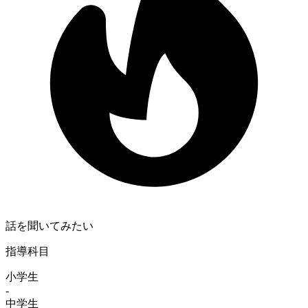
話を聞いてみたい
指導科目
小学生
-
中学生