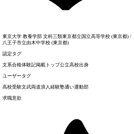
東京大学
教養学部 文科三類
東京都立国立高等学校 (東京都)
/
八王子市立由木中学校 (東京都)
認定タグ
文系
合格体験記掲載
トップ公立高校出身
ユーザータグ
高校受験
文武両道
浪人経験
塾通い
運動部
求職意欲