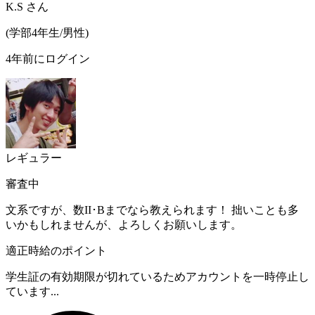
K.S
さん
(
学部4年生/
男性
)
4年前にログイン
レギュラー
審査中
文系ですが、数II･Bまでなら教えられます！ 拙いことも多
いかもしれませんが、よろしくお願いします。
適正時給のポイント
学生証の有効期限が切れているためアカウントを一時停止し
ています...