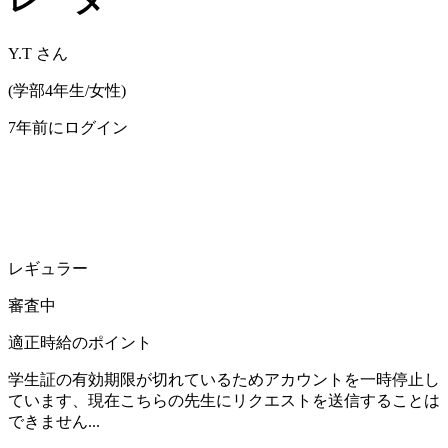
Y.T
さん
(
学部4年生/
女性
)
7年前にログイン
レギュラー
審査中
適正時給のポイント
学生証の有効期限が切れているためアカウントを一時停止し
ています、現在こちらの先生にリクエストを送信することは
できません...