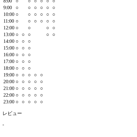
8
:00
○
○
○
○
○
○
9
:00
○
○
○
○
○
○
10
:00
○
○
○
○
○
○
11
:00
○
○
○
○
○
○
12
:00
○
○
○
○
13
:00
○
○
○
○
○
14
:00
○
○
○
15
:00
○
○
○
16
:00
○
○
○
17
:00
○
○
○
18
:00
○
○
○
19
:00
○
○
○
○
○
20
:00
○
○
○
○
○
21
:00
○
○
○
○
○
22
:00
○
○
○
○
○
23
:00
○
○
○
○
○
レビュー
-