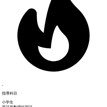
-
指導科目
小学生