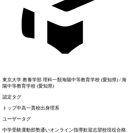
東京大学
教養学部 理科一類
海陽中等教育学校 (愛知県)
/
海
陽中等教育学校 (愛知県)
認定タグ
トップ中高一貫校出身
理系
ユーザータグ
中学受験
運動部
塾通い
オンライン指導歓迎
志望校現役合格