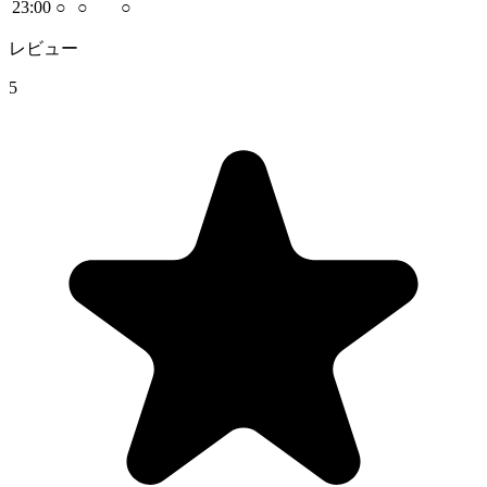
23
:00
○
○
○
レビュー
5