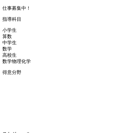
仕事募集中！
指導科目
小学生
算数
中学生
数学
高校生
数学
物理
化学
得意分野