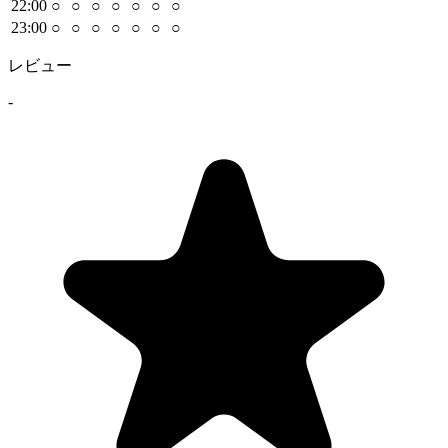
22
:00
○
○
○
○
○
○
○
23
:00
○
○
○
○
○
○
○
レビュー
-