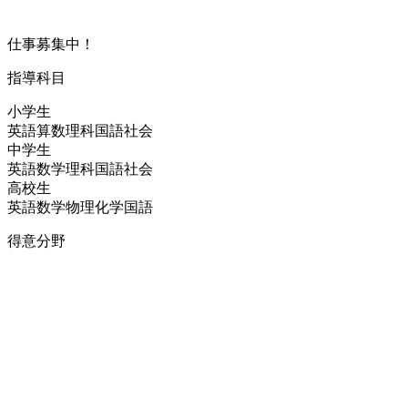
仕事募集中！
指導科目
小学生
英語
算数
理科
国語
社会
中学生
英語
数学
理科
国語
社会
高校生
英語
数学
物理
化学
国語
得意分野