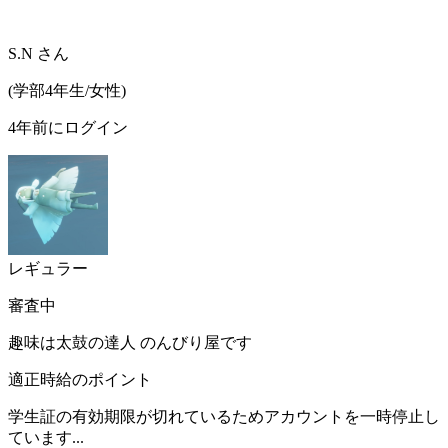
S.N
さん
(
学部4年生/
女性
)
4年前にログイン
レギュラー
審査中
趣味は太鼓の達人 のんびり屋です
適正時給のポイント
学生証の有効期限が切れているためアカウントを一時停止し
ています...