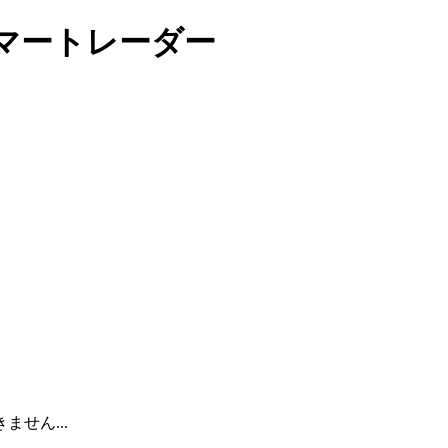
スマートレーダー
せん...