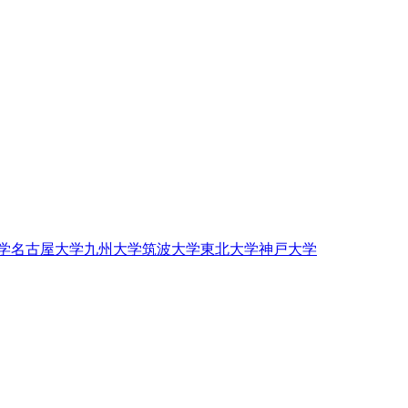
学
名古屋大学
九州大学
筑波大学
東北大学
神戸大学