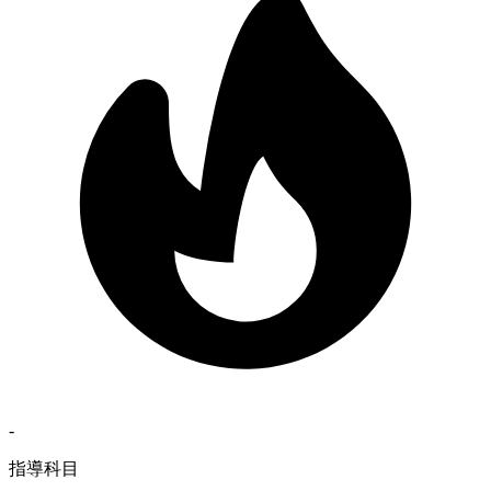
-
指導科目