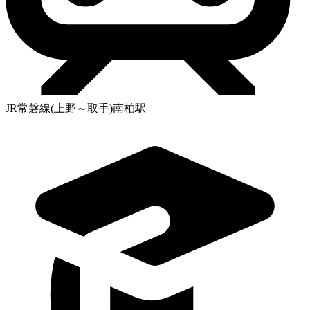
JR常磐線(上野～取手)南柏駅