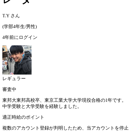
T.Y
さん
(
学部4年生/
男性
)
4年前にログイン
レギュラー
審査中
東邦大東邦高校卒、東京工業大学大学現役合格の1年です。
中学受験と大学受験を経験しました。
適正時給のポイント
複数のアカウント登録が判明したため、当アカウントを停止