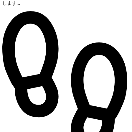
します...