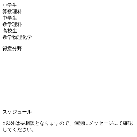
小学生
算数
理科
中学生
数学
理科
高校生
数学
物理
化学
得意分野
スケジュール
○以外は要相談となりますので、個別にメッセージにて確認
してください。